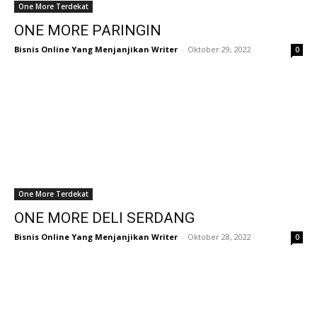
One More Terdekat
ONE MORE PARINGIN
Bisnis Online Yang Menjanjikan Writer
-
Oktober 29, 2022
0
One More Terdekat
ONE MORE DELI SERDANG
Bisnis Online Yang Menjanjikan Writer
-
Oktober 28, 2022
0