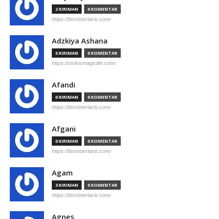
2 KIRIMAN
0 KOMENTAR
https://bisnisterlaris.com/
Adzkiya Ashana
6 KIRIMAN
0 KOMENTAR
https://stokismagiclife.com/
Afandi
0 KIRIMAN
0 KOMENTAR
https://bisnisterlaris.com/
Afgani
0 KIRIMAN
0 KOMENTAR
https://bisnisterlaris.com/
Agam
3 KIRIMAN
0 KOMENTAR
https://bisnisterlaris.com/
Agnes