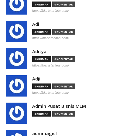
4 KIRIMAN
0 KOMENTAR
https://bisnisterlaris.com/
Adi
3 KIRIMAN
0 KOMENTAR
https://bisnisterlaris.com/
Aditya
1 KIRIMAN
0 KOMENTAR
https://bisnisterlaris.com/
Adji
4 KIRIMAN
0 KOMENTAR
https://bisnisterlaris.com/
Admin Pusat Bisnis MLM
2 KIRIMAN
0 KOMENTAR
admmagicl