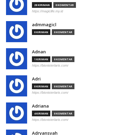
28 KIRIMAN
0 KOMENTAR
https://magiclife.my.id
admmagicl
0 KIRIMAN
0 KOMENTAR
Adnan
1 KIRIMAN
0 KOMENTAR
https://bisnisterlaris.com/
Adri
0 KIRIMAN
0 KOMENTAR
https://bisnisterlaris.com/
Adriana
4 KIRIMAN
0 KOMENTAR
https://bisnisterlaris.com/
Adryansyah