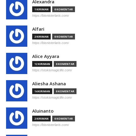
Alexandra
1 KIRIMAN
0 KOMENTAR
https://bisnisterlaris.com/
Alfari
2 KIRIMAN
0 KOMENTAR
https://bisnisterlaris.com/
Alice Ayyara
12 KIRIMAN
0 KOMENTAR
https://stokismagiclife.com/
Aliesha Ashana
14 KIRIMAN
0 KOMENTAR
https://stokismagiclife.com/
Aluinanto
2 KIRIMAN
0 KOMENTAR
https://bisnisterlaris.com/