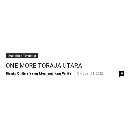
One More Terdekat
ONE MORE TORAJA UTARA
Bisnis Online Yang Menjanjikan Writer
-
Oktober 31, 2022
0