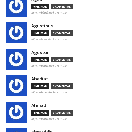
0 KIRIMAN
0 KOMENTAR
https://bisnisterlaris.com/
Agustinus
1 KIRIMAN
0 KOMENTAR
https://bisnisterlaris.com/
Aguston
1 KIRIMAN
0 KOMENTAR
https://bisnisterlaris.com/
Ahadiat
2 KIRIMAN
0 KOMENTAR
https://bisnisterlaris.com/
Ahmad
2 KIRIMAN
0 KOMENTAR
https://bisnisterlaris.com/
Ahmaddin