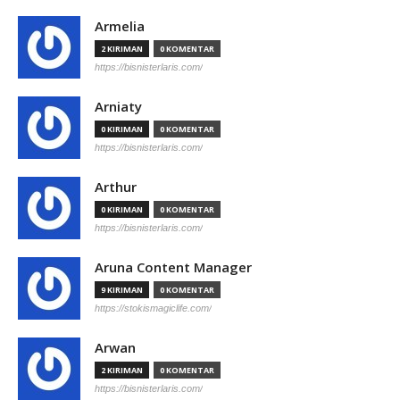
Armelia
2 KIRIMAN
0 KOMENTAR
https://bisnisterlaris.com/
Arniaty
0 KIRIMAN
0 KOMENTAR
https://bisnisterlaris.com/
Arthur
0 KIRIMAN
0 KOMENTAR
https://bisnisterlaris.com/
Aruna Content Manager
9 KIRIMAN
0 KOMENTAR
https://stokismagiclife.com/
Arwan
2 KIRIMAN
0 KOMENTAR
https://bisnisterlaris.com/