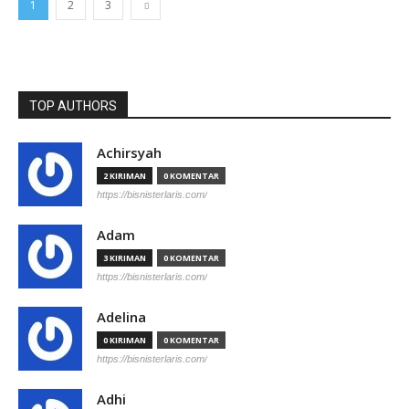
1
2
3
TOP AUTHORS
Achirsyah
2 KIRIMAN
0 KOMENTAR
https://bisnisterlaris.com/
Adam
3 KIRIMAN
0 KOMENTAR
https://bisnisterlaris.com/
Adelina
0 KIRIMAN
0 KOMENTAR
https://bisnisterlaris.com/
Adhi