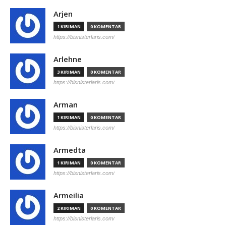
Arjen
1 KIRIMAN
0 KOMENTAR
https://bisnisterlaris.com/
Arlehne
3 KIRIMAN
0 KOMENTAR
https://bisnisterlaris.com/
Arman
1 KIRIMAN
0 KOMENTAR
https://bisnisterlaris.com/
Armedta
1 KIRIMAN
0 KOMENTAR
https://bisnisterlaris.com/
Armeilia
2 KIRIMAN
0 KOMENTAR
https://bisnisterlaris.com/