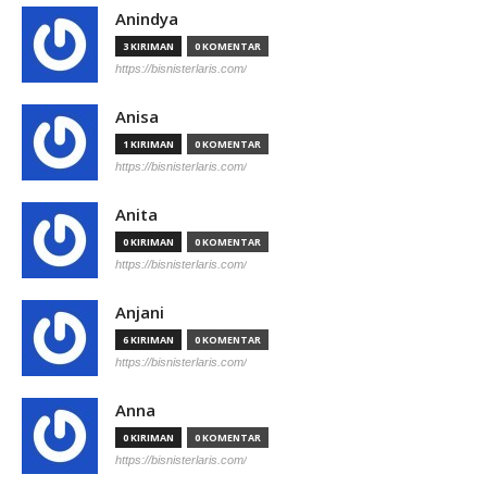
Anindya
3 KIRIMAN
0 KOMENTAR
https://bisnisterlaris.com/
Anisa
1 KIRIMAN
0 KOMENTAR
https://bisnisterlaris.com/
Anita
0 KIRIMAN
0 KOMENTAR
https://bisnisterlaris.com/
Anjani
6 KIRIMAN
0 KOMENTAR
https://bisnisterlaris.com/
Anna
0 KIRIMAN
0 KOMENTAR
https://bisnisterlaris.com/