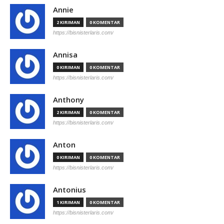
Annie
2 KIRIMAN
0 KOMENTAR
https://bisnisterlaris.com/
Annisa
0 KIRIMAN
0 KOMENTAR
https://bisnisterlaris.com/
Anthony
2 KIRIMAN
0 KOMENTAR
https://bisnisterlaris.com/
Anton
0 KIRIMAN
0 KOMENTAR
https://bisnisterlaris.com/
Antonius
1 KIRIMAN
0 KOMENTAR
https://bisnisterlaris.com/