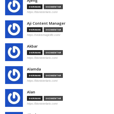
Ajeng
0 KIRIMAN
0 KOMENTAR
https://bisnisterlaris.com/
Aji Content Manager
9 KIRIMAN
0 KOMENTAR
https://stokismagiclife.com/
Akbar
3 KIRIMAN
0 KOMENTAR
https://bisnisterlaris.com/
Alamda
0 KIRIMAN
0 KOMENTAR
https://bisnisterlaris.com/
Alan
0 KIRIMAN
0 KOMENTAR
https://bisnisterlaris.com/