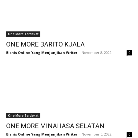
One More Terdekat
ONE MORE BARITO KUALA
Bisnis Online Yang Menjanjikan Writer
-
November 8, 2022
0
One More Terdekat
ONE MORE MINAHASA SELATAN
Bisnis Online Yang Menjanjikan Writer
-
November 6, 2022
0