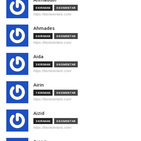
0 KIRIMAN
0 KOMENTAR
https://bisnisterlaris.com/
Ahmades
0 KIRIMAN
0 KOMENTAR
https://bisnisterlaris.com/
Aida
3 KIRIMAN
0 KOMENTAR
https://bisnisterlaris.com/
Airin
1 KIRIMAN
0 KOMENTAR
https://bisnisterlaris.com/
Aizid
3 KIRIMAN
0 KOMENTAR
https://bisnisterlaris.com/