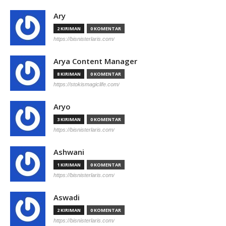
Ary
2 KIRIMAN
0 KOMENTAR
https://bisnisterlaris.com/
Arya Content Manager
8 KIRIMAN
0 KOMENTAR
https://stokismagiclife.com/
Aryo
3 KIRIMAN
0 KOMENTAR
https://bisnisterlaris.com/
Ashwani
1 KIRIMAN
0 KOMENTAR
https://bisnisterlaris.com/
Aswadi
2 KIRIMAN
0 KOMENTAR
https://bisnisterlaris.com/