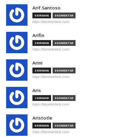
Arif.Santoso
0 KIRIMAN
0 KOMENTAR
https://bisnisterlaris.com/
Arifin
2 KIRIMAN
0 KOMENTAR
https://bisnisterlaris.com/
Arini
2 KIRIMAN
0 KOMENTAR
https://bisnisterlaris.com/
Aris
1 KIRIMAN
0 KOMENTAR
https://bisnisterlaris.com/
Aristotle
0 KIRIMAN
0 KOMENTAR
https://bisnisterlaris.com/