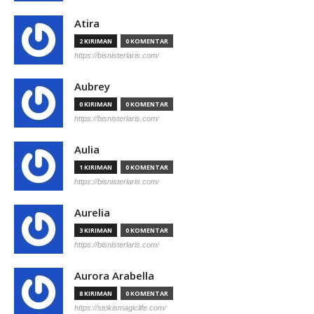
Atira
2 KIRIMAN
0 KOMENTAR
https://bisnisterlaris.com/
Aubrey
0 KIRIMAN
0 KOMENTAR
https://bisnisterlaris.com/
Aulia
1 KIRIMAN
0 KOMENTAR
https://bisnisterlaris.com/
Aurelia
3 KIRIMAN
0 KOMENTAR
https://bisnisterlaris.com/
Aurora Arabella
8 KIRIMAN
0 KOMENTAR
https://stokismagiclife.com/