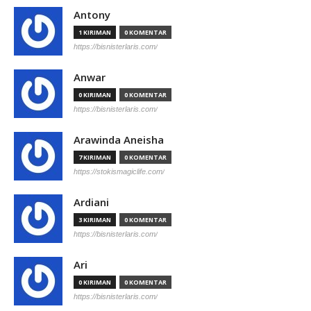
Antony
1 KIRIMAN
0 KOMENTAR
https://bisnisterlaris.com/
Anwar
0 KIRIMAN
0 KOMENTAR
https://bisnisterlaris.com/
Arawinda Aneisha
7 KIRIMAN
0 KOMENTAR
https://stokismagiclife.com/
Ardiani
3 KIRIMAN
0 KOMENTAR
https://bisnisterlaris.com/
Ari
0 KIRIMAN
0 KOMENTAR
https://bisnisterlaris.com/