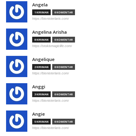
Angela
1 KIRIMAN
0 KOMENTAR
https://bisnisterlaris.com/
Angelina Arisha
8 KIRIMAN
0 KOMENTAR
https://stokismagiclife.com/
Angelique
2 KIRIMAN
0 KOMENTAR
https://bisnisterlaris.com/
Anggi
3 KIRIMAN
0 KOMENTAR
https://bisnisterlaris.com/
Angie
5 KIRIMAN
0 KOMENTAR
https://bisnisterlaris.com/