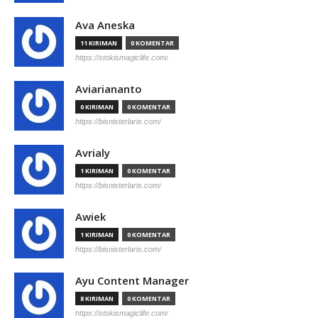
Ava Aneska
11 KIRIMAN
0 KOMENTAR
https://stokismagiclife.com/
Aviariananto
0 KIRIMAN
0 KOMENTAR
https://bisnisterlaris.com/
Avrialy
1 KIRIMAN
0 KOMENTAR
https://bisnisterlaris.com/
Awiek
1 KIRIMAN
0 KOMENTAR
https://bisnisterlaris.com/
Ayu Content Manager
8 KIRIMAN
0 KOMENTAR
https://stokismagiclife.com/