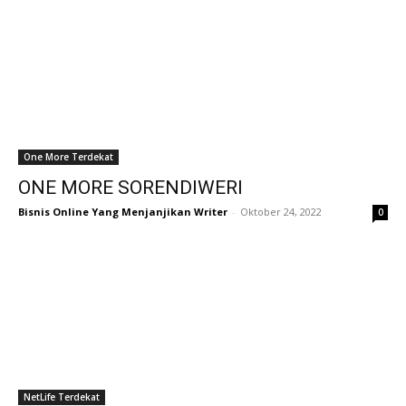
One More Terdekat
ONE MORE SORENDIWERI
Bisnis Online Yang Menjanjikan Writer
-
Oktober 24, 2022
0
NetLife Terdekat