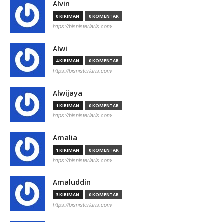
Alvin
0 KIRIMAN
0 KOMENTAR
https://bisnisterlaris.com/
Alwi
4 KIRIMAN
0 KOMENTAR
https://bisnisterlaris.com/
Alwijaya
1 KIRIMAN
0 KOMENTAR
https://bisnisterlaris.com/
Amalia
1 KIRIMAN
0 KOMENTAR
https://bisnisterlaris.com/
Amaluddin
3 KIRIMAN
0 KOMENTAR
https://bisnisterlaris.com/