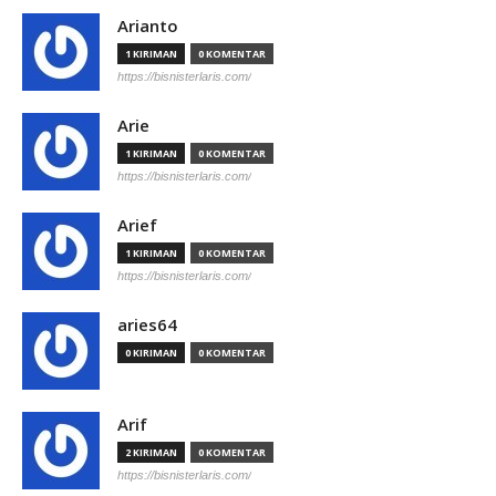
Arianto
1 KIRIMAN
0 KOMENTAR
https://bisnisterlaris.com/
Arie
1 KIRIMAN
0 KOMENTAR
https://bisnisterlaris.com/
Arief
1 KIRIMAN
0 KOMENTAR
https://bisnisterlaris.com/
aries64
0 KIRIMAN
0 KOMENTAR
Arif
2 KIRIMAN
0 KOMENTAR
https://bisnisterlaris.com/