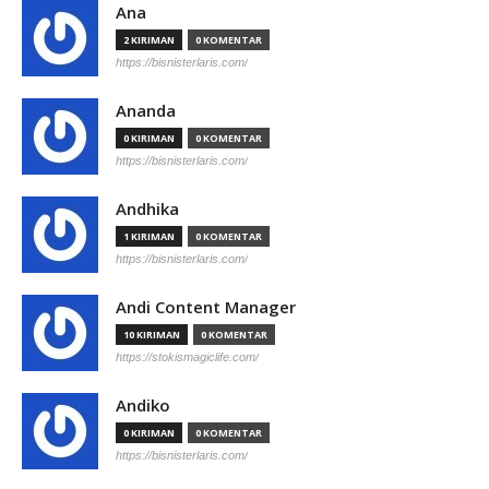
Ana
2 KIRIMAN
0 KOMENTAR
https://bisnisterlaris.com/
Ananda
0 KIRIMAN
0 KOMENTAR
https://bisnisterlaris.com/
Andhika
1 KIRIMAN
0 KOMENTAR
https://bisnisterlaris.com/
Andi Content Manager
10 KIRIMAN
0 KOMENTAR
https://stokismagiclife.com/
Andiko
0 KIRIMAN
0 KOMENTAR
https://bisnisterlaris.com/