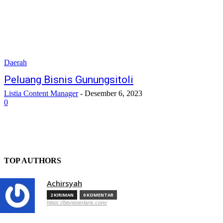
Daerah
Peluang Bisnis Gunungsitoli
Listia Content Manager
-
Desember 6, 2023
0
TOP AUTHORS
Achirsyah
2 KIRIMAN
0 KOMENTAR
https://bisnisterlaris.com/