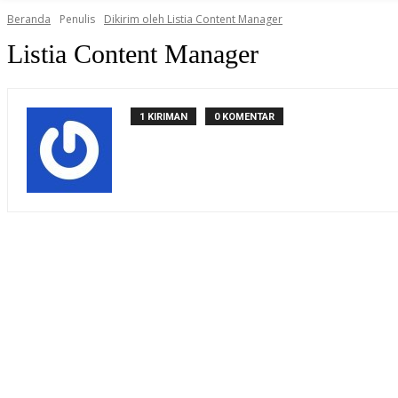
Beranda
Penulis
Dikirim oleh Listia Content Manager
Listia Content Manager
1 KIRIMAN
0 KOMENTAR