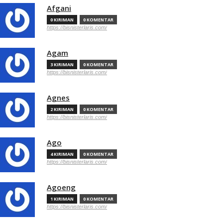
Afgani
0 KIRIMAN
0 KOMENTAR
https://bisnisterlaris.com/
Agam
3 KIRIMAN
0 KOMENTAR
https://bisnisterlaris.com/
Agnes
2 KIRIMAN
0 KOMENTAR
https://bisnisterlaris.com/
Ago
4 KIRIMAN
0 KOMENTAR
https://bisnisterlaris.com/
Agoeng
1 KIRIMAN
0 KOMENTAR
https://bisnisterlaris.com/