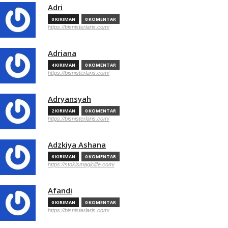
Adri
0 KIRIMAN
0 KOMENTAR
https://bisnisterlaris.com/
Adriana
4 KIRIMAN
0 KOMENTAR
https://bisnisterlaris.com/
Adryansyah
2 KIRIMAN
0 KOMENTAR
https://bisnisterlaris.com/
Adzkiya Ashana
6 KIRIMAN
0 KOMENTAR
https://stokismagiclife.com/
Afandi
0 KIRIMAN
0 KOMENTAR
https://bisnisterlaris.com/