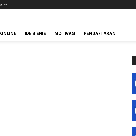
i kami!
 ONLINE
IDE BISNIS
MOTIVASI
PENDAFTARAN