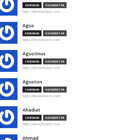
4 KIRIMAN
0 KOMENTAR
https://bisnisterlaris.com/
Agus
0 KIRIMAN
0 KOMENTAR
https://bisnisterlaris.com/
Agustinus
1 KIRIMAN
0 KOMENTAR
https://bisnisterlaris.com/
Aguston
1 KIRIMAN
0 KOMENTAR
https://bisnisterlaris.com/
Ahadiat
2 KIRIMAN
0 KOMENTAR
https://bisnisterlaris.com/
Ahmad