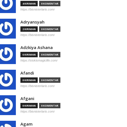
4 KIRIMAN
0 KOMENTAR
https://bisnisterlaris.com/
Adryansyah
2 KIRIMAN
0 KOMENTAR
https://bisnisterlaris.com/
Adzkiya Ashana
6 KIRIMAN
0 KOMENTAR
https://stokismagiclife.com/
Afandi
0 KIRIMAN
0 KOMENTAR
https://bisnisterlaris.com/
Afgani
0 KIRIMAN
0 KOMENTAR
https://bisnisterlaris.com/
Agam