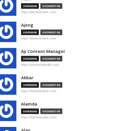
3 KIRIMAN
0 KOMENTAR
https://bisnisterlaris.com/
Ajeng
0 KIRIMAN
0 KOMENTAR
https://bisnisterlaris.com/
Aji Content Manager
9 KIRIMAN
0 KOMENTAR
https://stokismagiclife.com/
Akbar
3 KIRIMAN
0 KOMENTAR
https://bisnisterlaris.com/
Alamda
0 KIRIMAN
0 KOMENTAR
https://bisnisterlaris.com/
Alan