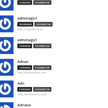
2 KIRIMAN
0 KOMENTAR
admmagicl
28 KIRIMAN
0 KOMENTAR
https://magiclife.my.id
admmagicl
0 KIRIMAN
0 KOMENTAR
Adnan
1 KIRIMAN
0 KOMENTAR
https://bisnisterlaris.com/
Adri
0 KIRIMAN
0 KOMENTAR
https://bisnisterlaris.com/
Adriana