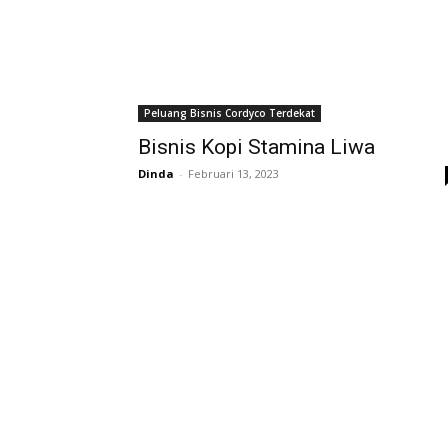
Peluang Bisnis Cordyco Terdekat
Bisnis Kopi Stamina Liwa
Dinda
-
Februari 13, 2023