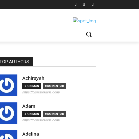
TOP AUTHORS
Achirsyah
2 KIRIMAN
0 KOMENTAR
https://bisnisterlaris.com/
Adam
3 KIRIMAN
0 KOMENTAR
https://bisnisterlaris.com/
Adelina