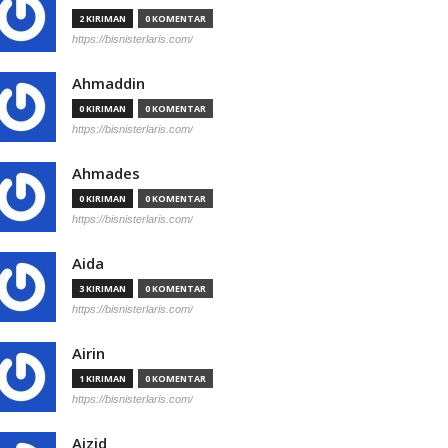
2 KIRIMAN
0 KOMENTAR
https://bisnisterlaris.com/
Ahmaddin
0 KIRIMAN
0 KOMENTAR
https://bisnisterlaris.com/
Ahmades
0 KIRIMAN
0 KOMENTAR
https://bisnisterlaris.com/
Aida
3 KIRIMAN
0 KOMENTAR
https://bisnisterlaris.com/
Airin
1 KIRIMAN
0 KOMENTAR
https://bisnisterlaris.com/
Aizid