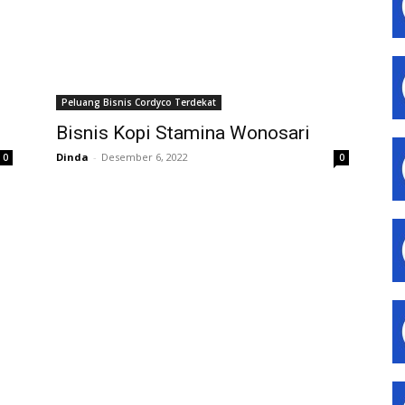
Peluang Bisnis Cordyco Terdekat
Bisnis Kopi Stamina Wonosari
Dinda
-
Desember 6, 2022
0
0