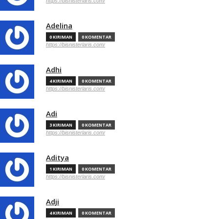
https://bisnisterlaris.com/
Adelina
0 KIRIMAN
0 KOMENTAR
https://bisnisterlaris.com/
Adhi
4 KIRIMAN
0 KOMENTAR
https://bisnisterlaris.com/
Adi
3 KIRIMAN
0 KOMENTAR
https://bisnisterlaris.com/
Aditya
1 KIRIMAN
0 KOMENTAR
https://bisnisterlaris.com/
Adji
4 KIRIMAN
0 KOMENTAR