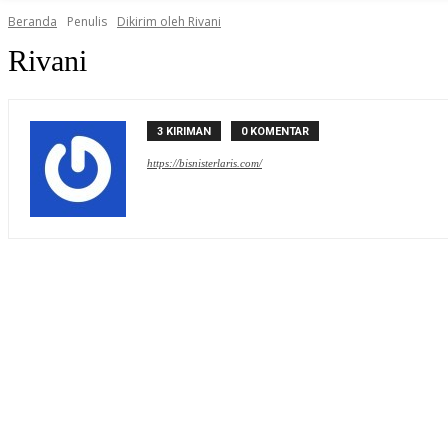
Beranda
Penulis
Dikirim oleh Rivani
Rivani
3 KIRIMAN
0 KOMENTAR
https://bisnisterlaris.com/