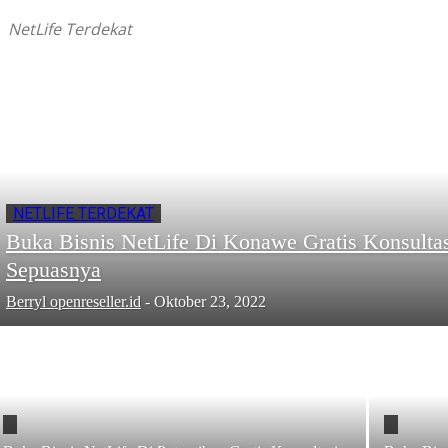
NetLife Terdekat
NETLIFE TERDEKAT
Buka Bisnis NetLife Di Konawe Gratis Konsulta
Sepuasnya
Berryl openreseller.id
-
Oktober 23, 2022