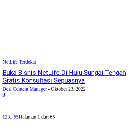
NetLife Terdekat
Buka Bisnis NetLife Di Hulu Sungai Tengah
Gratis Konsultasi Sepuasnya
Desi Content Manager
-
Oktober 23, 2022
0
1
2
3
...
65
Halaman 1 dari 65