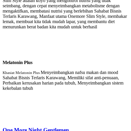
Slim Style adalah koyo yang mengontrol nutrisi yang tidak
seimbang, dengan cepat menyeimbangkan metabolisme dengan
mengaktifkan, membatasi nutrisi yang berlebihan Sahabat Bisnis
Terlaris Karawang, Manfaat utama Onemore Slim Style, membakar
lemak, membuat kita tidak mudah lapar, yang membantu diet
menurunkan berat badan kita mudah untuk berhasil
Melatonin Plu
s
Menyeimbangkan nafsu makan dan mood
Khasiat Melatonin Plus
Sahabat Bisnis Terlaris Karawang, Memiliki sifat anti-penuaan,
Perbaikan kerusakan harian pada tubuh, Menyeimbangkan sistem
kekebalan tubuh
One More Night Gentlemen