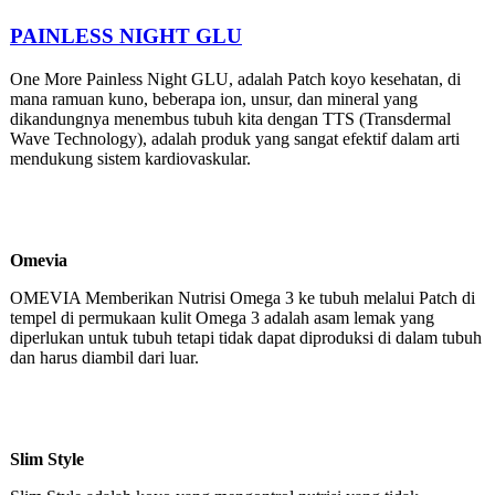
PAINLESS NIGHT GLU
One More Painless Night GLU, adalah Patch koyo kesehatan, di
mana ramuan kuno, beberapa ion, unsur, dan mineral yang
dikandungnya menembus tubuh kita dengan TTS (Transdermal
Wave Technology), adalah produk yang sangat efektif dalam arti
mendukung sistem kardiovaskular.
Omevia
OMEVIA Memberikan Nutrisi Omega 3 ke tubuh melalui Patch di
tempel di permukaan kulit Omega 3 adalah asam lemak yang
diperlukan untuk tubuh tetapi tidak dapat diproduksi di dalam tubuh
dan harus diambil dari luar.
Slim Style