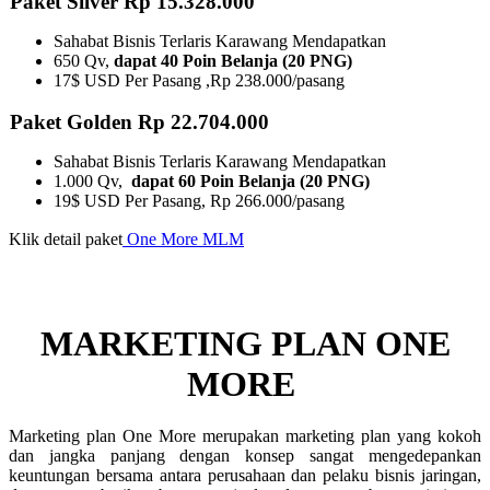
Paket Silver Rp 15.328.000
Sahabat Bisnis Terlaris Karawang Mendapatkan
650 Qv,
dapat 40 Poin Belanja (20 PNG)
17$ USD Per Pasang ,Rp 238.000/pasang
Paket Golden Rp 22.704.000
Sahabat Bisnis Terlaris Karawang Mendapatkan
1.000 Qv,
dapat 60 Poin Belanja (20 PNG)
19$ USD Per Pasang, Rp 266.000/pasang
Klik detail paket
One More MLM
MARKETING PLAN ONE
MORE ​
Marketing plan One More merupakan marketing plan yang kokoh
dan jangka panjang dengan konsep sangat mengedepankan
keuntungan bersama antara perusahaan dan pelaku bisnis jaringan,