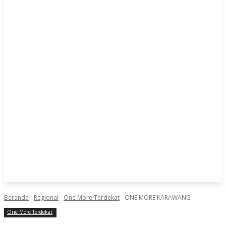
Beranda
Regional
One More Terdekat
ONE MORE KARAWANG
One More Terdekat