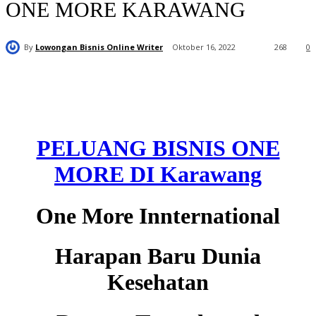
ONE MORE KARAWANG
By
Lowongan Bisnis Online Writer
Oktober 16, 2022
268
0
PELUANG BISNIS ONE
MORE DI Karawang
One More Innternational
Harapan Baru Dunia
Kesehatan