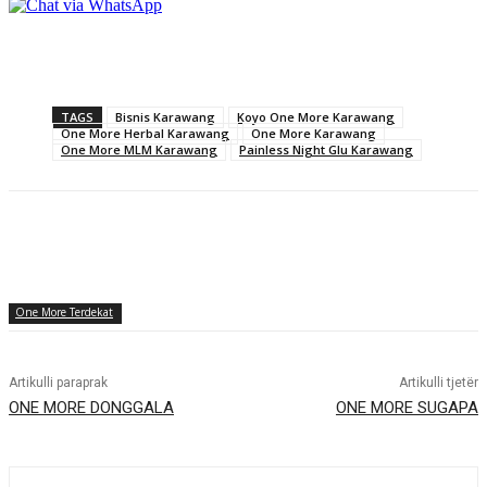
TAGS
Bisnis Karawang
Koyo One More Karawang
One More Herbal Karawang
One More Karawang
One More MLM Karawang
Painless Night Glu Karawang
One More Terdekat
Artikulli paraprak
Artikulli tjetër
ONE MORE DONGGALA
ONE MORE SUGAPA