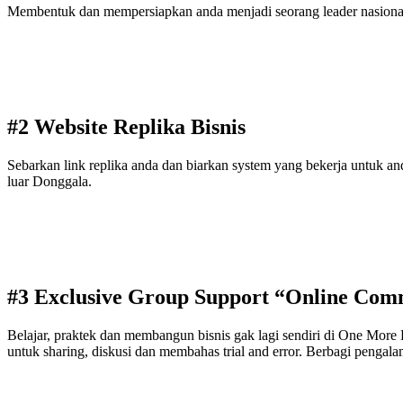
Membentuk dan mempersiapkan anda menjadi seorang leader nasional y
#2 Website Replika Bisnis
Sebarkan link replika anda dan biarkan system yang bekerja untuk 
luar Donggala.
#3 Exclusive Group Support “Online Com
Belajar, praktek dan membangun bisnis gak lagi sendiri di One Mor
untuk sharing, diskusi dan membahas trial and error. Berbagi pengalama