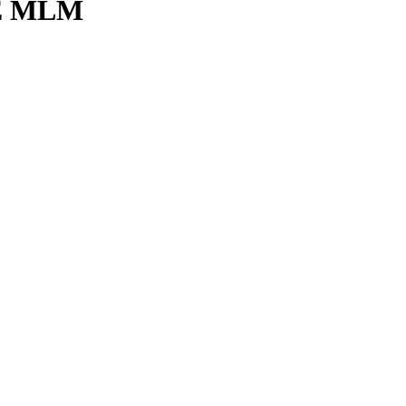
E MLM