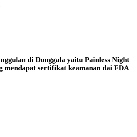
y
ggulan di Donggala yaitu Painless Night
g mendapat sertifikat keamanan dai FDA