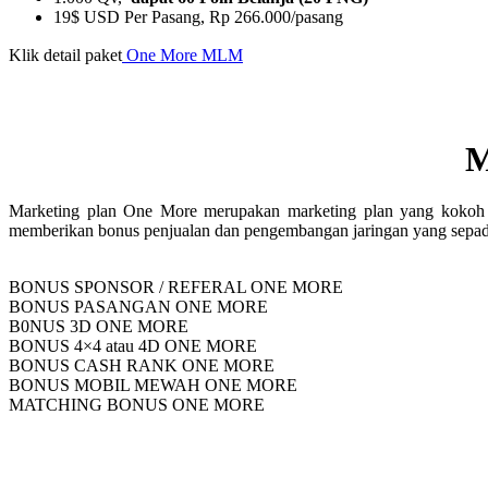
19$ USD Per Pasang, Rp 266.000/pasang
Klik detail paket
One More MLM
M
Marketing plan One More merupakan marketing plan yang kokoh d
memberikan bonus penjualan dan pengembangan jaringan yang sepa
BONUS SPONSOR / REFERAL ONE MORE
BONUS PASANGAN ONE MORE
B0NUS 3D ONE MORE
BONUS 4×4 atau 4D ONE MORE
BONUS CASH RANK ONE MORE
BONUS MOBIL MEWAH ONE MORE
MATCHING BONUS ONE MORE