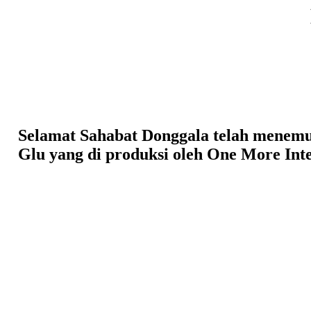
Selamat Sahabat Donggala telah menemuk
Glu yang di produksi oleh One More In