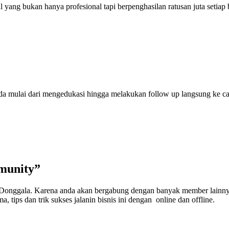
ang bukan hanya profesional tapi berpenghasilan ratusan juta setiap 
anda mulai dari mengedukasi hingga melakukan follow up langsung ke 
munity”
e Donggala. Karena anda akan bergabung dengan banyak member lainny
, tips dan trik sukses jalanin bisnis ini dengan online dan offline.