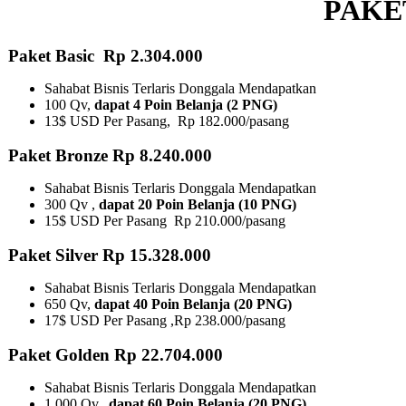
PAKE
Paket Basic Rp 2.304.000
Sahabat Bisnis Terlaris Donggala Mendapatkan
100 Qv,
dapat 4 Poin Belanja (2 PNG)
13$ USD Per Pasang, Rp 182.000/pasang
Paket Bronze Rp 8.240.000
Sahabat Bisnis Terlaris Donggala Mendapatkan
300 Qv ,
dapat 20 Poin Belanja (10 PNG)​
15$ USD Per Pasang Rp 210.000/pasang
Paket Silver Rp 15.328.000
Sahabat Bisnis Terlaris Donggala Mendapatkan
650 Qv,
dapat 40 Poin Belanja (20 PNG)
17$ USD Per Pasang ,Rp 238.000/pasang
Paket Golden Rp 22.704.000
Sahabat Bisnis Terlaris Donggala Mendapatkan
1.000 Qv,
dapat 60 Poin Belanja (20 PNG)