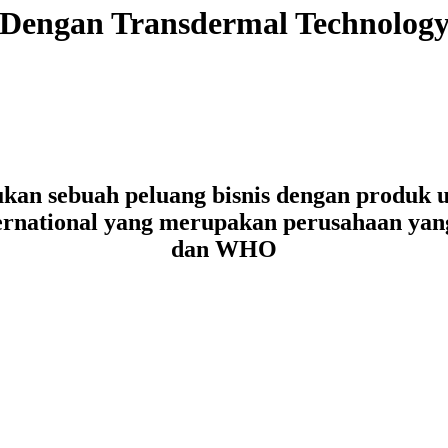
Dengan Transdermal Technolog
an sebuah peluang bisnis dengan produk un
ternational yang merupakan perusahaan yan
dan WHO