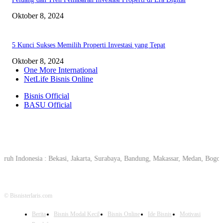
Oktober 8, 2024
5 Kunci Sukses Memilih Properti Investasi yang Tepat
Oktober 8, 2024
One More International
NetLife Bisnis Online
Bisnis Official
BASU Official
h Indonesia : Bekasi, Jakarta, Surabaya, Bandung, Makassar, Medan, Bogor, 
© Bisnisterlaris.com
Berita
Bisnis Modal Kecil
Bisnis Online
Ide Bisnis
Motivasi