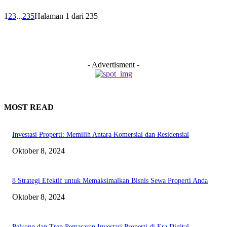
1
2
3
...
235
Halaman 1 dari 235
- Advertisment -
MOST READ
Investasi Properti: Memilih Antara Komersial dan Residensial
Oktober 8, 2024
8 Strategi Efektif untuk Memaksimalkan Bisnis Sewa Properti Anda
Oktober 8, 2024
Peluang dan Tren Pemasaran Investasi Properti di Era Digital