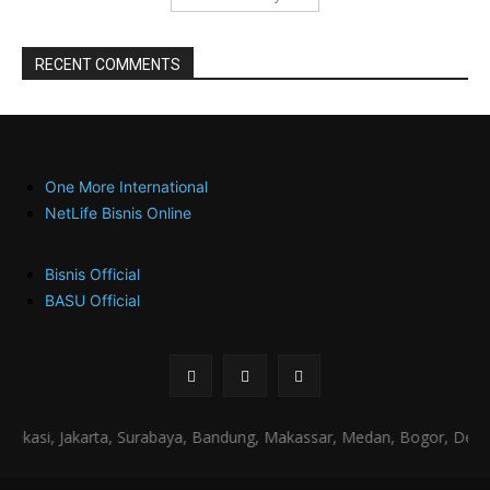
RECENT COMMENTS
One More International
NetLife Bisnis Online
Bisnis Official
BASU Official
kasi, Jakarta, Surabaya, Bandung, Makassar, Medan, Bogor, Depok, 