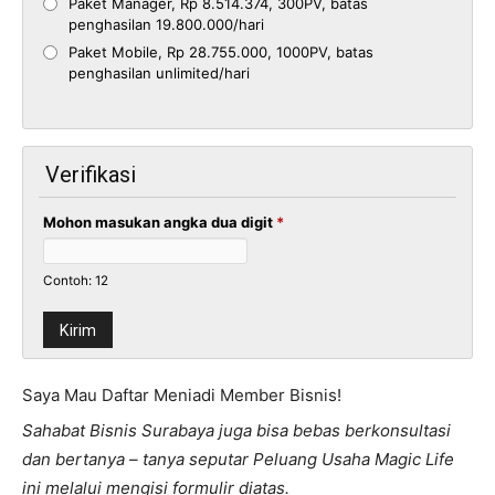
Paket Manager, Rp 8.514.374, 300PV, batas
penghasilan 19.800.000/hari
Paket Mobile, Rp 28.755.000, 1000PV, batas
penghasilan unlimited/hari
Verifikasi
Mohon masukan angka dua digit
*
Contoh: 12
Saya Mau Daftar Meniadi Member Bisnis!
Sahabat Bisnis Surabaya juga bisa bebas berkonsultasi
dan bertanya – tanya seputar Peluang Usaha Magic Life
ini melalui mengisi formulir diatas.