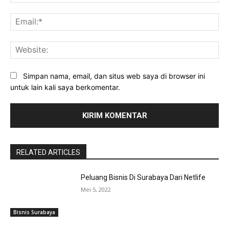
Ema
Web
Simpan nama, email, dan situs web saya di browser ini
untuk lain kali saya berkomentar.
RELATED ARTICLES
Peluang Bisnis Di Surabaya Dari Netlife
Mei 5, 2022
Bisnis Surabaya