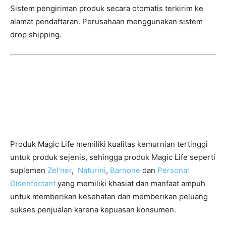
Sistem pengiriman produk secara otomatis terkirim ke
alamat pendaftaran. Perusahaan menggunakan sistem
drop shipping.
Produk Magic Life Yang
Bermanfaat Nyata
Produk Magic Life memiliki kualitas kemurnian tertinggi
untuk produk sejenis, sehingga produk Magic Life seperti
suplemen
Zel’ner
,
Naturini
,
Barnone
dan
Personal
Disenfectant
yang memiliki khasiat dan manfaat ampuh
untuk memberikan kesehatan dan memberikan peluang
sukses penjualan karena kepuasan konsumen.