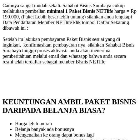
Caranya sangat mudah sekali. Sahabat Bisnis Surabaya cukup
melakukan pembelian
minimal 1 Paket Bisnis NETlife
harga = Rp
190.000, (Paket Lebih besar lebih untung) silahkan anda lengkapi
Data Pendaftaran Member NETlife klik tombol Daftar Sekarang
dibawah ini :
Setelah itu lakukan pembayaran Paket Bisnis sesuai yang di
inginkan, konfirmasikan pembayaran nya, silahkan Sahabat Bisnis
Surabaya tunggu proses aktivasi. anda akan menerima
pemberitahuan melalui email dan whatsapp bahwa anda secara
resmi telah terdaftar sebagai member Bisnis NETlife
KEUNTUNGAN AMBIL PAKET BISNIS
DARIPADA BELANJA BIASA?
Harga lebih murah
Belanja banyak ada bonusnya
Mengenalkan ke orang dapat bonus lagi