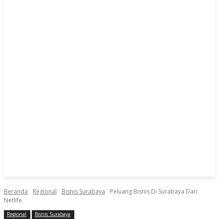
Beranda
Regional
Bisnis Surabaya
Peluang Bisnis Di Surabaya Dari
Netlife
Regional
Bisnis Surabaya