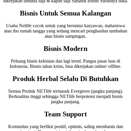
dikerjakan dimana saja & kapan saja Sahabat Bisnis Surabaya suka.
Bisnis Untuk Semua Kalangan
Usaha Netlife cocok untuk yang berstatus karyawan, mahasiswa
atau ibu rumah tangga yang sedang mencari penghasilan tambahan
atau bisnis sampingan.
Bisnis Modern
Peluang bisnis kekinian dan lagi trend. Pangsa pasar luas di
Indonesia. Bisnis tahan krisis, bisa dikerjakan online/ offline.
Produk Herbal Selalu Di Butuhkan
Semua Produk NETlife termasuk Evergreen (jangka panjang).
Berkualitas tinggi sehingga NETlife berpotensi menjadi bisnis
jangka panjang.
Team Support
Komunitas yang berfikir positif, optimis, saling membantu dan