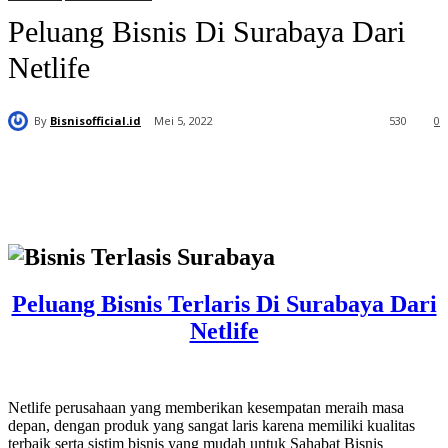
Peluang Bisnis Di Surabaya Dari
Netlife
By
Bisnisofficial.id
Mei 5, 2022
530
0
Peluang Bisnis Terlaris Di Surabaya Dari
Netlife
Netlife perusahaan yang memberikan kesempatan meraih masa
depan, dengan produk yang sangat laris karena memiliki kualitas
terbaik serta sistim bisnis yang mudah untuk Sahabat Bisnis