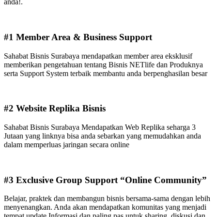
anda!.
#1 Member Area & Business Support
Sahabat Bisnis Surabaya mendapatkan member area eksklusif
memberikan pengetahuan tentang Bisnis NETlife dan Produknya
serta Support System terbaik membantu anda berpenghasilan besar
#2 Website Replika Bisnis
Sahabat Bisnis Surabaya Mendapatkan Web Replika seharga 3
Jutaan yang linknya bisa anda sebarkan yang memudahkan anda
dalam memperluas jaringan secara online
#3 Exclusive Group Support “Online Community”
Belajar, praktek dan membangun bisnis bersama-sama dengan lebih
menyenangkan. Anda akan mendapatkan komunitas yang menjadi
tempat update Informasi dan paling pas untuk sharing, diskusi dan