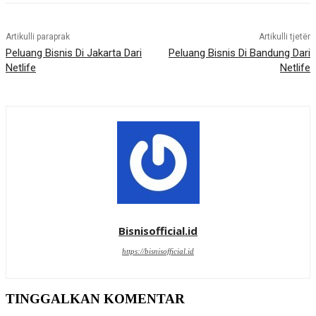
Artikulli paraprak
Artikulli tjetër
Peluang Bisnis Di Jakarta Dari
Peluang Bisnis Di Bandung Dari
Netlife
Netlife
Bisnisofficial.id
https://bisnisofficial.id
TINGGALKAN KOMENTAR