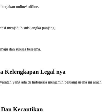
ikerjakan online/ offline.
nsi menjadi bisnis jangka panjang.
k maju dan sukses bersama.
na Kelengkapan Legal nya
ersyaratan yang ada di Indonesia menjamin peluang usaha ini aman
n Dan Kecantikan