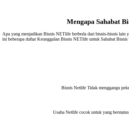
Mengapa Sahabat Bi
Apa yang menjadikan Bisnis NETlife berbeda dari bisnis-bisnis lain y
ini beberapa daftar Keunggulan Bisnis NETlife untuk Sahabat Bisni
Bisnis Netlife Tidak menggangu peke
Usaha Netlife cocok untuk yang berstatu