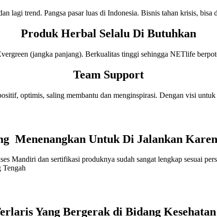
an lagi trend. Pangsa pasar luas di Indonesia. Bisnis tahan krisis, bisa d
Produk Herbal Selalu Di Butuhkan
rgreen (jangka panjang). Berkualitas tinggi sehingga NETlife berpote
Team Support
ositif, optimis, saling membantu dan menginspirasi. Dengan visi untu
Yang Menenangkan Untuk Di Jalankan Kare
ukses Mandiri dan sertifikasi produknya sudah sangat lengkap sesuai p
g Tengah
Terlaris Yang Bergerak di Bidang Kesehata