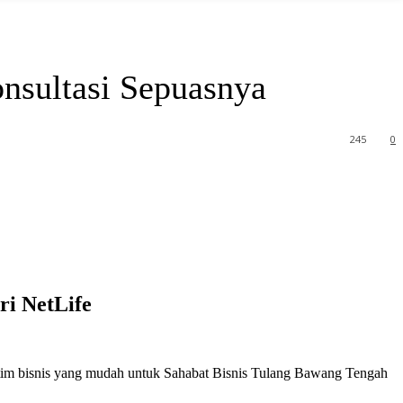
nsultasi Sepuasnya
245
0
ri NetLife
istim bisnis yang mudah untuk Sahabat Bisnis Tulang Bawang Tengah