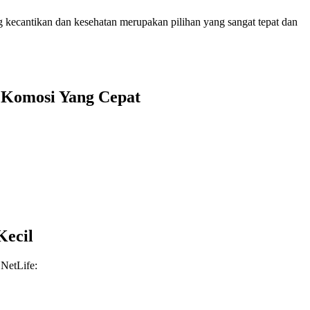
ng kecantikan dan kesehatan merupakan pilihan yang sangat tepat dan
 Komosi Yang Cepat
Kecil
 NetLife: