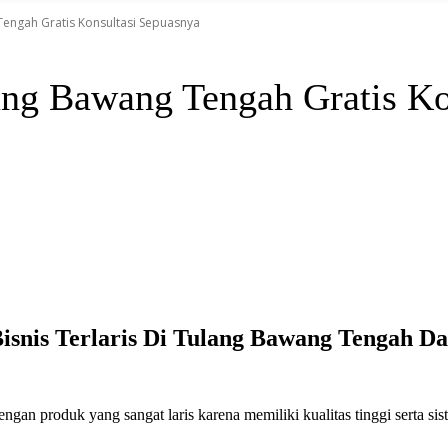
Tengah Gratis Konsultasi Sepuasnya
ang Bawang Tengah Gratis Ko
isnis Terlaris Di Tulang Bawang Tengah Da
an produk yang sangat laris karena memiliki kualitas tinggi serta s