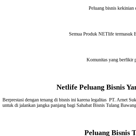
Peluang bisnis kekinian d
Semua Produk NETlife termasuk Eve
Komunitas yang berfikir p
Netlife Peluang Bisnis 
Berprestasi dengan tenang di bisnis ini karena legalitas PT. Arnet S
untuk di jalankan jangka panjang bagi Sahabat Bisnis Tulang Bawan
Peluang Bisnis 