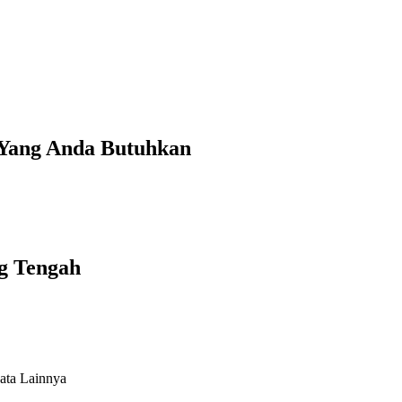
k Yang Anda Butuhkan
ng Tengah
ata Lainnya