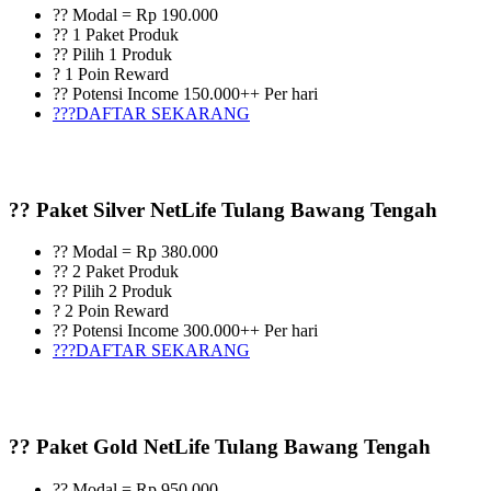
?? Modal = Rp 190.000
?? 1 Paket Produk
?? Pilih 1 Produk
? 1 Poin Reward
?? Potensi Income 150.000++ Per hari
???DAFTAR SEKARANG
?? Paket Silver NetLife Tulang Bawang Tengah
?? Modal = Rp 380.000
?? 2 Paket Produk
?? Pilih 2 Produk
? 2 Poin Reward
?? Potensi Income 300.000++ Per hari
???DAFTAR SEKARANG
?? Paket Gold NetLife Tulang Bawang Tengah
?? Modal = Rp 950.000