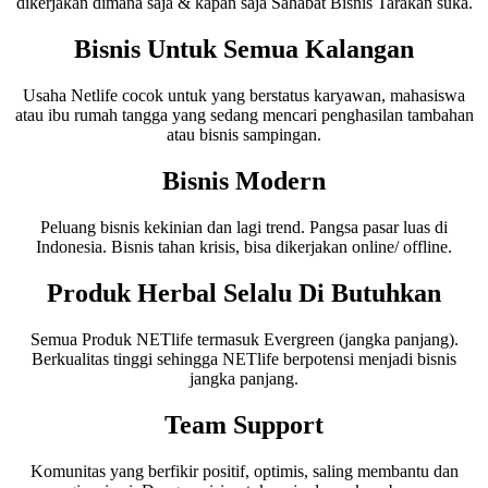
dikerjakan dimana saja & kapan saja Sahabat Bisnis Tarakan suka.
Bisnis Untuk Semua Kalangan
Usaha Netlife cocok untuk yang berstatus karyawan, mahasiswa
atau ibu rumah tangga yang sedang mencari penghasilan tambahan
atau bisnis sampingan.
Bisnis Modern
Peluang bisnis kekinian dan lagi trend. Pangsa pasar luas di
Indonesia. Bisnis tahan krisis, bisa dikerjakan online/ offline.
Produk Herbal Selalu Di Butuhkan
Semua Produk NETlife termasuk Evergreen (jangka panjang).
Berkualitas tinggi sehingga NETlife berpotensi menjadi bisnis
jangka panjang.
Team Support
Komunitas yang berfikir positif, optimis, saling membantu dan