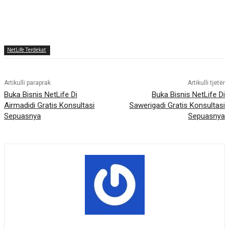
NetLife Terdekat
Artikulli paraprak
Artikulli tjetër
Buka Bisnis NetLife Di
Buka Bisnis NetLife Di
Airmadidi Gratis Konsultasi
Sawerigadi Gratis Konsultasi
Sepuasnya
Sepuasnya