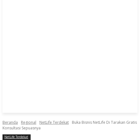
Beranda
Regional
NetLife Terdekat
Buka Bisnis NetLife Di Tarakan Gratis
Konsultasi Sepuasnya
NetLife Terdekat