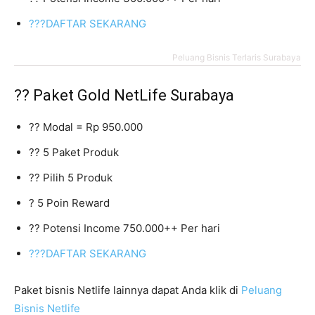
???DAFTAR SEKARANG
Peluang Bisnis Terlaris Surabaya
?? Paket Gold NetLife Surabaya
?? Modal = Rp 950.000
?? 5 Paket Produk
?? Pilih 5 Produk
? 5 Poin Reward
?? Potensi Income 750.000++ Per hari
???DAFTAR SEKARANG
Paket bisnis Netlife lainnya dapat Anda klik di
Peluang
Bisnis Netlife