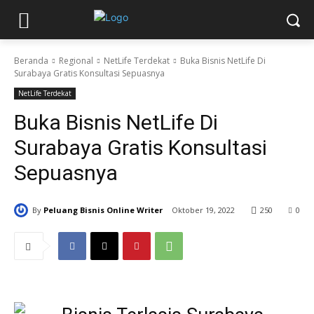
Beranda
Regional
NetLife Terdekat
Buka Bisnis NetLife Di
Surabaya Gratis Konsultasi Sepuasnya
NetLife Terdekat
Buka Bisnis NetLife Di
Surabaya Gratis Konsultasi
Sepuasnya
By
Peluang Bisnis Online Writer
Oktober 19, 2022
250
0