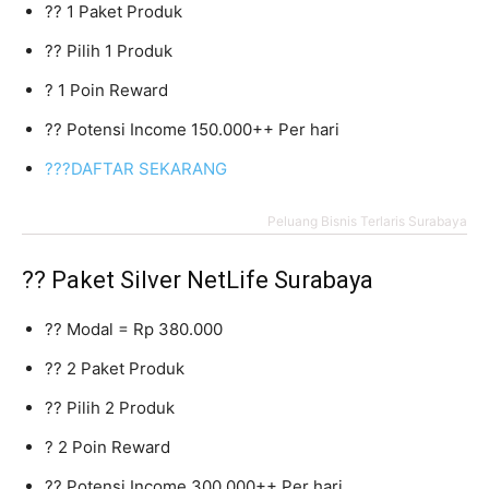
?? 1 Paket Produk
?? Pilih 1 Produk
? 1 Poin Reward
?? Potensi Income 150.000++ Per hari
???DAFTAR SEKARANG
Peluang Bisnis Terlaris Surabaya
?? Paket Silver NetLife Surabaya
?? Modal = Rp 380.000
?? 2 Paket Produk
?? Pilih 2 Produk
? 2 Poin Reward
?? Potensi Income 300.000++ Per hari