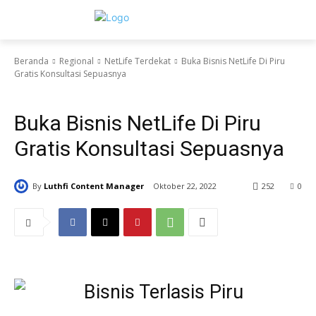
Beranda
Regional
NetLife Terdekat
Buka Bisnis NetLife Di Piru
Gratis Konsultasi Sepuasnya
NetLife Terdekat
Buka Bisnis NetLife Di Piru
Gratis Konsultasi Sepuasnya
By
Luthfi Content Manager
Oktober 22, 2022
252
0