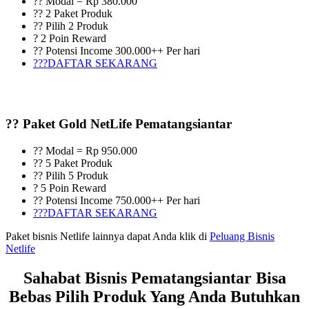
?? Modal = Rp 380.000
?? 2 Paket Produk
?? Pilih 2 Produk
? 2 Poin Reward
?? Potensi Income 300.000++ Per hari
???DAFTAR SEKARANG
?? Paket Gold NetLife Pematangsiantar
?? Modal = Rp 950.000
?? 5 Paket Produk
?? Pilih 5 Produk
? 5 Poin Reward
?? Potensi Income 750.000++ Per hari
???DAFTAR SEKARANG
Paket bisnis Netlife lainnya dapat Anda klik di
Peluang Bisnis
Netlife
Sahabat Bisnis Pematangsiantar Bisa
Bebas Pilih Produk Yang Anda Butuhkan