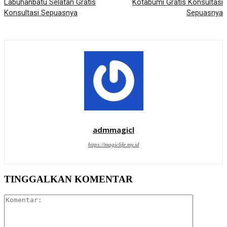
Labuhanbatu Selatan Gratis
Kotabumi Gratis Konsultasi
Konsultasi Sepuasnya
Sepuasnya
admmagicl
https://magiclife.my.id
TINGGALKAN KOMENTAR
Komentar: