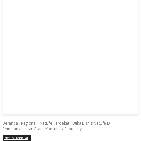
Beranda
Regional
NetLife Terdekat
Buka Bisnis NetLife Di
Pematangsiantar Gratis Konsultasi Sepuasnya
NetLife Terdekat