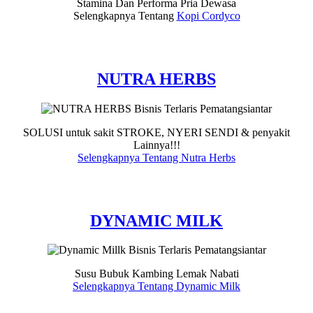
Stamina Dan Performa Pria Dewasa
Selengkapnya Tentang
Kopi Cordyco
NUTRA HERBS
SOLUSI untuk sakit STROKE, NYERI SENDI & penyakit
Lainnya!!!
Selengkapnya Tentang Nutra Herbs
DYNAMIC MILK
Susu Bubuk Kambing Lemak Nabati
Selengkapnya Tentang Dynamic Milk