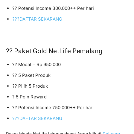
?? Potensi Income 300.000++ Per hari
???DAFTAR SEKARANG
?? Paket Gold NetLife Pemalang
?? Modal = Rp 950.000
?? 5 Paket Produk
?? Pilih 5 Produk
? 5 Poin Reward
?? Potensi Income 750.000++ Per hari
???DAFTAR SEKARANG
Paket bisnis Netlife lainnya dapat Anda klik di
Peluang