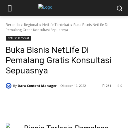
Beranda
Regional
NetLife Terdekat
Buka Bisnis NetLife Di
Pemalang Gratis Konsultasi Sepuasnya
NetLife Terdekat
Buka Bisnis NetLife Di
Pemalang Gratis Konsultasi
Sepuasnya
By
Dara Content Manager
Oktober 19, 2022
231
0