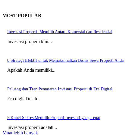
MOST POPULAR
Investasi Properti: Memilih Antara Komersial dan Residensial
Investasi properti kini...
8 Strategi Efektif untuk Memaksimalkan Bisnis Sewa Properti Anda
Apakah Anda memiliki...
Peluang dan Tren Pemasaran Investasi Properti di Era Digital
Era digital telah...
5 Kunci Sukses Memilih Properti Investasi yang Tepat
Investasi properti adalah...
Muat lebih banyak