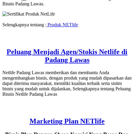
Bisnis Padang Lawas.
Selengkapnya tentang :
Produk NETlife
Peluang Menjadi Agen/Stokis Netlife di
Padang Lawas
Netlife Padang Lawas memberikan dan membantu Anda
mengembangkan bisnis, dengan produk yang mudah dipasarkan dan
dapat diterima masyarakat, memiliki kualitas terbaik serta sistim
bisnis yang mudah untuk dijalankan, Selengkapnya tentang Peluang
Bisnis Netlife Padang Lawas
Marketing Plan NETlife