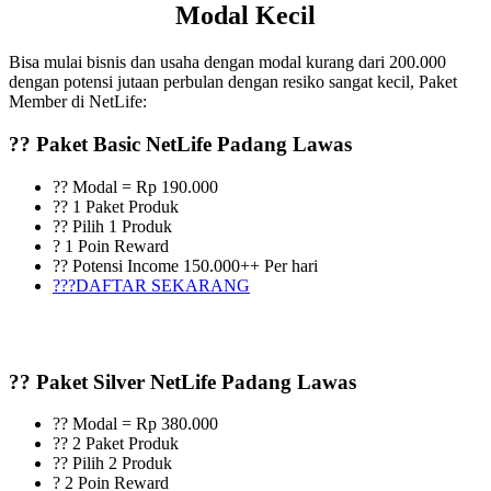
Modal Kecil
Bisa mulai bisnis dan usaha dengan modal kurang dari 200.000
dengan potensi jutaan perbulan dengan resiko sangat kecil, Paket
Member di NetLife:
?? Paket Basic NetLife Padang Lawas
?? Modal = Rp 190.000
?? 1 Paket Produk
?? Pilih 1 Produk
? 1 Poin Reward
?? Potensi Income 150.000++ Per hari
???DAFTAR SEKARANG
?? Paket Silver NetLife Padang Lawas
?? Modal = Rp 380.000
?? 2 Paket Produk
?? Pilih 2 Produk
? 2 Poin Reward