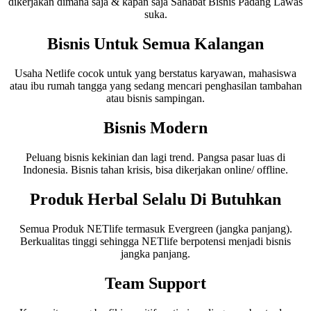
dikerjakan dimana saja & kapan saja Sahabat Bisnis Padang Lawas
suka.
Bisnis Untuk Semua Kalangan
Usaha Netlife cocok untuk yang berstatus karyawan, mahasiswa
atau ibu rumah tangga yang sedang mencari penghasilan tambahan
atau bisnis sampingan.
Bisnis Modern
Peluang bisnis kekinian dan lagi trend. Pangsa pasar luas di
Indonesia. Bisnis tahan krisis, bisa dikerjakan online/ offline.
Produk Herbal Selalu Di Butuhkan
Semua Produk NETlife termasuk Evergreen (jangka panjang).
Berkualitas tinggi sehingga NETlife berpotensi menjadi bisnis
jangka panjang.
Team Support