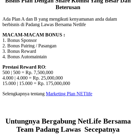
Bisnis Plan Dengan Share Komisi Yang Besar Dan
Beterusan
Ada Plan A dan B yang mengikuti kenyamanan anda dalam
berbisnis di Padang Lawas Bersama Netlife
MACAM-MACAM BONUS :
1. Bonus Sponsor
2. Bonus Pairing / Pasangan
3. Bonus Reward
4. Bonus Automaintain
Prestasi Reward RO
:
500 | 500 = Rp. 7,500,000
4.000 | 4.000 = Rp. 25,000,000
15.000 | 15.000 = Rp. 175,000,000
Selengkapnya tentang
Marketing Plan NETlife
Untungnya Bergabung NetLife Bersama
Team Padang Lawas Secepatnya