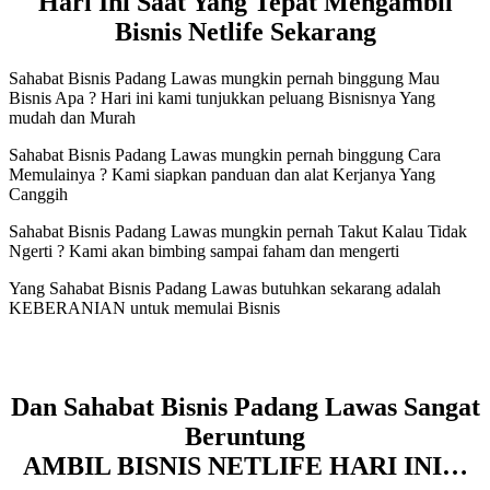
Hari Ini Saat Yang Tepat Mengambil
Bisnis Netlife Sekarang
Sahabat Bisnis Padang Lawas mungkin pernah binggung Mau
Bisnis Apa ? Hari ini kami tunjukkan peluang Bisnisnya Yang
mudah dan Murah
Sahabat Bisnis Padang Lawas mungkin pernah binggung Cara
Memulainya ? Kami siapkan panduan dan alat Kerjanya Yang
Canggih
Sahabat Bisnis Padang Lawas mungkin pernah Takut Kalau Tidak
Ngerti ? Kami akan bimbing sampai faham dan mengerti
Yang Sahabat Bisnis Padang Lawas butuhkan sekarang adalah
KEBERANIAN untuk memulai Bisnis
Dan Sahabat Bisnis Padang Lawas Sangat
Beruntung
AMBIL BISNIS NETLIFE HARI INI…