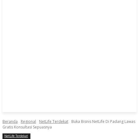
Beranda
Regional
NetLife Terdekat
Buka Bisnis NetLife Di Padang Lawas
Gratis Konsultasi Sepuasnya
NetLife Terdekat