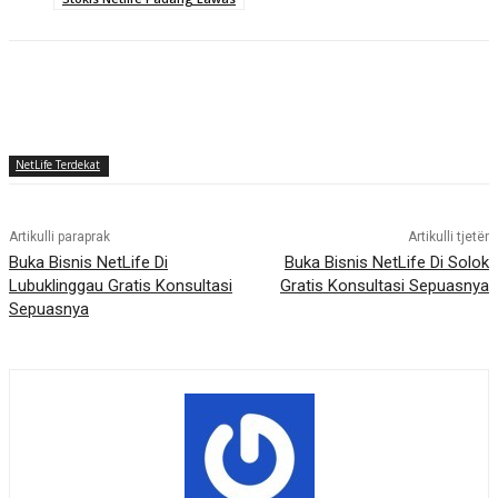
NetLife Terdekat
Artikulli paraprak
Artikulli tjetër
Buka Bisnis NetLife Di
Buka Bisnis NetLife Di Solok
Lubuklinggau Gratis Konsultasi
Gratis Konsultasi Sepuasnya
Sepuasnya