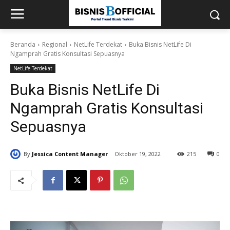
Beranda
Regional
NetLife Terdekat
Buka Bisnis NetLife Di
Ngamprah Gratis Konsultasi Sepuasnya
NetLife Terdekat
Buka Bisnis NetLife Di
Ngamprah Gratis Konsultasi
Sepuasnya
By
Jessica Content Manager
Oktober 19, 2022
215
0