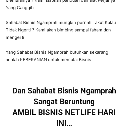
Memulainya ? Kami siapkan panduan dan alat Kerjanya
Yang Canggih
Sahabat Bisnis Ngamprah mungkin pernah Takut Kalau
Tidak Ngerti ? Kami akan bimbing sampai faham dan
mengerti
Yang Sahabat Bisnis Ngamprah butuhkan sekarang
adalah KEBERANIAN untuk memulai Bisnis
Dan Sahabat Bisnis Ngamprah
Sangat Beruntung
AMBIL BISNIS NETLIFE HARI
INI…