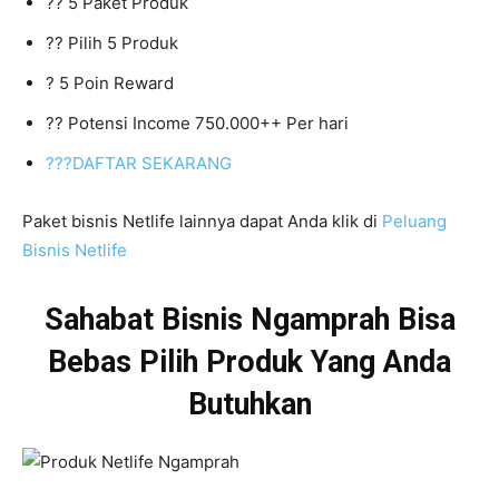
?? 5 Paket Produk
?? Pilih 5 Produk
? 5 Poin Reward
?? Potensi Income 750.000++ Per hari
???DAFTAR SEKARANG
Paket bisnis Netlife lainnya dapat Anda klik di
Peluang
Bisnis Netlife
Sahabat Bisnis Ngamprah Bisa
Bebas Pilih Produk Yang Anda
Butuhkan