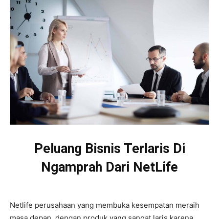
Peluang Bisnis Terlaris Di
Ngamprah Dari NetLife
Netlife perusahaan yang membuka kesempatan meraih
masa depan, dengan produk yang sangat laris karena