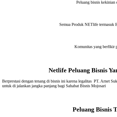
Peluang bisnis kekinian d
Semua Produk NETlife termasuk Eve
Komunitas yang berfikir p
Netlife Peluang Bisnis 
Berprestasi dengan tenang di bisnis ini karena legalitas PT. Arnet S
untuk di jalankan jangka panjang bagi Sahabat Bisnis Mojosari
Peluang Bisnis 