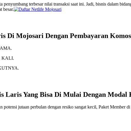
 penyumbang terbesar nilai transaksi saat ini. Jadi, bisnis dalam bida
t besar.
aris Di Mojosari Dengan Pembayaran Komos
SAMA.
 KALI.
KUTNYA.
is Laris Yang Bisa Di Mulai Dengan Modal 
 potensi jutaan perbulan dengan resiko sangat kecil, Paket Member di