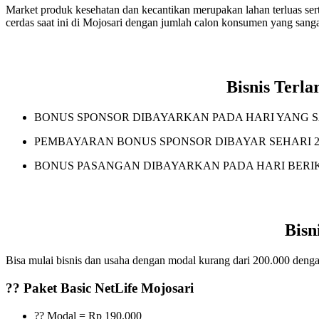
Market produk kesehatan dan kecantikan merupakan lahan terluas serta
cerdas saat ini di Mojosari dengan jumlah calon konsumen yang sanga
Bisnis Terl
BONUS SPONSOR DIBAYARKAN PADA HARI YANG 
PEMBAYARAN BONUS SPONSOR DIBAYAR SEHARI 2
BONUS PASANGAN DIBAYARKAN PADA HARI BERI
Bisn
Bisa mulai bisnis dan usaha dengan modal kurang dari 200.000 dengan
?? Paket Basic NetLife Mojosari
?? Modal = Rp 190.000