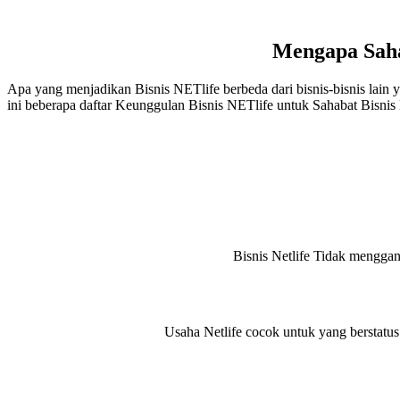
Mengapa Saha
Apa yang menjadikan Bisnis NETlife berbeda dari bisnis-bisnis lain y
ini beberapa daftar Keunggulan Bisnis NETlife untuk Sahabat Bisnis 
Bisnis Netlife Tidak menggan
Usaha Netlife cocok untuk yang berstatu