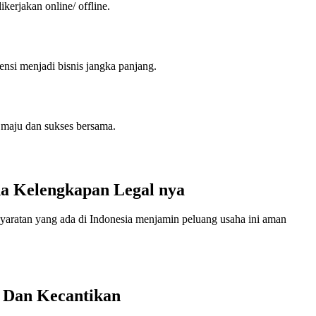
ikerjakan online/ offline.
nsi menjadi bisnis jangka panjang.
k maju dan sukses bersama.
na Kelengkapan Legal nya
ersyaratan yang ada di Indonesia menjamin peluang usaha ini aman
n Dan Kecantikan