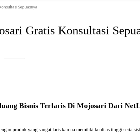
 Konsultasi Sepuasnya
osari Gratis Konsultasi Sepu
luang Bisnis Terlaris Di Mojosari Dari NetL
an produk yang sangat laris karena memiliki kualitas tinggi serta sis