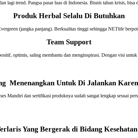
an lagi trend. Pangsa pasar luas di Indonesia. Bisnis tahan krisis, bisa d
Produk Herbal Selalu Di Butuhkan
rgreen (jangka panjang). Berkualitas tinggi sehingga NETlife berpote
Team Support
ositif, optimis, saling membantu dan menginspirasi. Dengan visi untu
Yang Menenangkan Untuk Di Jalankan Kare
ukses Mandiri dan sertifikasi produknya sudah sangat lengkap sesuai p
Terlaris Yang Bergerak di Bidang Kesehata