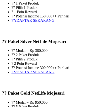
?? 1 Paket Produk
?? Pilih 1 Produk
? 1 Poin Reward
?? Potensi Income 150.000++ Per hari
???DAFTAR SEKARANG
?? Paket Silver NetLife Mojosari
?? Modal = Rp 380.000
?? 2 Paket Produk
?? Pilih 2 Produk
? 2 Poin Reward
?? Potensi Income 300.000++ Per hari
???DAFTAR SEKARANG
?? Paket Gold NetLife Mojosari
?? Modal = Rp 950.000
?? 5 Paket Produk