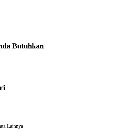
Anda Butuhkan
ri
ata Lainnya