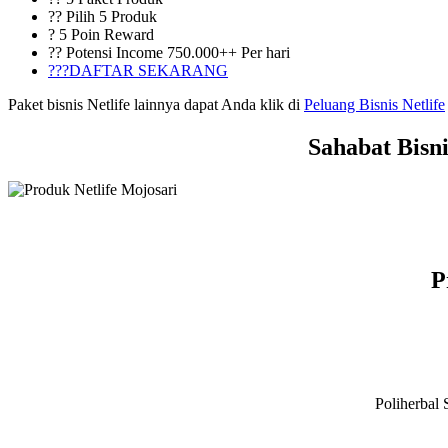
?? Pilih 5 Produk
? 5 Poin Reward
?? Potensi Income 750.000++ Per hari
???DAFTAR SEKARANG
Paket bisnis Netlife lainnya dapat Anda klik di
Peluang Bisnis Netlife
Sahabat Bisn
P
Poliherbal