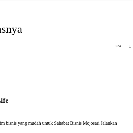
asnya
224
0
ife
tim bisnis yang mudah untuk Sahabat Bisnis Mojosari Jalankan