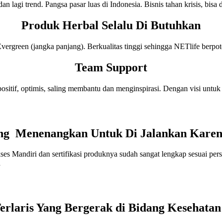
an lagi trend. Pangsa pasar luas di Indonesia. Bisnis tahan krisis, bisa d
Produk Herbal Selalu Di Butuhkan
rgreen (jangka panjang). Berkualitas tinggi sehingga NETlife berpote
Team Support
ositif, optimis, saling membantu dan menginspirasi. Dengan visi untu
Yang Menenangkan Untuk Di Jalankan Kare
ukses Mandiri dan sertifikasi produknya sudah sangat lengkap sesuai p
a
Terlaris Yang Bergerak di Bidang Kesehata