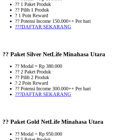
?? 1 Paket Produk
?? Pilih 1 Produk
? 1 Poin Reward
?? Potensi Income 150.000++ Per hari
???DAFTAR SEKARANG
?? Paket Silver NetLife Minahasa Utara
?? Modal = Rp 380.000
?? 2 Paket Produk
?? Pilih 2 Produk
? 2 Poin Reward
?? Potensi Income 300.000++ Per hari
???DAFTAR SEKARANG
?? Paket Gold NetLife Minahasa Utara
?? Modal = Rp 950.000
?? 5 Paket Produk