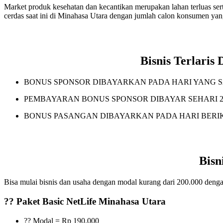
Market produk kesehatan dan kecantikan merupakan lahan terluas serta
cerdas saat ini di Minahasa Utara dengan jumlah calon konsumen yang
Bisnis Terlari
BONUS SPONSOR DIBAYARKAN PADA HARI YANG 
PEMBAYARAN BONUS SPONSOR DIBAYAR SEHARI 2
BONUS PASANGAN DIBAYARKAN PADA HARI BERI
Bisn
Bisa mulai bisnis dan usaha dengan modal kurang dari 200.000 dengan
?? Paket Basic NetLife Minahasa Utara
?? Modal = Rp 190.000