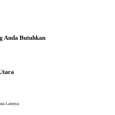
ng Anda Butuhkan
Utara
ata Lainnya