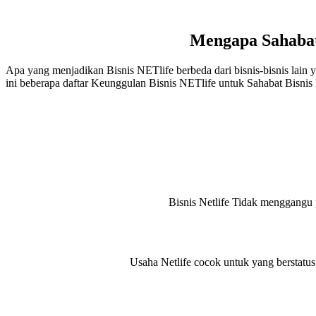
Mengapa Sahabat
Apa yang menjadikan Bisnis NETlife berbeda dari bisnis-bisnis lain y
ini beberapa daftar Keunggulan Bisnis NETlife untuk Sahabat Bisnis
Bisnis Netlife Tidak menggangu 
Usaha Netlife cocok untuk yang berstatu