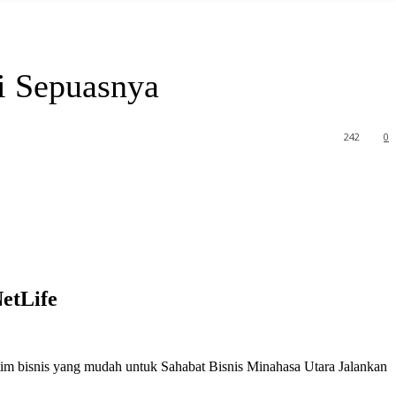
i Sepuasnya
242
0
NetLife
stim bisnis yang mudah untuk Sahabat Bisnis Minahasa Utara Jalankan