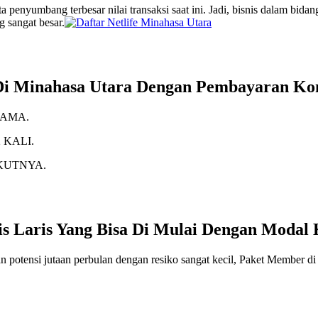
 penyumbang terbesar nilai transaksi saat ini. Jadi, bisnis dalam bida
 sangat besar.
s Di Minahasa Utara Dengan Pembayaran Ko
SAMA.
 KALI.
KUTNYA.
is Laris Yang Bisa Di Mulai Dengan Modal 
 potensi jutaan perbulan dengan resiko sangat kecil, Paket Member di