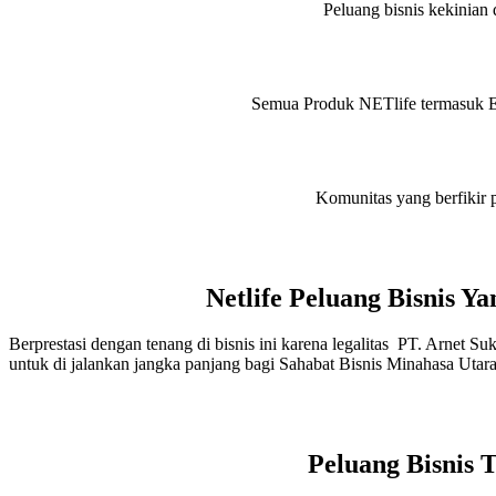
Peluang bisnis kekinian d
Semua Produk NETlife termasuk Eve
Komunitas yang berfikir p
Netlife Peluang Bisnis 
Berprestasi dengan tenang di bisnis ini karena legalitas PT. Arnet S
untuk di jalankan jangka panjang bagi Sahabat Bisnis Minahasa Utar
Peluang Bisnis 