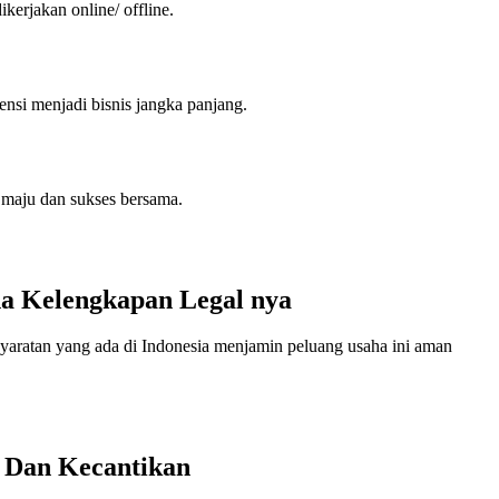
ikerjakan online/ offline.
nsi menjadi bisnis jangka panjang.
k maju dan sukses bersama.
na Kelengkapan Legal nya
ersyaratan yang ada di Indonesia menjamin peluang usaha ini aman
n Dan Kecantikan