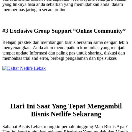
yang linknya bisa anda sebarkan yang memudahkan anda dalam
memperluas jaringan secara online
#3 Exclusive Group Support “Online Community”
Belajar, praktek dan membangun bisnis bersama-sama dengan lebih
menyenangkan. Anda akan mendapatkan komunitas yang menjadi
tempat update Informasi dan paling pas untuk sharing, diskusi dan
membahas trial and error, berbagi pengalaman dan tips sukses
Hari Ini Saat Yang Tepat Mengambil
Bisnis Netlife Sekarang
Sahabat Bisnis Lebak mungkin pernah binggung Mau Bisnis Apa ?
Hari ini kami tunjukkan peluang Bisnisnya Yang mudah dan Murah