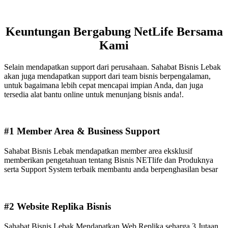
Keuntungan Bergabung NetLife Bersama
Kami
Selain mendapatkan support dari perusahaan. Sahabat Bisnis Lebak
akan juga mendapatkan support dari team bisnis berpengalaman,
untuk bagaimana lebih cepat mencapai impian Anda, dan juga
tersedia alat bantu online untuk menunjang bisnis anda!.
#1 Member Area & Business Support
Sahabat Bisnis Lebak mendapatkan member area eksklusif
memberikan pengetahuan tentang Bisnis NETlife dan Produknya
serta Support System terbaik membantu anda berpenghasilan besar
#2 Website Replika Bisnis
Sahabat Bisnis Lebak Mendapatkan Web Replika seharga 3 Jutaan