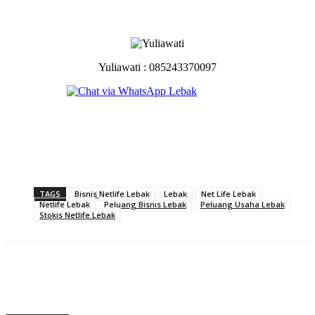
Yuliawati : 085243370097
TAGS
Bisnis Netlife Lebak
Lebak
Net Life Lebak
Netlife Lebak
Peluang Bisnis Lebak
Peluang Usaha Lebak
Stokis Netlife Lebak