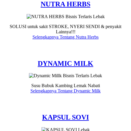
NUTRA HERBS
SOLUSI untuk sakit STROKE, NYERI SENDI & penyakit
Lainnya!!!
Selengkapnya Tentang Nutra Herbs
DYNAMIC MILK
Susu Bubuk Kambing Lemak Nabati
Selengkapnya Tentang Dynamic Milk
KAPSUL SOVI