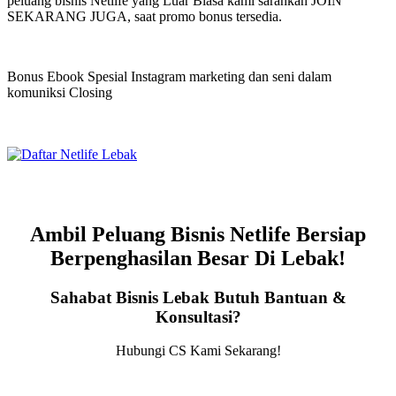
peluang bisnis Netlife yang Luar Biasa kami sarankan JOIN
SEKARANG JUGA, saat promo bonus tersedia.
Bonus Ebook Spesial Instagram marketing dan seni dalam
komuniksi Closing
Ambil Peluang Bisnis Netlife Bersiap
Berpenghasilan Besar Di Lebak!
Sahabat Bisnis Lebak Butuh Bantuan &
Konsultasi?
Hubungi CS Kami Sekarang!