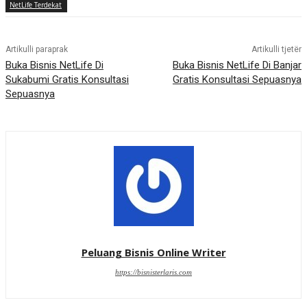
NetLife Terdekat
Artikulli paraprak
Artikulli tjetër
Buka Bisnis NetLife Di
Buka Bisnis NetLife Di Banjar
Sukabumi Gratis Konsultasi
Gratis Konsultasi Sepuasnya
Sepuasnya
Peluang Bisnis Online Writer
https://bisnisterlaris.com