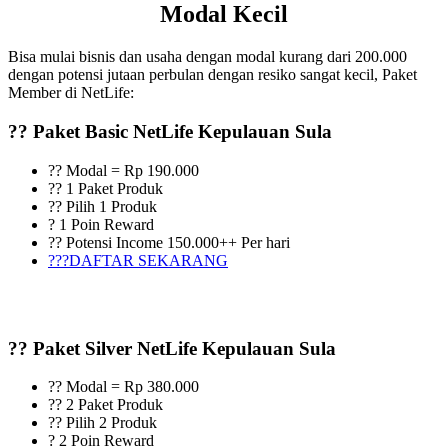
Modal Kecil
Bisa mulai bisnis dan usaha dengan modal kurang dari 200.000
dengan potensi jutaan perbulan dengan resiko sangat kecil, Paket
Member di NetLife:
?? Paket Basic NetLife Kepulauan Sula
?? Modal = Rp 190.000
?? 1 Paket Produk
?? Pilih 1 Produk
? 1 Poin Reward
?? Potensi Income 150.000++ Per hari
???DAFTAR SEKARANG
?? Paket Silver NetLife Kepulauan Sula
?? Modal = Rp 380.000
?? 2 Paket Produk
?? Pilih 2 Produk
? 2 Poin Reward