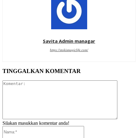
Savita Admin managar
https://stokismagiclife.com/
TINGGALKAN KOMENTAR
Komentar:
Silakan masukkan komentar anda!
Nama:*