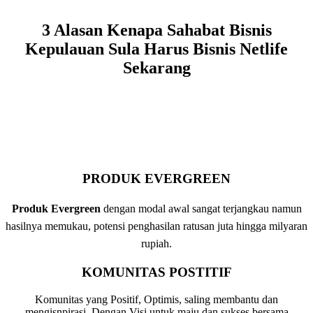
3 Alasan Kenapa Sahabat Bisnis
Kepulauan Sula Harus Bisnis Netlife
Sekarang
PRODUK EVERGREEN
Produk Evergreen
dengan modal awal sangat terjangkau namun
hasilnya memukau, potensi penghasilan ratusan juta hingga milyaran
rupiah.
KOMUNITAS POSTITIF
Komunitas yang Positif, Optimis, saling membantu dan
mengisnpirasi. Dengan Visi untuk maju dan sukses bersama