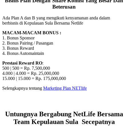
Bisnis Plan Dengan Share Komisi Yang Besar Dan
Beterusan
Ada Plan A dan B yang mengikuti kenyamanan anda dalam
berbisnis di Kepulauan Sula Bersama Netlife
MACAM-MACAM BONUS :
1. Bonus Sponsor
2. Bonus Pairing / Pasangan
3. Bonus Reward
4. Bonus Automaintain
Prestasi Reward RO
:
500 | 500 = Rp. 7,500,000
4.000 | 4.000 = Rp. 25,000,000
15.000 | 15.000 = Rp. 175,000,000
Selengkapnya tentang
Marketing Plan NETlife
Untungnya Bergabung NetLife Bersama
Team Kepulauan Sula Secepatnya