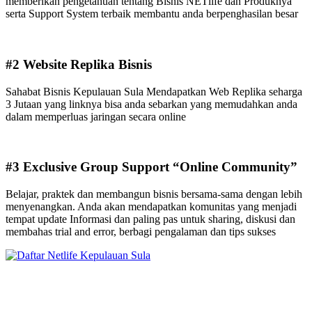
memberikan pengetahuan tentang Bisnis NETlife dan Produknya
serta Support System terbaik membantu anda berpenghasilan besar
#2 Website Replika Bisnis
Sahabat Bisnis Kepulauan Sula Mendapatkan Web Replika seharga
3 Jutaan yang linknya bisa anda sebarkan yang memudahkan anda
dalam memperluas jaringan secara online
#3 Exclusive Group Support “Online Community”
Belajar, praktek dan membangun bisnis bersama-sama dengan lebih
menyenangkan. Anda akan mendapatkan komunitas yang menjadi
tempat update Informasi dan paling pas untuk sharing, diskusi dan
membahas trial and error, berbagi pengalaman dan tips sukses