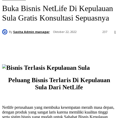
Buka Bisnis NetLife Di Kepulauan
Sula Gratis Konsultasi Sepuasnya
By
Savita Admin managar
Oktober 22, 2022
237
0
Peluang Bisnis Terlaris Di Kepulauan
Sula Dari NetLife
Netlife perusahaan yang membuka kesempatan meraih masa depan,
dengan produk yang sangat laris karena memiliki kualitas tinggi
serta sistim bisnis yang mudah untuk Sahabat Bisnis Kepulauan