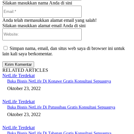
Silakan masukkan nama Anda di sini
Email:*
Anda telah memasukkan alamat email yang salah!
Silakan masukkan alamat email Anda di sini
Website:
Simpan nama, email, dan situs web saya di browser ini untuk
lain kali saya berkomentar.
RELATED ARTICLES
NetLife Terdekat
Buka Bisnis NetLife Di Konawe Gratis Konsultasi Sepuasnya
Oktober 23, 2022
NetLife Terdekat
Buka Bisnis NetLife Di Putussibau Gratis Konsultasi Sepuasnya
Oktober 23, 2022
NetLife Terdekat
Buka Bisnis NetLife Di Tabanan Gratis Konsultasi Sepuasnya