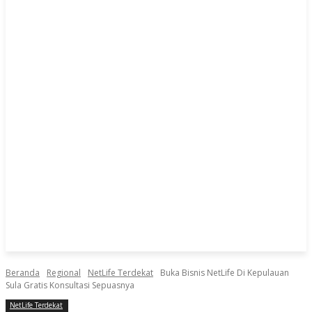
Beranda
Regional
NetLife Terdekat
Buka Bisnis NetLife Di Kepulauan
Sula Gratis Konsultasi Sepuasnya
NetLife Terdekat