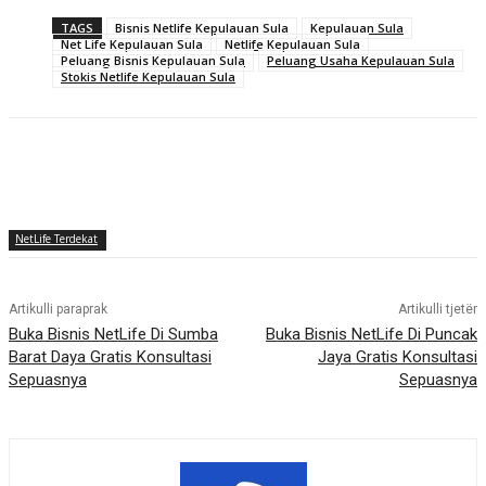
TAGS
Bisnis Netlife Kepulauan Sula
Kepulauan Sula
Net Life Kepulauan Sula
Netlife Kepulauan Sula
Peluang Bisnis Kepulauan Sula
Peluang Usaha Kepulauan Sula
Stokis Netlife Kepulauan Sula
NetLife Terdekat
Artikulli paraprak
Artikulli tjetër
Buka Bisnis NetLife Di Sumba
Buka Bisnis NetLife Di Puncak
Barat Daya Gratis Konsultasi
Jaya Gratis Konsultasi
Sepuasnya
Sepuasnya