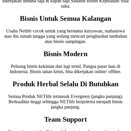
dikerjakan dimana saja & kapan saja Sahabat Bisnis Kepulauan Sula
suka.
Bisnis Untuk Semua Kalangan
Usaha Netlife cocok untuk yang berstatus karyawan, mahasiswa
atau ibu rumah tangga yang sedang mencari penghasilan tambahan
atau bisnis sampingan.
Bisnis Modern
Peluang bisnis kekinian dan lagi trend. Pangsa pasar luas di
Indonesia. Bisnis tahan krisis, bisa dikerjakan online/ offline.
Produk Herbal Selalu Di Butuhkan
Semua Produk NETlife termasuk Evergreen (jangka panjang).
Berkualitas tinggi sehingga NETlife berpotensi menjadi bisnis
jangka panjang.
Team Support