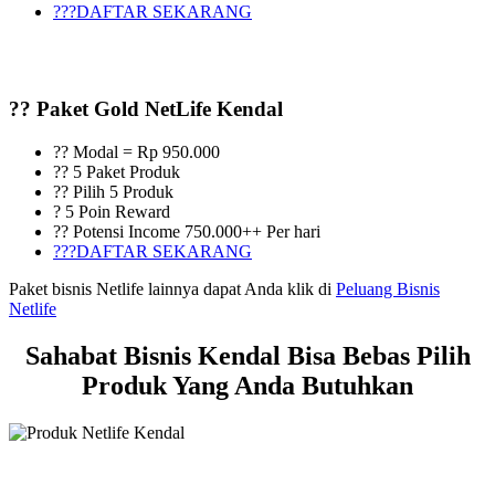
???DAFTAR SEKARANG
?? Paket Gold NetLife Kendal
?? Modal = Rp 950.000
?? 5 Paket Produk
?? Pilih 5 Produk
? 5 Poin Reward
?? Potensi Income 750.000++ Per hari
???DAFTAR SEKARANG
Paket bisnis Netlife lainnya dapat Anda klik di
Peluang Bisnis
Netlife
Sahabat Bisnis Kendal Bisa Bebas Pilih
Produk Yang Anda Butuhkan