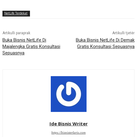
NetLife Terdekat
Artikulli paraprak
Artikulli tjetër
Buka Bisnis NetLife Di
Buka Bisnis NetLife Di Demak
Majalengka Gratis Konsultasi
Gratis Konsultasi Sepuasnya
Sepuasnya
Ide Bisnis Writer
https://bisnisterlaris.com