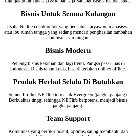
dikerjakan dimana saja & kapan saja Sahabat Bisnis Kendal suka.
Bisnis Untuk Semua Kalangan
Usaha Netlife cocok untuk yang berstatus karyawan, mahasiswa
atau ibu rumah tangga yang sedang mencari penghasilan tambahan
atau bisnis sampingan.
Bisnis Modern
Peluang bisnis kekinian dan lagi trend. Pangsa pasar luas di
Indonesia. Bisnis tahan krisis, bisa dikerjakan online/ offline.
Produk Herbal Selalu Di Butuhkan
Semua Produk NETlife termasuk Evergreen (jangka panjang).
Berkualitas tinggi sehingga NETlife berpotensi menjadi bisnis
jangka panjang.
Team Support
Komunitas yang berfikir positif, optimis, saling membantu dan