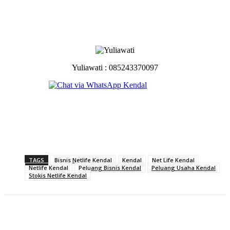
Yuliawati : 085243370097
TAGS
Bisnis Netlife Kendal
Kendal
Net Life Kendal
Netlife Kendal
Peluang Bisnis Kendal
Peluang Usaha Kendal
Stokis Netlife Kendal