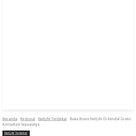
Beranda
Regional
NetLife Terdekat
Buka Bisnis NetLife Di Kendal Gratis
Konsultasi Sepuasnya
NetLife Terdekat