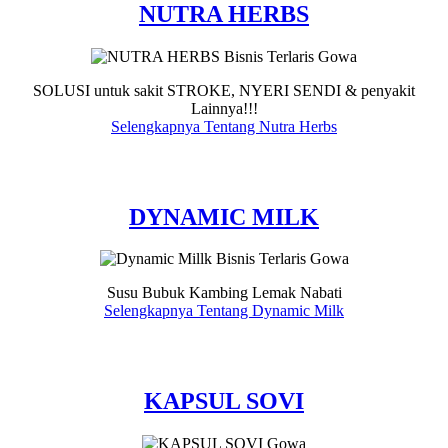
NUTRA HERBS
SOLUSI untuk sakit STROKE, NYERI SENDI & penyakit
Lainnya!!!
Selengkapnya Tentang Nutra Herbs
DYNAMIC MILK
Susu Bubuk Kambing Lemak Nabati
Selengkapnya Tentang Dynamic Milk
KAPSUL SOVI