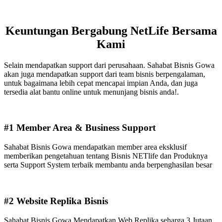
Keuntungan Bergabung NetLife Bersama
Kami
Selain mendapatkan support dari perusahaan. Sahabat Bisnis Gowa
akan juga mendapatkan support dari team bisnis berpengalaman,
untuk bagaimana lebih cepat mencapai impian Anda, dan juga
tersedia alat bantu online untuk menunjang bisnis anda!.
#1 Member Area & Business Support
Sahabat Bisnis Gowa mendapatkan member area eksklusif
memberikan pengetahuan tentang Bisnis NETlife dan Produknya
serta Support System terbaik membantu anda berpenghasilan besar
#2 Website Replika Bisnis
Sahabat Bisnis Gowa Mendapatkan Web Replika seharga 3 Jutaan