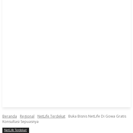
Beranda
Regional
NetLife Terdekat
Buka Bisnis NetLife Di Gowa Gratis
Konsultasi Sepuasnya
NetLife Terdekat