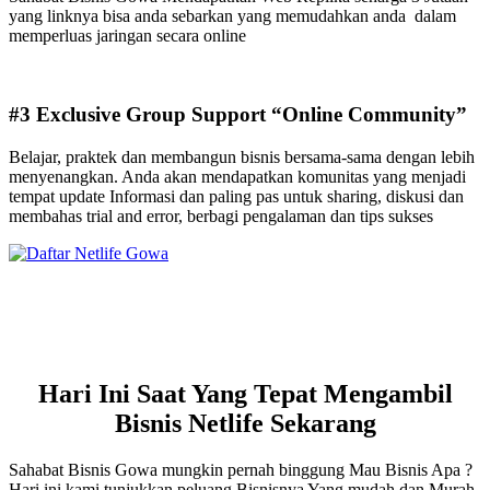
yang linknya bisa anda sebarkan yang memudahkan anda dalam
memperluas jaringan secara online
#3 Exclusive Group Support “Online Community”
Belajar, praktek dan membangun bisnis bersama-sama dengan lebih
menyenangkan. Anda akan mendapatkan komunitas yang menjadi
tempat update Informasi dan paling pas untuk sharing, diskusi dan
membahas trial and error, berbagi pengalaman dan tips sukses
Hari Ini Saat Yang Tepat Mengambil
Bisnis Netlife Sekarang
Sahabat Bisnis Gowa mungkin pernah binggung Mau Bisnis Apa ?
Hari ini kami tunjukkan peluang Bisnisnya Yang mudah dan Murah