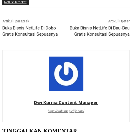
NetLife Terdekat
Artikulli paraprak
Artikulli tjetër
Buka Bisnis NetLife Di Dobo
Buka Bisnis NetLife Di Bau-Bau
Gratis Konsultasi Sepuasnya
Gratis Konsultasi Sepuasnya
Dwi Kurnia Content Manager
https://stokismagiclife.com/
TINGGALKAN KOMENTAR