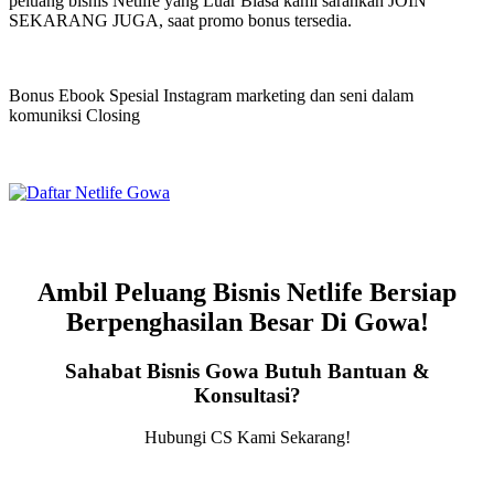
peluang bisnis Netlife yang Luar Biasa kami sarankan JOIN
SEKARANG JUGA, saat promo bonus tersedia.
Bonus Ebook Spesial Instagram marketing dan seni dalam
komuniksi Closing
Ambil Peluang Bisnis Netlife Bersiap
Berpenghasilan Besar Di Gowa!
Sahabat Bisnis Gowa Butuh Bantuan &
Konsultasi?
Hubungi CS Kami Sekarang!