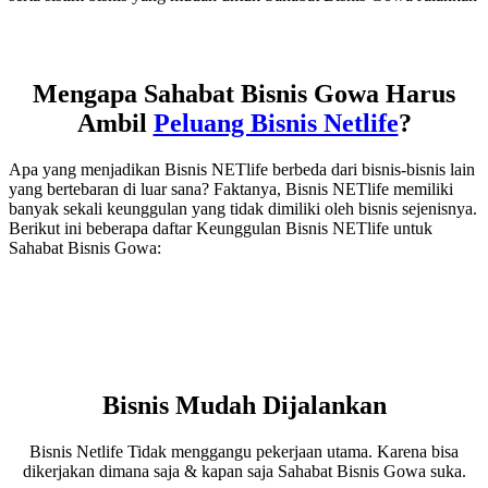
Mengapa Sahabat Bisnis Gowa Harus
Ambil
Peluang Bisnis Netlife
?
Apa yang menjadikan Bisnis NETlife berbeda dari bisnis-bisnis lain
yang bertebaran di luar sana? Faktanya, Bisnis NETlife memiliki
banyak sekali keunggulan yang tidak dimiliki oleh bisnis sejenisnya.
Berikut ini beberapa daftar Keunggulan Bisnis NETlife untuk
Sahabat Bisnis Gowa:
Bisnis Mudah Dijalankan
Bisnis Netlife Tidak menggangu pekerjaan utama. Karena bisa
dikerjakan dimana saja & kapan saja Sahabat Bisnis Gowa suka.