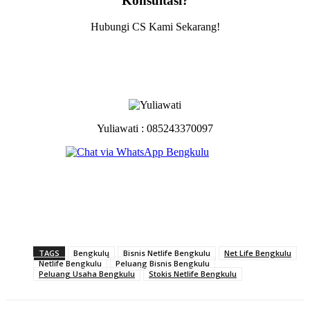
Konsultasi?
Hubungi CS Kami Sekarang!
Yuliawati : 085243370097
TAGS
Bengkulu
Bisnis Netlife Bengkulu
Net Life Bengkulu
Netlife Bengkulu
Peluang Bisnis Bengkulu
Peluang Usaha Bengkulu
Stokis Netlife Bengkulu