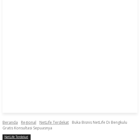
Beranda
Regional
NetLife Terdekat
Buka Bisnis NetLife Di Bengkulu
Gratis Konsultasi Sepuasnya
NetLife Terdekat