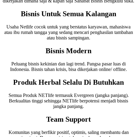
dikerjakan dimana saja & kapan saja Sahabat Bisnis Bengkulu suka.
Bisnis Untuk Semua Kalangan
Usaha Netlife cocok untuk yang berstatus karyawan, mahasiswa
atau ibu rumah tangga yang sedang mencari penghasilan tambahan
atau bisnis sampingan.
Bisnis Modern
Peluang bisnis kekinian dan lagi trend. Pangsa pasar luas di
Indonesia. Bisnis tahan krisis, bisa dikerjakan online/ offline.
Produk Herbal Selalu Di Butuhkan
Semua Produk NETlife termasuk Evergreen (jangka panjang).
Berkualitas tinggi sehingga NETlife berpotensi menjadi bisnis
jangka panjang.
Team Support
Komunitas yang berfikir positif, optimis, saling membantu dan