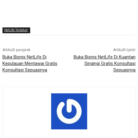
NetLife Terdekat
Artikulli paraprak
Artikulli tjetër
Buka Bisnis NetLife Di
Buka Bisnis NetLife Di Kuantan
Kepulauan Mentawai Gratis
Singingi Gratis Konsultasi
Konsultasi Sepuasnya
Sepuasnya