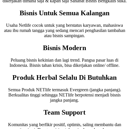
dikerjakan dimana saja & kapan saja Sahabat Bisnis Bengkalis suka.
Bisnis Untuk Semua Kalangan
Usaha Netlife cocok untuk yang berstatus karyawan, mahasiswa
atau ibu rumah tangga yang sedang mencari penghasilan tambahan
atau bisnis sampingan.
Bisnis Modern
Peluang bisnis kekinian dan lagi trend. Pangsa pasar luas di
Indonesia. Bisnis tahan krisis, bisa dikerjakan online/ offline.
Produk Herbal Selalu Di Butuhkan
Semua Produk NETlife termasuk Evergreen (jangka panjang).
Berkualitas tinggi sehingga NETlife berpotensi menjadi bisnis
jangka panjang.
Team Support
Komunitas yang berfikir positif, optimis, saling membantu dan