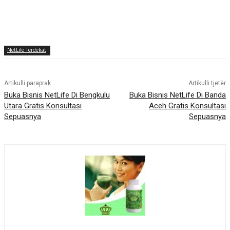
NetLife Terdekat
Artikulli paraprak
Artikulli tjetër
Buka Bisnis NetLife Di Bengkulu
Buka Bisnis NetLife Di Banda
Utara Gratis Konsultasi
Aceh Gratis Konsultasi
Sepuasnya
Sepuasnya