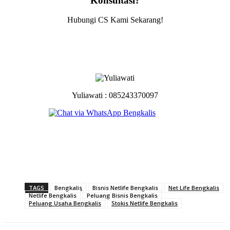
Konsultasi?
Hubungi CS Kami Sekarang!
Yuliawati : 085243370097
TAGS
Bengkalis
Bisnis Netlife Bengkalis
Net Life Bengkalis
Netlife Bengkalis
Peluang Bisnis Bengkalis
Peluang Usaha Bengkalis
Stokis Netlife Bengkalis