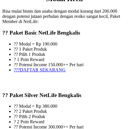
Bisa mulai bisnis dan usaha dengan modal kurang dari 200.000
dengan potensi jutaan perbulan dengan resiko sangat kecil, Paket
Member di NetLife:
?? Paket Basic NetLife Bengkalis
?? Modal = Rp 190.000
?? 1 Paket Produk
?? Pilih 1 Produk
? 1 Poin Reward
?? Potensi Income 150.000++ Per hari
???DAFTAR SEKARANG
?? Paket Silver NetLife Bengkalis
?? Modal = Rp 380.000
?? 2 Paket Produk
?? Pilih 2 Produk
? 2 Poin Reward
?? Potensi Income 300.000++ Per hari