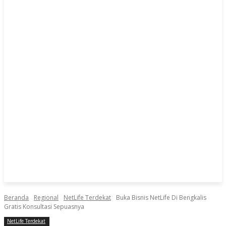
Beranda
Regional
NetLife Terdekat
Buka Bisnis NetLife Di Bengkalis
Gratis Konsultasi Sepuasnya
NetLife Terdekat