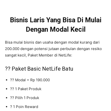
Bisnis Laris Yang Bisa Di Mulai
Dengan Modal Kecil
Bisa mulai bisnis dan usaha dengan modal kurang dari
200.000 dengan potensi jutaan perbulan dengan resiko
sangat kecil, Paket Member di NetLife:
?? Paket Basic NetLife Batu
?? Modal = Rp 190.000
?? 1 Paket Produk
?? Pilih 1 Produk
? 1 Poin Reward