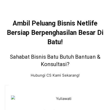
Ambil Peluang Bisnis Netlife
Bersiap Berpenghasilan Besar Di
Batu!
Sahabat Bisnis Batu Butuh Bantuan &
Konsultasi?
Hubungi CS Kami Sekarang!