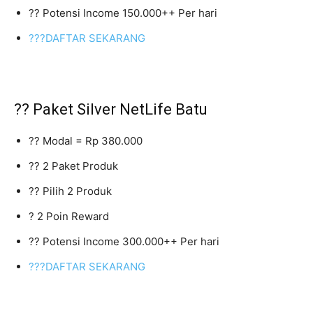
?? Potensi Income 150.000++ Per hari
???DAFTAR SEKARANG
?? Paket Silver NetLife Batu
?? Modal = Rp 380.000
?? 2 Paket Produk
?? Pilih 2 Produk
? 2 Poin Reward
?? Potensi Income 300.000++ Per hari
???DAFTAR SEKARANG