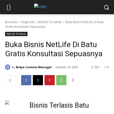
Beranda
Regional
NetLife Terdekat
Buka Bisnis NetLife Di Batu
Gratis Konsultasi Sepuasnya
NetLife Terdekat
Buka Bisnis NetLife Di Batu
Gratis Konsultasi Sepuasnya
By
Nidya Content Manager
Oktober 19, 2022
225
0