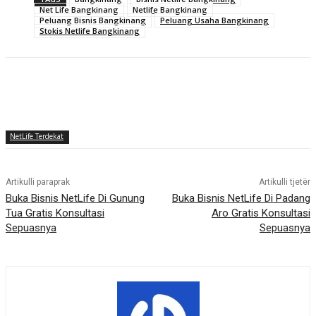
Net Life Bangkinang
Netlife Bangkinang
Peluang Bisnis Bangkinang
Peluang Usaha Bangkinang
Stokis Netlife Bangkinang
NetLife Terdekat
Artikulli paraprak
Artikulli tjetër
Buka Bisnis NetLife Di Gunung
Buka Bisnis NetLife Di Padang
Tua Gratis Konsultasi
Aro Gratis Konsultasi
Sepuasnya
Sepuasnya