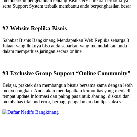
memberikan pengetahuan tentang Bisnis NETlife dan Produknya
serta Support System terbaik membantu anda berpenghasilan besar
#2 Website Replika Bisnis
Sahabat Bisnis Bangkinang Mendapatkan Web Replika seharga 3
Jutaan yang linknya bisa anda sebarkan yang memudahkan anda
dalam memperluas jaringan secara online
#3 Exclusive Group Support “Online Community”
Belajar, praktek dan membangun bisnis bersama-sama dengan lebih
menyenangkan. Anda akan mendapatkan komunitas yang menjadi
tempat update Informasi dan paling pas untuk sharing, diskusi dan
membahas trial and error, berbagi pengalaman dan tips sukses