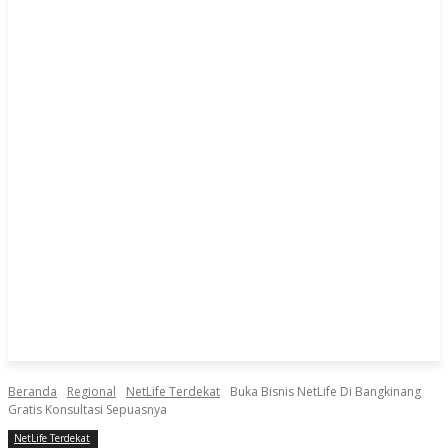
Beranda
Regional
NetLife Terdekat
Buka Bisnis NetLife Di Bangkinang
Gratis Konsultasi Sepuasnya
NetLife Terdekat