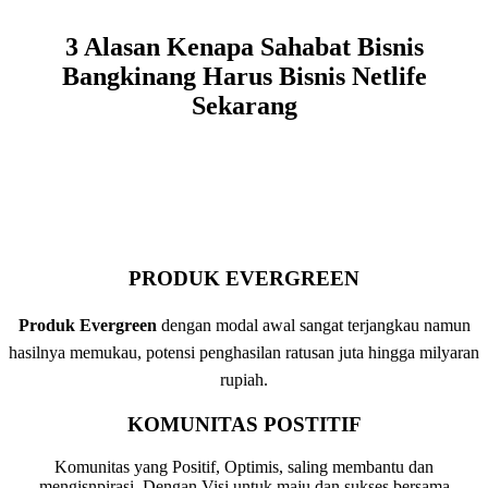
3 Alasan Kenapa Sahabat Bisnis
Bangkinang Harus Bisnis Netlife
Sekarang
PRODUK EVERGREEN
Produk Evergreen
dengan modal awal sangat terjangkau namun
hasilnya memukau, potensi penghasilan ratusan juta hingga milyaran
rupiah.
KOMUNITAS POSTITIF
Komunitas yang Positif, Optimis, saling membantu dan
mengisnpirasi. Dengan Visi untuk maju dan sukses bersama