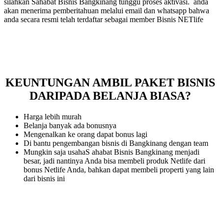
silahkan Sahabat Bisnis Bangkinang tunggu proses aktivasi. anda
akan menerima pemberitahuan melalui email dan whatsapp bahwa
anda secara resmi telah terdaftar sebagai member Bisnis NETlife
KEUNTUNGAN AMBIL PAKET BISNIS
DARIPADA BELANJA BIASA?
Harga lebih murah
Belanja banyak ada bonusnya
Mengenalkan ke orang dapat bonus lagi
Di bantu pengembangan bisnis di Bangkinang dengan team
Mungkin saja usahaS ahabat Bisnis Bangkinang menjadi
besar, jadi nantinya Anda bisa membeli produk Netlife dari
bonus Netlife Anda, bahkan dapat membeli properti yang lain
dari bisnis ini