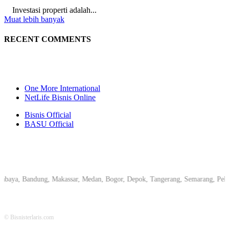
Investasi properti adalah...
Muat lebih banyak
RECENT COMMENTS
One More International
NetLife Bisnis Online
Bisnis Official
BASU Official
 Bandung, Makassar, Medan, Bogor, Depok, Tangerang, Semarang, Pekanbaru, 
© Bisnisterlaris.com