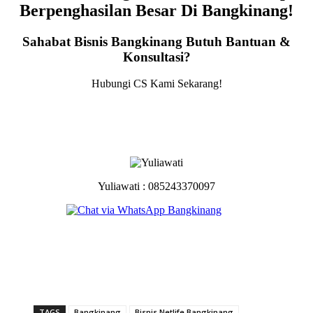
Berpenghasilan Besar Di Bangkinang!
Sahabat Bisnis Bangkinang Butuh Bantuan &
Konsultasi?
Hubungi CS Kami Sekarang!
Yuliawati : 085243370097
TAGS
Bangkinang
Bisnis Netlife Bangkinang