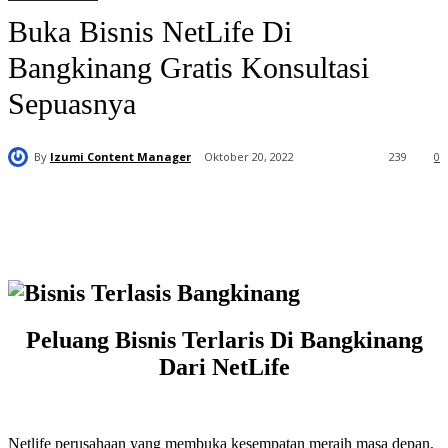
Buka Bisnis NetLife Di
Bangkinang Gratis Konsultasi
Sepuasnya
By
Izumi Content Manager
Oktober 20, 2022
239
0
Peluang Bisnis Terlaris Di Bangkinang
Dari NetLife
Netlife perusahaan yang membuka kesempatan meraih masa depan,