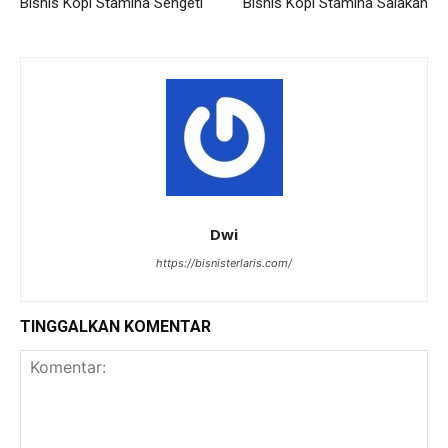
Bisnis Kopi Stamina Sengeti
Bisnis Kopi Stamina Salakan
Dwi
https://bisnisterlaris.com/
TINGGALKAN KOMENTAR