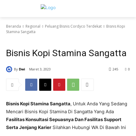
Beranda
Regional
Peluang Bisnis Cordyco Terdekat
Bisnis Kopi
Stamina Sangatta
Peluang Bisnis Cordyco Terdekat
Bisnis Kopi Stamina Sangatta
By
Dwi
Maret 3, 2023
245
0
Bisnis Kopi Stamina Sangatta
, Untuk Anda Yang Sedang
Mencari Bisnis Kopi Stamina Di Sangatta Yang Ada
Fasilitas Konsultasi Sepuasnya Dan Fasilitas Support
Serta Jenjang Karier
Silahkan Hubungi WA Di Bawah Ini