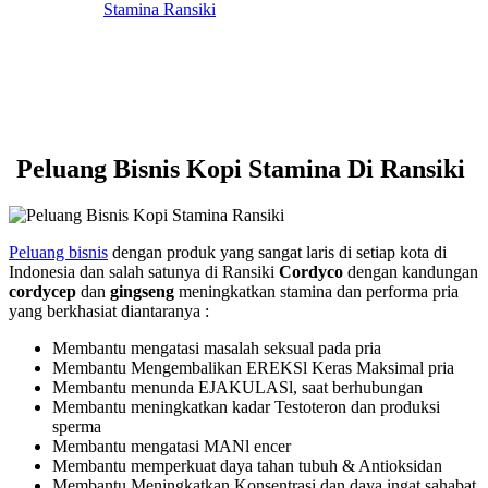
Peluang Bisnis Kopi Stamina Di Ransiki
Peluang bisnis
dengan produk yang sangat laris di setiap kota di
Indonesia dan salah satunya di Ransiki
Cordyco
dengan kandungan
cordycep
dan
gingseng
meningkatkan stamina dan performa pria
yang berkhasiat diantaranya :
Membantu mengatasi masalah seksual pada pria
Membantu Mengembalikan EREKSl Keras Maksimal pria
Membantu menunda EJAKULASl, saat berhubungan
Membantu meningkatkan kadar Testoteron dan produksi
sperma
Membantu mengatasi MANl encer
Membantu memperkuat daya tahan tubuh & Antioksidan
Membantu Meningkatkan Konsentrasi dan daya ingat sahabat