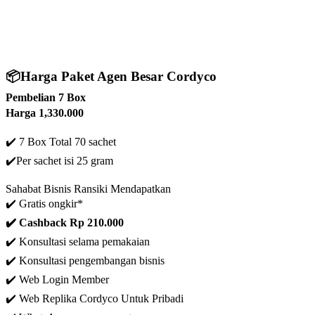
📦
Harga Paket Agen Besar Cordyco
Pembelian 7 Box
Harga 1,330.000
✔️ 7 Box Total 70 sachet
✔️
Per sachet isi 25 gram
Sahabat Bisnis Ransiki Mendapatkan
✔️ Gratis ongkir*
✔️ C
ashback Rp 210.000
✔️ Konsultasi selama pemakaian
✔️ Konsultasi pengembangan bisnis
✔️ Web Login Member
✔️ Web Replika Cordyco Untuk Pribadi