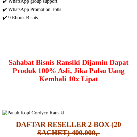
✔️ WhatsApp group support
✔️ WhatsApp Promotion Tolls
✔️ 9 Ebook Bisnis
Sahabat Bisnis Ransiki Dijamin Dapat
Produk 100% Asli, Jika Palsu Uang
Kembali 10x Lipat
DAFTAR RESELLER 2 BOX (20
SACHET) 400.000,-