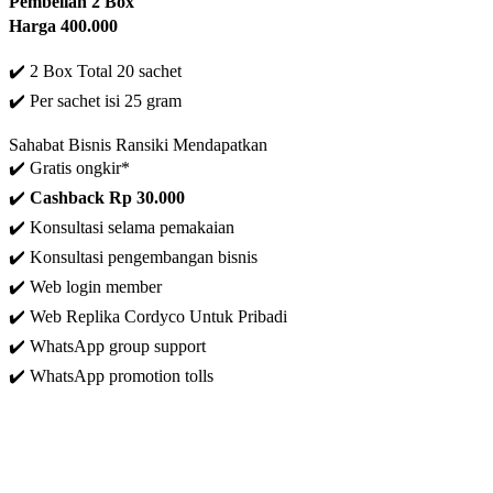
Pembelian 2 Box
Harga 400.000
✔️ 2 Box Total 20 sachet
✔️
Per sachet isi 25 gram
Sahabat Bisnis Ransiki Mendapatkan
✔️ Gratis ongkir*
✔️
C
ashback Rp 30.000
✔️ Konsultasi selama pemakaian
✔️ Konsultasi pengembangan bisnis
✔️
Web login member
✔️ Web Replika Cordyco Untuk Pribadi
✔️ WhatsApp group support
✔️ WhatsApp promotion tolls