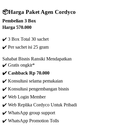
📦
Harga Paket Agen Cordyco
Pembelian 3 Box
Harga 570.000
✔️ 3 Box Total 30 sachet
✔️
Per sachet isi 25 gram
Sahabat Bisnis Ransiki Mendapatkan
✔️ Gratis ongkir*
✔️ C
ashback Rp 70.000
✔️ Konsultasi selama pemakaian
✔️ Konsultasi pengembangan bisnis
✔️
Web Login Member
✔️ Web Replika Cordyco Untuk Pribadi
✔️ WhatsApp group support
✔️ WhatsApp Promotion Tolls