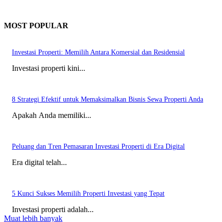
MOST POPULAR
Investasi Properti: Memilih Antara Komersial dan Residensial
Investasi properti kini...
8 Strategi Efektif untuk Memaksimalkan Bisnis Sewa Properti Anda
Apakah Anda memiliki...
Peluang dan Tren Pemasaran Investasi Properti di Era Digital
Era digital telah...
5 Kunci Sukses Memilih Properti Investasi yang Tepat
Investasi properti adalah...
Muat lebih banyak