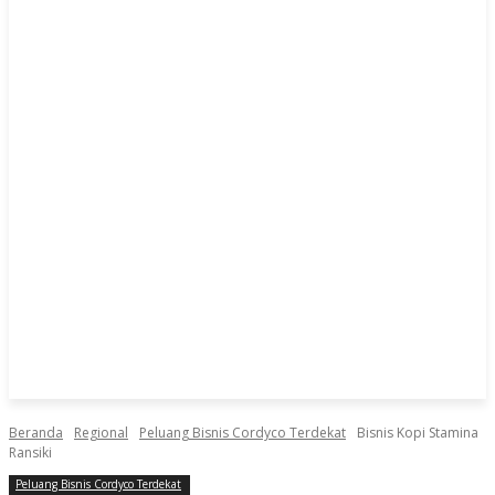
Beranda
Regional
Peluang Bisnis Cordyco Terdekat
Bisnis Kopi Stamina
Ransiki
Peluang Bisnis Cordyco Terdekat