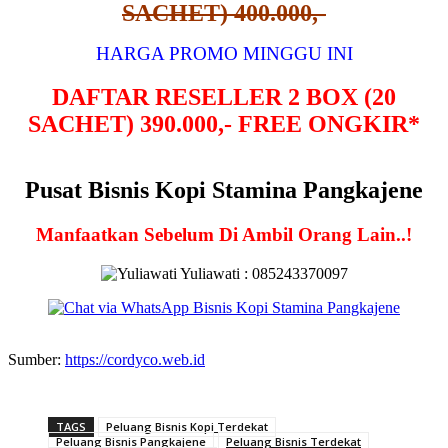
SACHET) 400.000,-
HARGA PROMO MINGGU INI
DAFTAR RESELLER 2 BOX (20
SACHET) 390.000,- FREE ONGKIR*
Pusat Bisnis Kopi Stamina Pangkajene
Manfaatkan Sebelum Di Ambil Orang Lain..!
Yuliawati : 085243370097
Sumber:
https://cordyco.web.id
TAGS
Peluang Bisnis Kopi Terdekat
Peluang Bisnis Pangkajene
Peluang Bisnis Terdekat