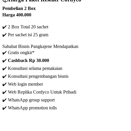
Pembelian 2 Box
Harga 400.000
✔️ 2 Box Total 20 sachet
✔️
Per sachet isi 25 gram
Sahabat Bisnis Pangkajene Mendapatkan
✔️ Gratis ongkir*
✔️
C
ashback Rp 30.000
✔️ Konsultasi selama pemakaian
✔️ Konsultasi pengembangan bisnis
✔️
Web login member
✔️ Web Replika Cordyco Untuk Pribadi
✔️ WhatsApp group support
✔️ WhatsApp promotion tolls