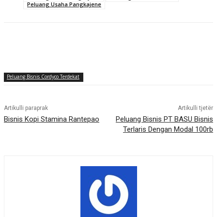
Peluang Usaha Pangkajene
Peluang Bisnis Cordyco Terdekat
Artikulli paraprak
Artikulli tjetër
Bisnis Kopi Stamina Rantepao
Peluang Bisnis PT BASU Bisnis
Terlaris Dengan Modal 100rb