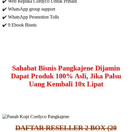
✔️ Web Replika Cordyco Untuk Pribadi
✔️ WhatsApp group support
✔️ WhatsApp Promotion Tolls
✔️ 9 Ebook Bisnis
Sahabat Bisnis Pangkajene Dijamin
Dapat Produk 100% Asli, Jika Palsu
Uang Kembali 10x Lipat
DAFTAR RESELLER 2 BOX (20