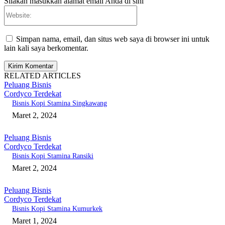
Silakan masukkan alamat email Anda di sini
Website:
Simpan nama, email, dan situs web saya di browser ini untuk
lain kali saya berkomentar.
RELATED ARTICLES
Peluang Bisnis
Cordyco Terdekat
Bisnis Kopi Stamina Singkawang
Maret 2, 2024
Peluang Bisnis
Cordyco Terdekat
Bisnis Kopi Stamina Ransiki
Maret 2, 2024
Peluang Bisnis
Cordyco Terdekat
Bisnis Kopi Stamina Kumurkek
Maret 1, 2024