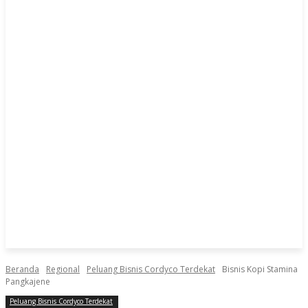
Beranda
Regional
Peluang Bisnis Cordyco Terdekat
Bisnis Kopi Stamina
Pangkajene
Peluang Bisnis Cordyco Terdekat