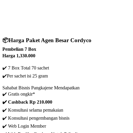
📦
Harga Paket Agen Besar Cordyco
Pembelian 7 Box
Harga 1,330.000
✔️ 7 Box Total 70 sachet
✔️
Per sachet isi 25 gram
Sahabat Bisnis Pangkajene Mendapatkan
✔️ Gratis ongkir*
✔️ C
ashback Rp 210.000
✔️ Konsultasi selama pemakaian
✔️ Konsultasi pengembangan bisnis
✔️ Web Login Member