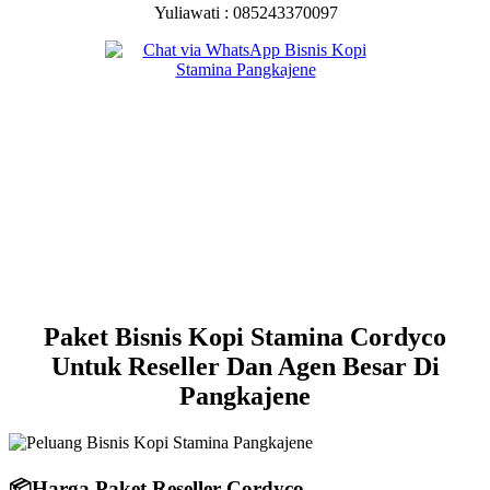
Yuliawati : 085243370097
Paket Bisnis Kopi Stamina Cordyco
Untuk Reseller Dan Agen Besar Di
Pangkajene
📦
Harga Paket Reseller Cordyco