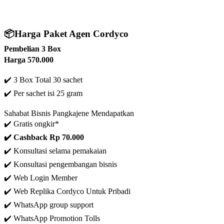
📦
Harga Paket Agen Cordyco
Pembelian 3 Box
Harga 570.000
✔️ 3 Box Total 30 sachet
✔️
Per sachet isi 25 gram
Sahabat Bisnis Pangkajene Mendapatkan
✔️ Gratis ongkir*
✔️ C
ashback Rp 70.000
✔️ Konsultasi selama pemakaian
✔️ Konsultasi pengembangan bisnis
✔️
Web Login Member
✔️ Web Replika Cordyco Untuk Pribadi
✔️ WhatsApp group support
✔️ WhatsApp Promotion Tolls