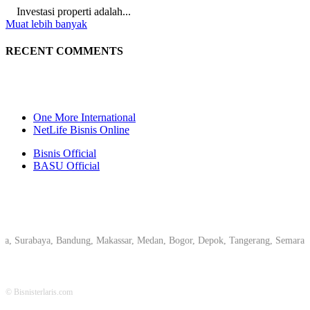
Investasi properti adalah...
Muat lebih banyak
RECENT COMMENTS
One More International
NetLife Bisnis Online
Bisnis Official
BASU Official
rabaya, Bandung, Makassar, Medan, Bogor, Depok, Tangerang, Semarang, Peka
© Bisnisterlaris.com