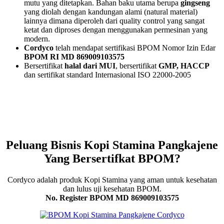
mutu yang ditetapkan. Bahan baku utama berupa
gingseng
yang diolah dengan kandungan alami (natural material)
lainnya dimana diperoleh dari quality control yang sangat
ketat dan diproses dengan menggunakan permesinan yang
modern.
Cordyco
telah mendapat sertifikasi BPOM Nomor Izin Edar
BPOM RI MD 869009103575
Bersertifikat
halal dari MUI
, bersertifikat
GMP, HACCP
dan sertifikat standard Internasional ISO 22000-2005
Peluang Bisnis Kopi Stamina Pangkajene
Yang Bersertifkat BPOM?
Cordyco adalah produk Kopi Stamina yang aman untuk kesehatan
dan lulus uji kesehatan BPOM.
No. Register BPOM MD 869009103575