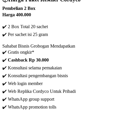
Pembelian 2 Box
Harga 400.000
✔️ 2 Box Total 20 sachet
✔️
Per sachet isi 25 gram
Sahabat Bisnis Grobogan Mendapatkan
✔️ Gratis ongkir*
✔️
C
ashback Rp 30.000
✔️ Konsultasi selama pemakaian
✔️ Konsultasi pengembangan bisnis
✔️
Web login member
✔️ Web Replika Cordyco Untuk Pribadi
✔️ WhatsApp group support
✔️ WhatsApp promotion tolls