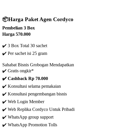
📦
Harga Paket Agen Cordyco
Pembelian 3 Box
Harga 570.000
✔️ 3 Box Total 30 sachet
✔️
Per sachet isi 25 gram
Sahabat Bisnis Grobogan Mendapatkan
✔️ Gratis ongkir*
✔️ C
ashback Rp 70.000
✔️ Konsultasi selama pemakaian
✔️ Konsultasi pengembangan bisnis
✔️
Web Login Member
✔️ Web Replika Cordyco Untuk Pribadi
✔️ WhatsApp group support
✔️ WhatsApp Promotion Tolls