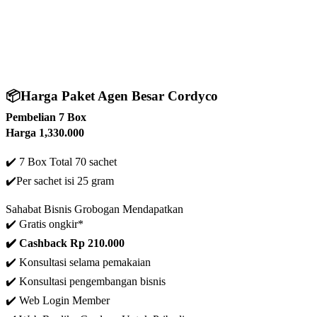
📦
Harga Paket Agen Besar Cordyco
Pembelian 7 Box
Harga 1,330.000
✔️ 7 Box Total 70 sachet
✔️
Per sachet isi 25 gram
Sahabat Bisnis Grobogan Mendapatkan
✔️ Gratis ongkir*
✔️ C
ashback Rp 210.000
✔️ Konsultasi selama pemakaian
✔️ Konsultasi pengembangan bisnis
✔️ Web Login Member