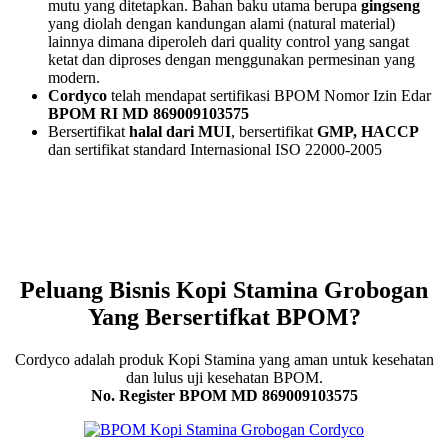
mutu yang ditetapkan. Bahan baku utama berupa
gingseng
yang diolah dengan kandungan alami (natural material)
lainnya dimana diperoleh dari quality control yang sangat
ketat dan diproses dengan menggunakan permesinan yang
modern.
Cordyco
telah mendapat sertifikasi BPOM Nomor Izin Edar
BPOM RI MD 869009103575
Bersertifikat
halal dari MUI
, bersertifikat
GMP, HACCP
dan sertifikat standard Internasional ISO 22000-2005
Peluang Bisnis Kopi Stamina Grobogan
Yang Bersertifkat BPOM?
Cordyco adalah produk Kopi Stamina yang aman untuk kesehatan
dan lulus uji kesehatan BPOM.
No. Register BPOM MD 869009103575