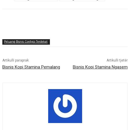
Peluang Bisnis Cordyco Terdekat
Artikulli paraprak
Artikulli tjetër
Bisnis Kopi Stamina Pemalang
Bisnis Kopi Stamina Ngasem