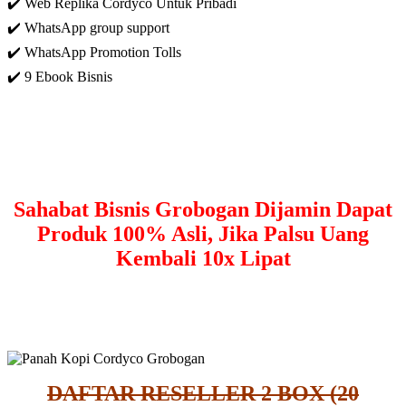
✔️ Web Replika Cordyco Untuk Pribadi
✔️ WhatsApp group support
✔️ WhatsApp Promotion Tolls
✔️ 9 Ebook Bisnis
Sahabat Bisnis Grobogan Dijamin Dapat
Produk 100% Asli, Jika Palsu Uang
Kembali 10x Lipat
DAFTAR RESELLER 2 BOX (20