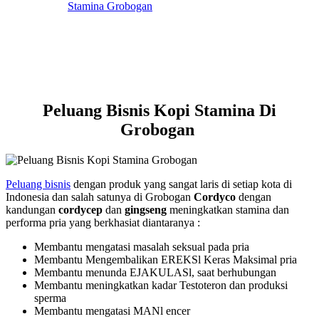
Peluang Bisnis Kopi Stamina Di
Grobogan
Peluang bisnis
dengan produk yang sangat laris di setiap kota di
Indonesia dan salah satunya di Grobogan
Cordyco
dengan
kandungan
cordycep
dan
gingseng
meningkatkan stamina dan
performa pria yang berkhasiat diantaranya :
Membantu mengatasi masalah seksual pada pria
Membantu Mengembalikan EREKSl Keras Maksimal pria
Membantu menunda EJAKULASl, saat berhubungan
Membantu meningkatkan kadar Testoteron dan produksi
sperma
Membantu mengatasi MANl encer