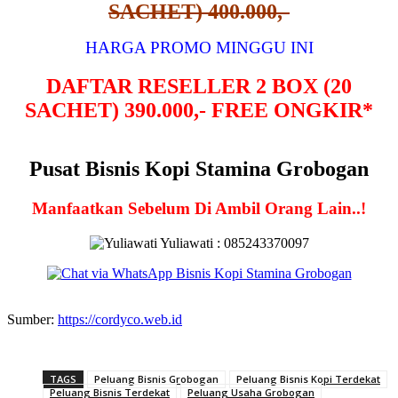
SACHET) 400.000,-
HARGA PROMO MINGGU INI
DAFTAR RESELLER 2 BOX (20
SACHET) 390.000,- FREE ONGKIR*
Pusat Bisnis Kopi Stamina Grobogan
Manfaatkan Sebelum Di Ambil Orang Lain..!
Yuliawati : 085243370097
Sumber:
https://cordyco.web.id
TAGS
Peluang Bisnis Grobogan
Peluang Bisnis Kopi Terdekat
Peluang Bisnis Terdekat
Peluang Usaha Grobogan