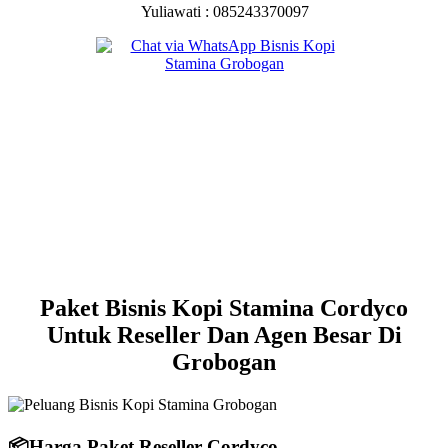
Yuliawati : 085243370097
Paket Bisnis Kopi Stamina Cordyco
Untuk Reseller Dan Agen Besar Di
Grobogan
📦
Harga Paket Reseller Cordyco