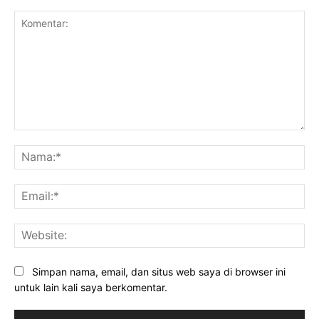
Komentar:
Na
Ema
Web
Simpan nama, email, dan situs web saya di browser ini
untuk lain kali saya berkomentar.