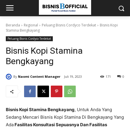
Beranda
Regional
Peluang Bisnis Cordyco Terdekat
Bisnis Kopi
Stamina Bengkayang
Peluang Bisnis Cordyco Terdekat
Bisnis Kopi Stamina
Bengkayang
By
Naomi Content Manager
Juli 19, 2023
171
0
Bisnis Kopi Stamina Bengkayang
, Untuk Anda Yang
Sedang Mencari Bisnis Kopi Stamina Di Bengkayang Yang
Ada
Fasilitas Konsultasi Sepuasnya Dan Fasilitas