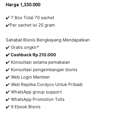
Harga 1,330.000
✔️ 7 Box Total 70 sachet
✔️
Per sachet isi 25 gram
Sahabat Bisnis Bengkayang Mendapatkan
✔️ Gratis ongkir*
✔️ C
ashback Rp 210.000
✔️ Konsultasi selama pemakaian
✔️ Konsultasi pengembangan bisnis
✔️ Web Login Member
✔️ Web Replika Cordyco Untuk Pribadi
✔️ WhatsApp group support
✔️ WhatsApp Promotion Tolls
✔️ 9 Ebook Bisnis