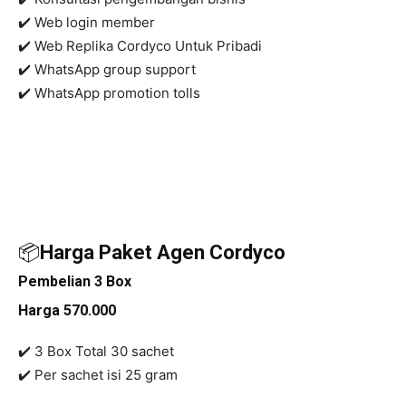
✔️
Web login member
✔️ Web Replika Cordyco Untuk Pribadi
✔️ WhatsApp group support
✔️ WhatsApp promotion tolls
📦
Harga Paket Agen Cordyco
Pembelian 3 Box
Harga 570.000
✔️ 3 Box Total 30 sachet
✔️
Per sachet isi 25 gram