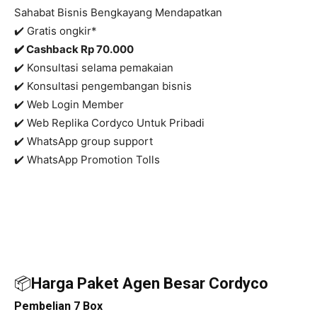
Sahabat Bisnis Bengkayang Mendapatkan
✔️ Gratis ongkir*
✔️ C
ashback Rp 70.000
✔️ Konsultasi selama pemakaian
✔️ Konsultasi pengembangan bisnis
✔️
Web Login Member
✔️ Web Replika Cordyco Untuk Pribadi
✔️ WhatsApp group support
✔️ WhatsApp Promotion Tolls
📦
Harga Paket Agen Besar Cordyco
Pembelian 7 Box