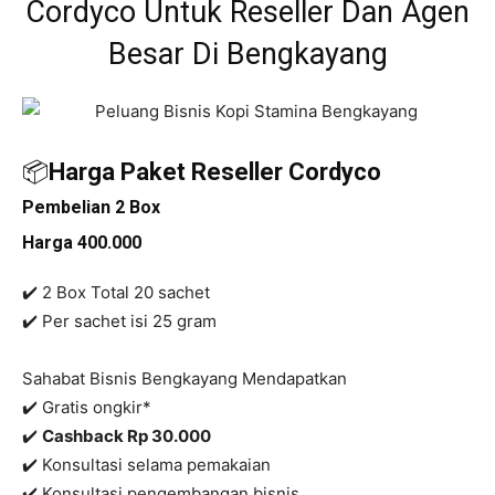
Cordyco Untuk Reseller Dan Agen
Besar Di Bengkayang
📦
Harga Paket Reseller Cordyco
Pembelian 2 Box
Harga 400.000
✔️ 2 Box Total 20 sachet
✔️
Per sachet isi 25 gram
Sahabat Bisnis Bengkayang Mendapatkan
✔️ Gratis ongkir*
✔️
C
ashback Rp 30.000
✔️ Konsultasi selama pemakaian
✔️ Konsultasi pengembangan bisnis