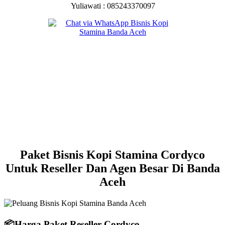
Yuliawati : 085243370097
Paket Bisnis Kopi Stamina Cordyco
Untuk Reseller Dan Agen Besar Di Banda
Aceh
📦
Harga Paket Reseller Cordyco