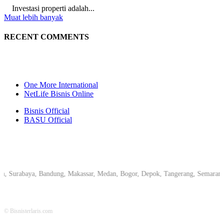
Investasi properti adalah...
Muat lebih banyak
RECENT COMMENTS
One More International
NetLife Bisnis Online
Bisnis Official
BASU Official
abaya, Bandung, Makassar, Medan, Bogor, Depok, Tangerang, Semarang, Pekan
© Bisnisterlaris.com