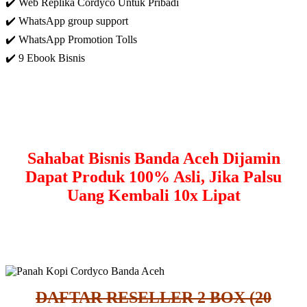
✔️ Web Replika Cordyco Untuk Pribadi
✔️ WhatsApp group support
✔️ WhatsApp Promotion Tolls
✔️ 9 Ebook Bisnis
Sahabat Bisnis Banda Aceh Dijamin
Dapat Produk 100% Asli, Jika Palsu
Uang Kembali 10x Lipat
DAFTAR RESELLER 2 BOX (20