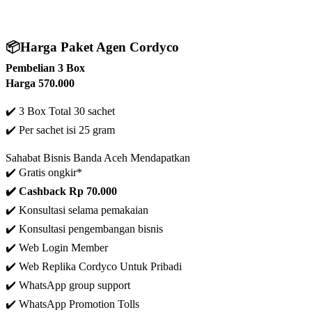
📦
Harga Paket Agen Cordyco
Pembelian 3 Box
Harga 570.000
✔️ 3 Box Total 30 sachet
✔️
Per sachet isi 25 gram
Sahabat Bisnis Banda Aceh Mendapatkan
✔️ Gratis ongkir*
✔️ C
ashback Rp 70.000
✔️ Konsultasi selama pemakaian
✔️ Konsultasi pengembangan bisnis
✔️
Web Login Member
✔️ Web Replika Cordyco Untuk Pribadi
✔️ WhatsApp group support
✔️ WhatsApp Promotion Tolls