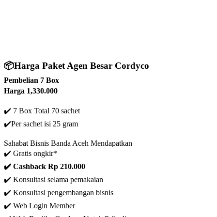
📦
Harga Paket Agen Besar Cordyco
Pembelian 7 Box
Harga 1,330.000
✔️ 7 Box Total 70 sachet
✔️
Per sachet isi 25 gram
Sahabat Bisnis Banda Aceh Mendapatkan
✔️ Gratis ongkir*
✔️ C
ashback Rp 210.000
✔️ Konsultasi selama pemakaian
✔️ Konsultasi pengembangan bisnis
✔️ Web Login Member