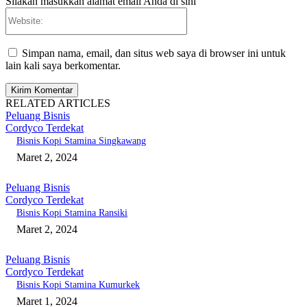
Silakan masukkan alamat email Anda di sini
Website:
Simpan nama, email, dan situs web saya di browser ini untuk
lain kali saya berkomentar.
RELATED ARTICLES
Peluang Bisnis
Cordyco Terdekat
Bisnis Kopi Stamina Singkawang
Maret 2, 2024
Peluang Bisnis
Cordyco Terdekat
Bisnis Kopi Stamina Ransiki
Maret 2, 2024
Peluang Bisnis
Cordyco Terdekat
Bisnis Kopi Stamina Kumurkek
Maret 1, 2024