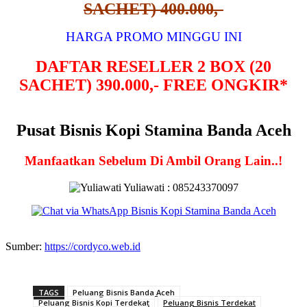
SACHET) 400.000,-
HARGA PROMO MINGGU INI
DAFTAR RESELLER 2 BOX (20
SACHET) 390.000,- FREE ONGKIR*
Pusat Bisnis Kopi Stamina Banda Aceh
Manfaatkan Sebelum Di Ambil Orang Lain..!
Yuliawati : 085243370097
Sumber:
https://cordyco.web.id
TAGS
Peluang Bisnis Banda Aceh
Peluang Bisnis Kopi Terdekat
Peluang Bisnis Terdekat