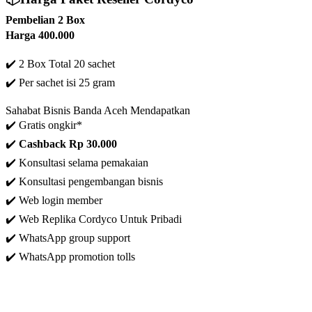
Pembelian 2 Box
Harga 400.000
✔️ 2 Box Total 20 sachet
✔️
Per sachet isi 25 gram
Sahabat Bisnis Banda Aceh Mendapatkan
✔️ Gratis ongkir*
✔️
C
ashback Rp 30.000
✔️ Konsultasi selama pemakaian
✔️ Konsultasi pengembangan bisnis
✔️
Web login member
✔️ Web Replika Cordyco Untuk Pribadi
✔️ WhatsApp group support
✔️ WhatsApp promotion tolls