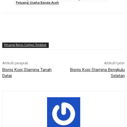
Peluang Usaha Banda Aceh
Peluang Bisnis Cordyco Terdekat
Artikulli paraprak
Artikulli tjetër
Bisnis Kopi Stamina Tanah
Bisnis Kopi Stamina Bengkulu
Datar
Selatan