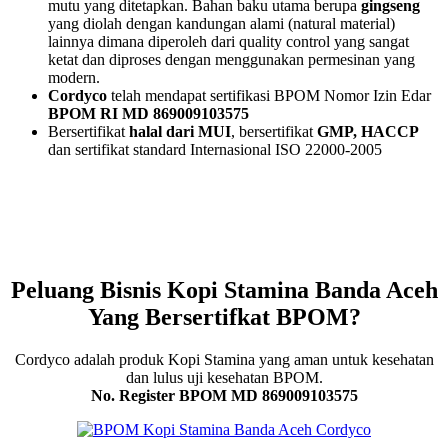
mutu yang ditetapkan. Bahan baku utama berupa
gingseng
yang diolah dengan kandungan alami (natural material)
lainnya dimana diperoleh dari quality control yang sangat
ketat dan diproses dengan menggunakan permesinan yang
modern.
Cordyco
telah mendapat sertifikasi BPOM Nomor Izin Edar
BPOM RI MD 869009103575
Bersertifikat
halal dari MUI
, bersertifikat
GMP, HACCP
dan sertifikat standard Internasional ISO 22000-2005
Peluang Bisnis Kopi Stamina Banda Aceh
Yang Bersertifkat BPOM?
Cordyco adalah produk Kopi Stamina yang aman untuk kesehatan
dan lulus uji kesehatan BPOM.
No. Register BPOM MD 869009103575