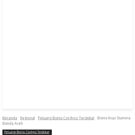
Beranda
Regional
Peluang Bisnis Cordyco Terdekat
Bisnis Kopi Stamina
Banda Aceh
Peluang Bisnis Cordyco Terdekat