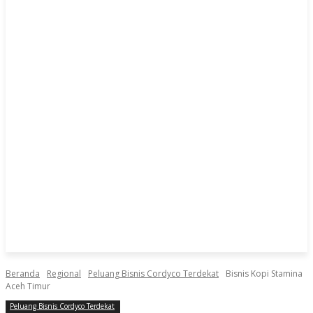
Beranda
Regional
Peluang Bisnis Cordyco Terdekat
Bisnis Kopi Stamina
Aceh Timur
Peluang Bisnis Cordyco Terdekat