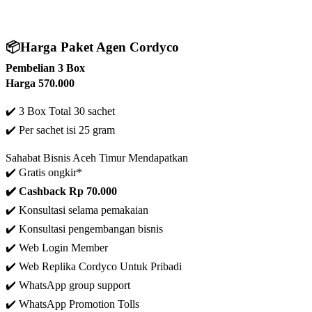
📦
Harga Paket Agen Cordyco
Pembelian 3 Box
Harga 570.000
✔️ 3 Box Total 30 sachet
✔️
Per sachet isi 25 gram
Sahabat Bisnis Aceh Timur Mendapatkan
✔️ Gratis ongkir*
✔️ C
ashback Rp 70.000
✔️ Konsultasi selama pemakaian
✔️ Konsultasi pengembangan bisnis
✔️
Web Login Member
✔️ Web Replika Cordyco Untuk Pribadi
✔️ WhatsApp group support
✔️ WhatsApp Promotion Tolls