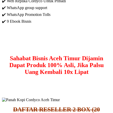
✔️ Web Replika Cordyco Untuk Pribadi
✔️ WhatsApp group support
✔️ WhatsApp Promotion Tolls
✔️ 9 Ebook Bisnis
Sahabat Bisnis Aceh Timur Dijamin
Dapat Produk 100% Asli, Jika Palsu
Uang Kembali 10x Lipat
DAFTAR RESELLER 2 BOX (20