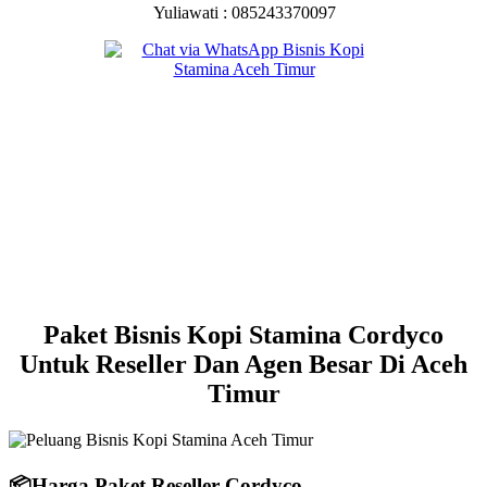
Yuliawati : 085243370097
Paket Bisnis Kopi Stamina Cordyco
Untuk Reseller Dan Agen Besar Di Aceh
Timur
📦
Harga Paket Reseller Cordyco