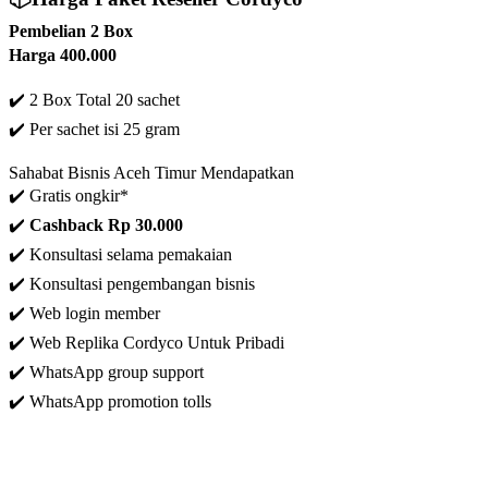
Pembelian 2 Box
Harga 400.000
✔️ 2 Box Total 20 sachet
✔️
Per sachet isi 25 gram
Sahabat Bisnis Aceh Timur Mendapatkan
✔️ Gratis ongkir*
✔️
C
ashback Rp 30.000
✔️ Konsultasi selama pemakaian
✔️ Konsultasi pengembangan bisnis
✔️
Web login member
✔️ Web Replika Cordyco Untuk Pribadi
✔️ WhatsApp group support
✔️ WhatsApp promotion tolls