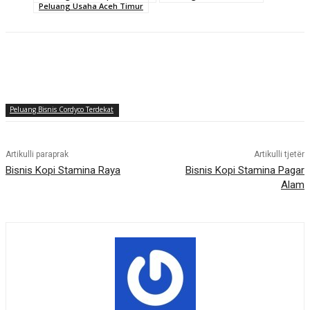
Peluang Usaha Aceh Timur
Peluang Bisnis Cordyco Terdekat
Artikulli paraprak
Artikulli tjetër
Bisnis Kopi Stamina Raya
Bisnis Kopi Stamina Pagar
Alam