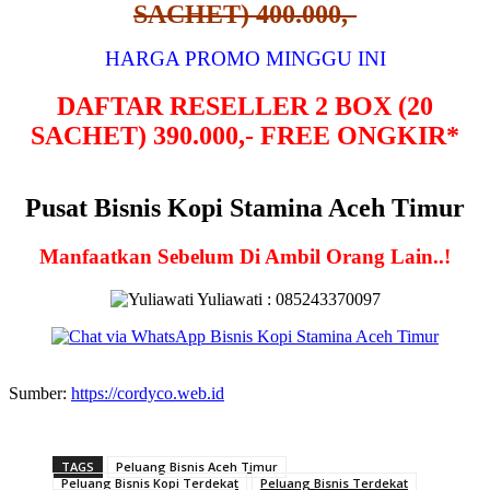
SACHET) 400.000,-
HARGA PROMO MINGGU INI
DAFTAR RESELLER 2 BOX (20
SACHET) 390.000,- FREE ONGKIR*
Pusat Bisnis Kopi Stamina Aceh Timur
Manfaatkan Sebelum Di Ambil Orang Lain..!
Yuliawati : 085243370097
Sumber:
https://cordyco.web.id
TAGS
Peluang Bisnis Aceh Timur
Peluang Bisnis Kopi Terdekat
Peluang Bisnis Terdekat