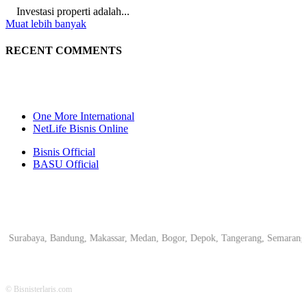
Investasi properti adalah...
Muat lebih banyak
RECENT COMMENTS
One More International
NetLife Bisnis Online
Bisnis Official
BASU Official
abaya, Bandung, Makassar, Medan, Bogor, Depok, Tangerang, Semarang, Pekanb
© Bisnisterlaris.com