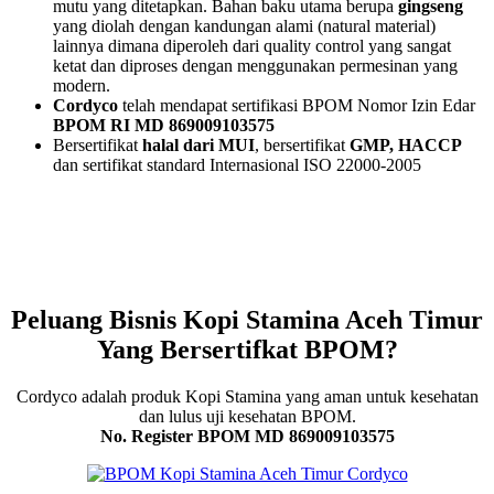
mutu yang ditetapkan. Bahan baku utama berupa
gingseng
yang diolah dengan kandungan alami (natural material)
lainnya dimana diperoleh dari quality control yang sangat
ketat dan diproses dengan menggunakan permesinan yang
modern.
Cordyco
telah mendapat sertifikasi BPOM Nomor Izin Edar
BPOM RI MD 869009103575
Bersertifikat
halal dari MUI
, bersertifikat
GMP, HACCP
dan sertifikat standard Internasional ISO 22000-2005
Peluang Bisnis Kopi Stamina Aceh Timur
Yang Bersertifkat BPOM?
Cordyco adalah produk Kopi Stamina yang aman untuk kesehatan
dan lulus uji kesehatan BPOM.
No. Register BPOM MD 869009103575