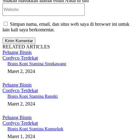
Silakan masukkan alamat email Anda di sini
Website:
Simpan nama, email, dan situs web saya di browser ini untuk
lain kali saya berkomentar.
RELATED ARTICLES
Peluang Bisnis
Cordyco Terdekat
Bisnis Kopi Stamina Singkawang
Maret 2, 2024
Peluang Bisnis
Cordyco Terdekat
Bisnis Kopi Stamina Ransiki
Maret 2, 2024
Peluang Bisnis
Cordyco Terdekat
Bisnis Kopi Stamina Kumurkek
Maret 1, 2024