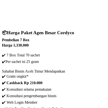
📦
Harga Paket Agen Besar Cordyco
Pembelian 7 Box
Harga 1,330.000
✔️ 7 Box Total 70 sachet
✔️
Per sachet isi 25 gram
Sahabat Bisnis Aceh Timur Mendapatkan
✔️ Gratis ongkir*
✔️ C
ashback Rp 210.000
✔️ Konsultasi selama pemakaian
✔️ Konsultasi pengembangan bisnis
✔️ Web Login Member