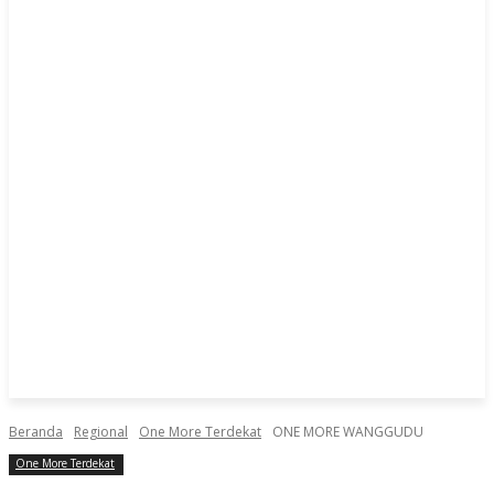
Beranda
Regional
One More Terdekat
ONE MORE WANGGUDU
One More Terdekat