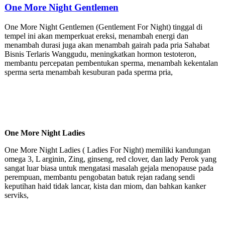
One More Night Gentlemen
One More Night Gentlemen (Gentlement For Night) tinggal di
tempel ini akan memperkuat ereksi, menambah energi dan
menambah durasi juga akan menambah gairah pada pria Sahabat
Bisnis Terlaris Wanggudu, meningkatkan hormon testoteron,
membantu percepatan pembentukan sperma, menambah kekentalan
sperma serta menambah kesuburan pada sperma pria,
One More Night Ladies
One More Night Ladies ( Ladies For Night) memiliki kandungan
omega 3, L arginin, Zing, ginseng, red clover, dan lady Perok yang
sangat luar biasa untuk mengatasi masalah gejala menopause pada
perempuan, membantu pengobatan batuk rejan radang sendi
keputihan haid tidak lancar, kista dan miom, dan bahkan kanker
serviks,