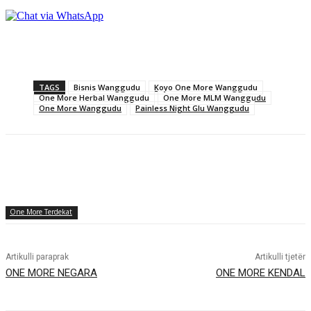
TAGS
Bisnis Wanggudu
Koyo One More Wanggudu
One More Herbal Wanggudu
One More MLM Wanggudu
One More Wanggudu
Painless Night Glu Wanggudu
One More Terdekat
Artikulli paraprak
Artikulli tjetër
ONE MORE NEGARA
ONE MORE KENDAL