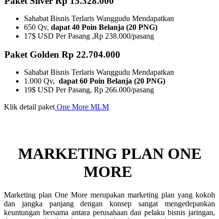
Paket Silver Rp 15.328.000
Sahabat Bisnis Terlaris Wanggudu Mendapatkan
650 Qv,
dapat 40 Poin Belanja (20 PNG)
17$ USD Per Pasang ,Rp 238.000/pasang
Paket Golden Rp 22.704.000
Sahabat Bisnis Terlaris Wanggudu Mendapatkan
1.000 Qv,
dapat 60 Poin Belanja (20 PNG)
19$ USD Per Pasang, Rp 266.000/pasang
Klik detail paket
One More MLM
MARKETING PLAN ONE
MORE ​
Marketing plan One More merupakan marketing plan yang kokoh
dan jangka panjang dengan konsep sangat mengedepankan
keuntungan bersama antara perusahaan dan pelaku bisnis jaringan,