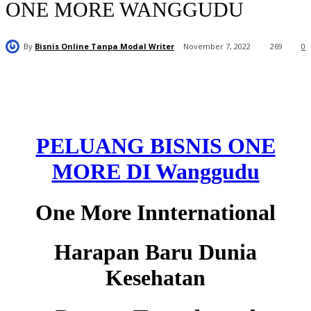
ONE MORE WANGGUDU
By
Bisnis Online Tanpa Modal Writer
November 7, 2022
269
0
PELUANG BISNIS ONE
MORE DI Wanggudu
One More Innternational
Harapan Baru Dunia
Kesehatan