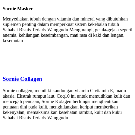
Sornie Masker
Menyediakan tubuh dengan vitamin dan mineral yang dibutuhkan
suplemen penting dalam memperkuat sistem kekebalan tubuh
Sahabat Bisnis Terlaris Wanggudu.Mengurangi, gejala-gejala seperti
anemia, kehilangan keseimbangan, mati rasa di kaki dan lengan,
kesemutan
Sornie
Collagen
Sornie collagen, memiliki kandungan vitamin C vitamin E, madu
akasia, Ekstrak rumput laut, Coq10 ini untuk memutihkan kulit dan
mencegah penuaan, Sornie Kolagen berfungsi menghentikan
penuaan dini pada kulit, menghilangkan keriput memberikan
kekenyalan, memaksimalkan kesehatan rambut, kulit dan kuku
Sahabat Bisnis Terlaris Wanggudu.