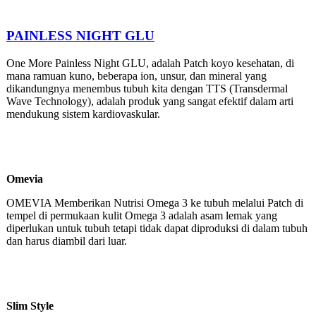
PAINLESS NIGHT GLU
One More Painless Night GLU, adalah Patch koyo kesehatan, di
mana ramuan kuno, beberapa ion, unsur, dan mineral yang
dikandungnya menembus tubuh kita dengan TTS (Transdermal
Wave Technology), adalah produk yang sangat efektif dalam arti
mendukung sistem kardiovaskular.
Omevia
OMEVIA Memberikan Nutrisi Omega 3 ke tubuh melalui Patch di
tempel di permukaan kulit Omega 3 adalah asam lemak yang
diperlukan untuk tubuh tetapi tidak dapat diproduksi di dalam tubuh
dan harus diambil dari luar.
Slim Style