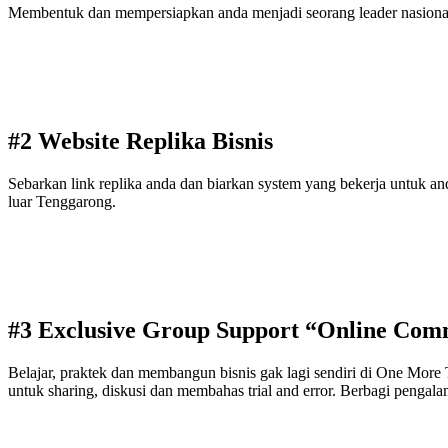
Membentuk dan mempersiapkan anda menjadi seorang leader nasional y
#2 Website Replika Bisnis
Sebarkan link replika anda dan biarkan system yang bekerja untuk 
luar Tenggarong.
#3 Exclusive Group Support “Online Com
Belajar, praktek dan membangun bisnis gak lagi sendiri di One Mor
untuk sharing, diskusi dan membahas trial and error. Berbagi pengalama