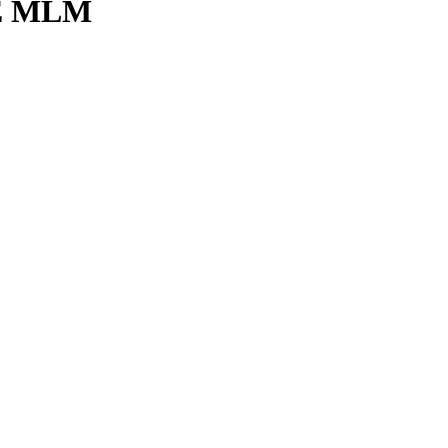
E MLM