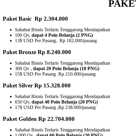
PAKE
Paket Basic Rp 2.304.000
Sahabat Bisnis Terlaris Tenggarong Mendapatkan
100 Qv,
dapat 4 Poin Belanja (2 PNG)
13$ USD Per Pasang, Rp 182.000/pasang
Paket Bronze Rp 8.240.000
Sahabat Bisnis Terlaris Tenggarong Mendapatkan
300 Qv ,
dapat 20 Poin Belanja (10 PNG)​
15$ USD Per Pasang Rp 210.000/pasang
Paket Silver Rp 15.328.000
Sahabat Bisnis Terlaris Tenggarong Mendapatkan
650 Qv,
dapat 40 Poin Belanja (20 PNG)
17$ USD Per Pasang ,Rp 238.000/pasang
Paket Golden Rp 22.704.000
Sahabat Bisnis Terlaris Tenggarong Mendapatkan
1.000 Qv,
dapat 60 Poin Belanja (20 PNG)