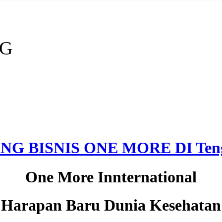
NG
NG BISNIS ONE MORE DI Teng
One More Innternational
Harapan Baru Dunia Kesehatan