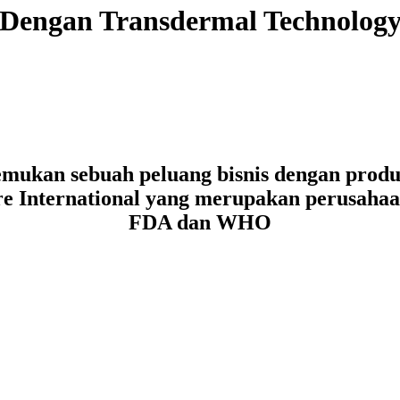
Dengan Transdermal Technolog
mukan sebuah peluang bisnis dengan produk
re International yang merupakan perusahaa
FDA dan WHO