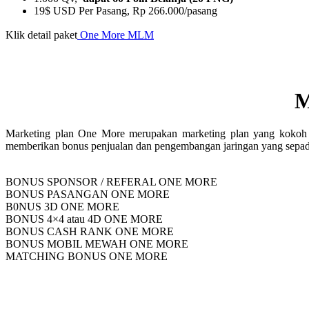
19$ USD Per Pasang, Rp 266.000/pasang
Klik detail paket
One More MLM
M
Marketing plan One More merupakan marketing plan yang kokoh d
memberikan bonus penjualan dan pengembangan jaringan yang sepa
BONUS SPONSOR / REFERAL ONE MORE
BONUS PASANGAN ONE MORE
B0NUS 3D ONE MORE
BONUS 4×4 atau 4D ONE MORE
BONUS CASH RANK ONE MORE
BONUS MOBIL MEWAH ONE MORE
MATCHING BONUS ONE MORE