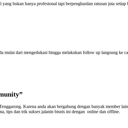
ang bukan hanya profesional tapi berpenghasilan ratusan juta setiap 
anda mulai dari mengedukasi hingga melakukan follow up langsung ke 
munity”
e Tenggarong. Karena anda akan bergabung dengan banyak member lain
, tips dan trik sukses jalanin bisnis ini dengan online dan offline.