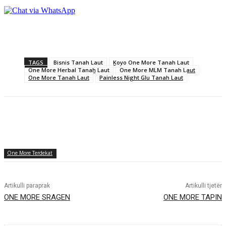
TAGS
Bisnis Tanah Laut
Koyo One More Tanah Laut
One More Herbal Tanah Laut
One More MLM Tanah Laut
One More Tanah Laut
Painless Night Glu Tanah Laut
One More Terdekat
Artikulli paraprak
Artikulli tjetër
ONE MORE SRAGEN
ONE MORE TAPIN