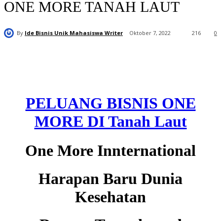
ONE MORE TANAH LAUT
By
Ide Bisnis Unik Mahasiswa Writer
Oktober 7, 2022
216
0
PELUANG BISNIS ONE
MORE DI Tanah Laut
One More Innternational
Harapan Baru Dunia
Kesehatan