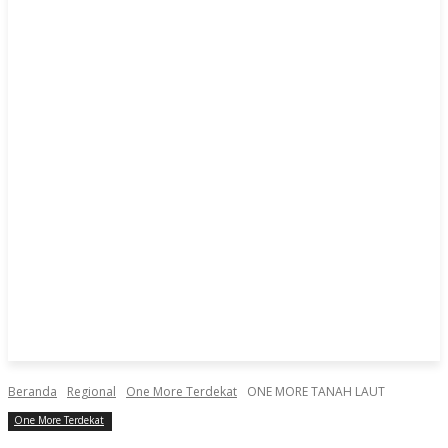
Beranda
Regional
One More Terdekat
ONE MORE TANAH LAUT
One More Terdekat