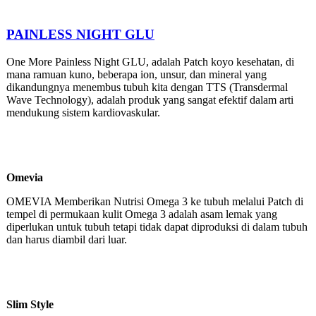
PAINLESS NIGHT GLU
One More Painless Night GLU, adalah Patch koyo kesehatan, di
mana ramuan kuno, beberapa ion, unsur, dan mineral yang
dikandungnya menembus tubuh kita dengan TTS (Transdermal
Wave Technology), adalah produk yang sangat efektif dalam arti
mendukung sistem kardiovaskular.
Omevia
OMEVIA Memberikan Nutrisi Omega 3 ke tubuh melalui Patch di
tempel di permukaan kulit Omega 3 adalah asam lemak yang
diperlukan untuk tubuh tetapi tidak dapat diproduksi di dalam tubuh
dan harus diambil dari luar.
Slim Style