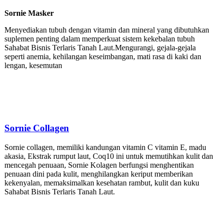
Sornie Masker
Menyediakan tubuh dengan vitamin dan mineral yang dibutuhkan
suplemen penting dalam memperkuat sistem kekebalan tubuh
Sahabat Bisnis Terlaris Tanah Laut.Mengurangi, gejala-gejala
seperti anemia, kehilangan keseimbangan, mati rasa di kaki dan
lengan, kesemutan
Sornie
Collagen
Sornie collagen, memiliki kandungan vitamin C vitamin E, madu
akasia, Ekstrak rumput laut, Coq10 ini untuk memutihkan kulit dan
mencegah penuaan, Sornie Kolagen berfungsi menghentikan
penuaan dini pada kulit, menghilangkan keriput memberikan
kekenyalan, memaksimalkan kesehatan rambut, kulit dan kuku
Sahabat Bisnis Terlaris Tanah Laut.