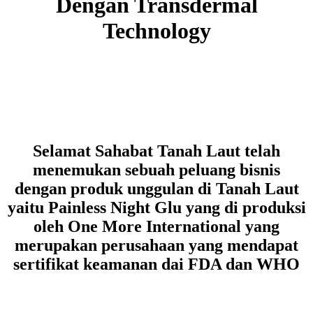
Dengan Transdermal
Technology
Selamat Sahabat Tanah Laut telah
menemukan sebuah peluang bisnis
dengan produk unggulan di Tanah Laut
yaitu Painless Night Glu yang di produksi
oleh One More International yang
merupakan perusahaan yang mendapat
sertifikat keamanan dai FDA dan WHO