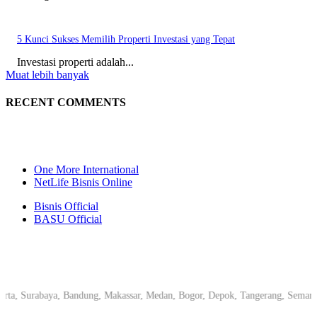
5 Kunci Sukses Memilih Properti Investasi yang Tepat
Investasi properti adalah...
Muat lebih banyak
RECENT COMMENTS
One More International
NetLife Bisnis Online
Bisnis Official
BASU Official
 Surabaya, Bandung, Makassar, Medan, Bogor, Depok, Tangerang, Semarang, P