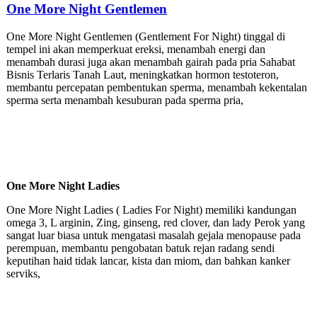
One More Night Gentlemen
One More Night Gentlemen (Gentlement For Night) tinggal di
tempel ini akan memperkuat ereksi, menambah energi dan
menambah durasi juga akan menambah gairah pada pria Sahabat
Bisnis Terlaris Tanah Laut, meningkatkan hormon testoteron,
membantu percepatan pembentukan sperma, menambah kekentalan
sperma serta menambah kesuburan pada sperma pria,
One More Night Ladies
One More Night Ladies ( Ladies For Night) memiliki kandungan
omega 3, L arginin, Zing, ginseng, red clover, dan lady Perok yang
sangat luar biasa untuk mengatasi masalah gejala menopause pada
perempuan, membantu pengobatan batuk rejan radang sendi
keputihan haid tidak lancar, kista dan miom, dan bahkan kanker
serviks,