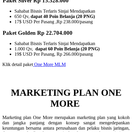
Paket Silver Rp 15.328.000
Sahabat Bisnis Terlaris Sinjai Mendapatkan
650 Qv,
dapat 40 Poin Belanja (20 PNG)
17$ USD Per Pasang ,Rp 238.000/pasang
Paket Golden Rp 22.704.000
Sahabat Bisnis Terlaris Sinjai Mendapatkan
1.000 Qv,
dapat 60 Poin Belanja (20 PNG)
19$ USD Per Pasang, Rp 266.000/pasang
Klik detail paket
One More MLM
MARKETING PLAN ONE
MORE ​
Marketing plan One More merupakan marketing plan yang kokoh
dan jangka panjang dengan konsep sangat mengedepankan
keuntungan bersama antara perusahaan dan pelaku bisnis jaringan,