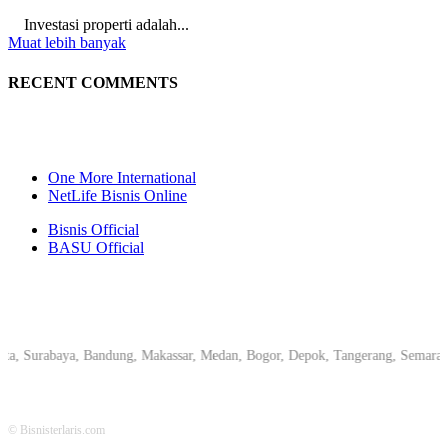
Investasi properti adalah...
Muat lebih banyak
RECENT COMMENTS
One More International
NetLife Bisnis Online
Bisnis Official
BASU Official
Surabaya, Bandung, Makassar, Medan, Bogor, Depok, Tangerang, Semarang, Pe
© Bisnisterlaris.com