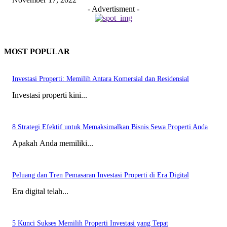
- Advertisment -
MOST POPULAR
Investasi Properti: Memilih Antara Komersial dan Residensial
Investasi properti kini...
8 Strategi Efektif untuk Memaksimalkan Bisnis Sewa Properti Anda
Apakah Anda memiliki...
Peluang dan Tren Pemasaran Investasi Properti di Era Digital
Era digital telah...
5 Kunci Sukses Memilih Properti Investasi yang Tepat