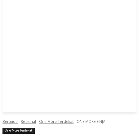
Beranda
Regional
One More Terdekat
ONE MORE SINJAI
One More Terdekat