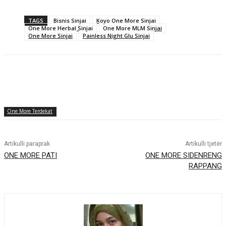
TAGS
Bisnis Sinjai
Koyo One More Sinjai
One More Herbal Sinjai
One More MLM Sinjai
One More Sinjai
Painless Night Glu Sinjai
One More Terdekat
Artikulli paraprak
Artikulli tjetër
ONE MORE PATI
ONE MORE SIDENRENG
RAPPANG