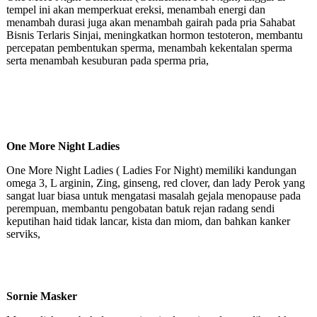
tempel ini akan memperkuat ereksi, menambah energi dan
menambah durasi juga akan menambah gairah pada pria Sahabat
Bisnis Terlaris Sinjai, meningkatkan hormon testoteron, membantu
percepatan pembentukan sperma, menambah kekentalan sperma
serta menambah kesuburan pada sperma pria,
One More Night Ladies
One More Night Ladies ( Ladies For Night) memiliki kandungan
omega 3, L arginin, Zing, ginseng, red clover, dan lady Perok yang
sangat luar biasa untuk mengatasi masalah gejala menopause pada
perempuan, membantu pengobatan batuk rejan radang sendi
keputihan haid tidak lancar, kista dan miom, dan bahkan kanker
serviks,
Sornie Masker