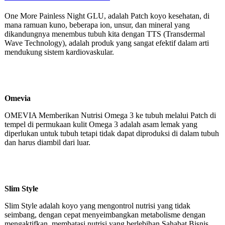
One More Painless Night GLU, adalah Patch koyo kesehatan, di
mana ramuan kuno, beberapa ion, unsur, dan mineral yang
dikandungnya menembus tubuh kita dengan TTS (Transdermal
Wave Technology), adalah produk yang sangat efektif dalam arti
mendukung sistem kardiovaskular.
Omevia
OMEVIA Memberikan Nutrisi Omega 3 ke tubuh melalui Patch di
tempel di permukaan kulit Omega 3 adalah asam lemak yang
diperlukan untuk tubuh tetapi tidak dapat diproduksi di dalam tubuh
dan harus diambil dari luar.
Slim Style
Slim Style adalah koyo yang mengontrol nutrisi yang tidak
seimbang, dengan cepat menyeimbangkan metabolisme dengan
mengaktifkan, membatasi nutrisi yang berlebihan Sahabat Bisnis