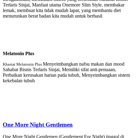
Terlaris Sinjai, Manfaat utama Onemore Slim Style, membakar
lemak, membuat kita tidak mudah lapar, yang membantu diet
menurunkan berat badan kita mudah untuk berhasil
Melatonin Plu
s
Menyeimbangkan nafsu makan dan mood
Khasiat Melatonin Plus
Sahabat Bisnis Terlaris Sinjai, Memiliki sifat anti-penuaan,
Perbaikan kerusakan harian pada tubuh, Menyeimbangkan sistem
kekebalan tubuh
One More Night Gentlemen
One More Night Gentlemen (Gentlement For Night) tinggal di