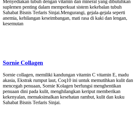
Menyediakan tubuh dengan vitamin dan mineral yang dibutuhkan
suplemen penting dalam memperkuat sistem kekebalan tubuh
Sahabat Bisnis Terlaris Sinjai.Mengurangi, gejala-gejala seperti
anemia, kehilangan keseimbangan, mati rasa di kaki dan lengan,
kesemutan
Sornie
Collagen
Sornie collagen, memiliki kandungan vitamin C vitamin E, madu
akasia, Ekstrak rumput laut, Coq10 ini untuk memutihkan kulit dan
mencegah penuaan, Sornie Kolagen berfungsi menghentikan
penuaan dini pada kulit, menghilangkan keriput memberikan
kekenyalan, memaksimalkan kesehatan rambut, kulit dan kuku
Sahabat Bisnis Terlaris Sinjai.