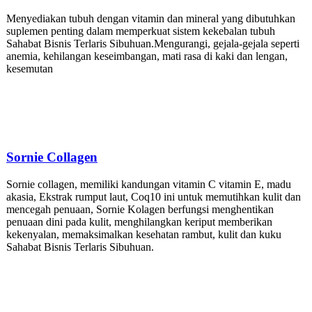
Menyediakan tubuh dengan vitamin dan mineral yang dibutuhkan
suplemen penting dalam memperkuat sistem kekebalan tubuh
Sahabat Bisnis Terlaris Sibuhuan.Mengurangi, gejala-gejala seperti
anemia, kehilangan keseimbangan, mati rasa di kaki dan lengan,
kesemutan
Sornie
Collagen
Sornie collagen, memiliki kandungan vitamin C vitamin E, madu
akasia, Ekstrak rumput laut, Coq10 ini untuk memutihkan kulit dan
mencegah penuaan, Sornie Kolagen berfungsi menghentikan
penuaan dini pada kulit, menghilangkan keriput memberikan
kekenyalan, memaksimalkan kesehatan rambut, kulit dan kuku
Sahabat Bisnis Terlaris Sibuhuan.