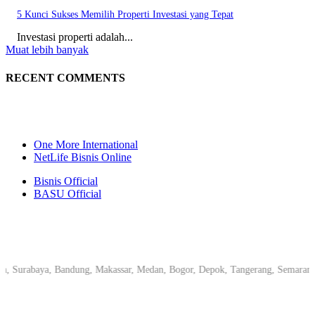
5 Kunci Sukses Memilih Properti Investasi yang Tepat
Investasi properti adalah...
Muat lebih banyak
RECENT COMMENTS
One More International
NetLife Bisnis Online
Bisnis Official
BASU Official
urabaya, Bandung, Makassar, Medan, Bogor, Depok, Tangerang, Semarang, Pek