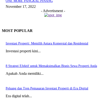
ONE MORE PANGKAL PINANG
November 17, 2022
- Advertisment -
MOST POPULAR
Investasi Properti: Memilih Antara Komersial dan Residensial
Investasi properti kini...
8 Strategi Efektif untuk Memaksimalkan Bisnis Sewa Properti Anda
Apakah Anda memiliki...
Peluang dan Tren Pemasaran Investasi Properti di Era Digital
Era digital telah...