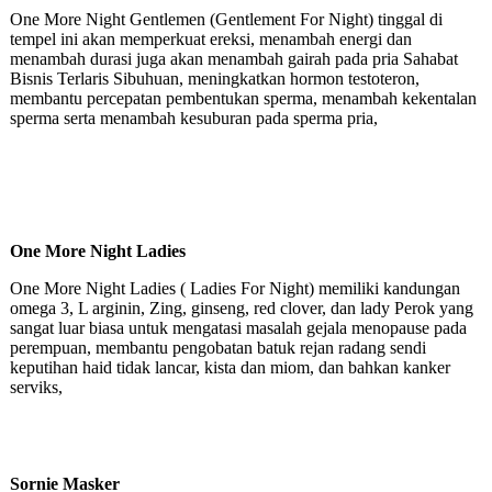
One More Night Gentlemen (Gentlement For Night) tinggal di
tempel ini akan memperkuat ereksi, menambah energi dan
menambah durasi juga akan menambah gairah pada pria Sahabat
Bisnis Terlaris Sibuhuan, meningkatkan hormon testoteron,
membantu percepatan pembentukan sperma, menambah kekentalan
sperma serta menambah kesuburan pada sperma pria,
One More Night Ladies
One More Night Ladies ( Ladies For Night) memiliki kandungan
omega 3, L arginin, Zing, ginseng, red clover, dan lady Perok yang
sangat luar biasa untuk mengatasi masalah gejala menopause pada
perempuan, membantu pengobatan batuk rejan radang sendi
keputihan haid tidak lancar, kista dan miom, dan bahkan kanker
serviks,
Sornie Masker