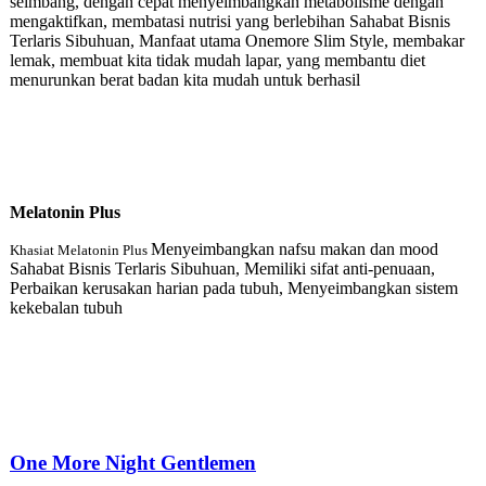
seimbang, dengan cepat menyeimbangkan metabolisme dengan
mengaktifkan, membatasi nutrisi yang berlebihan Sahabat Bisnis
Terlaris Sibuhuan, Manfaat utama Onemore Slim Style, membakar
lemak, membuat kita tidak mudah lapar, yang membantu diet
menurunkan berat badan kita mudah untuk berhasil
Melatonin Plu
s
Menyeimbangkan nafsu makan dan mood
Khasiat Melatonin Plus
Sahabat Bisnis Terlaris Sibuhuan, Memiliki sifat anti-penuaan,
Perbaikan kerusakan harian pada tubuh, Menyeimbangkan sistem
kekebalan tubuh
One More Night Gentlemen