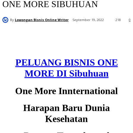
ONE MORE SIBUHUAN
By
Lowongan Bisnis Online Writer
September 19, 2022
218
0
PELUANG BISNIS ONE
MORE DI Sibuhuan
One More Innternational
Harapan Baru Dunia
Kesehatan