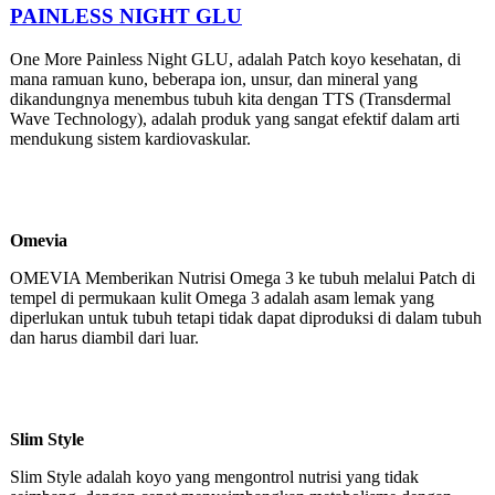
PAINLESS NIGHT GLU
One More Painless Night GLU, adalah Patch koyo kesehatan, di
mana ramuan kuno, beberapa ion, unsur, dan mineral yang
dikandungnya menembus tubuh kita dengan TTS (Transdermal
Wave Technology), adalah produk yang sangat efektif dalam arti
mendukung sistem kardiovaskular.
Omevia
OMEVIA Memberikan Nutrisi Omega 3 ke tubuh melalui Patch di
tempel di permukaan kulit Omega 3 adalah asam lemak yang
diperlukan untuk tubuh tetapi tidak dapat diproduksi di dalam tubuh
dan harus diambil dari luar.
Slim Style
Slim Style adalah koyo yang mengontrol nutrisi yang tidak