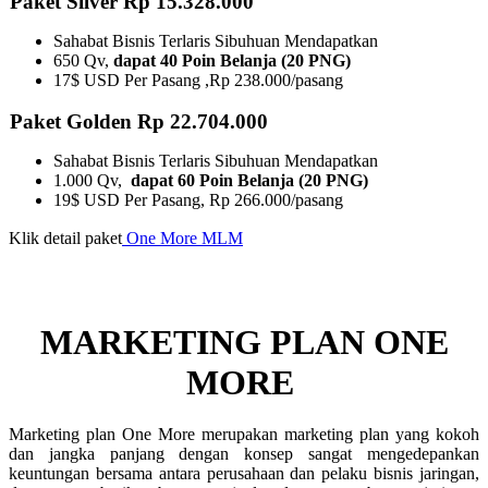
Paket Silver Rp 15.328.000
Sahabat Bisnis Terlaris Sibuhuan Mendapatkan
650 Qv,
dapat 40 Poin Belanja (20 PNG)
17$ USD Per Pasang ,Rp 238.000/pasang
Paket Golden Rp 22.704.000
Sahabat Bisnis Terlaris Sibuhuan Mendapatkan
1.000 Qv,
dapat 60 Poin Belanja (20 PNG)
19$ USD Per Pasang, Rp 266.000/pasang
Klik detail paket
One More MLM
MARKETING PLAN ONE
MORE ​
Marketing plan One More merupakan marketing plan yang kokoh
dan jangka panjang dengan konsep sangat mengedepankan
keuntungan bersama antara perusahaan dan pelaku bisnis jaringan,