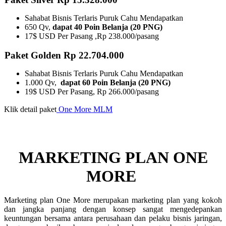
Sahabat Bisnis Terlaris Puruk Cahu Mendapatkan
650 Qv,
dapat 40 Poin Belanja (20 PNG)
17$ USD Per Pasang ,Rp 238.000/pasang
Paket Golden Rp 22.704.000
Sahabat Bisnis Terlaris Puruk Cahu Mendapatkan
1.000 Qv,
dapat 60 Poin Belanja (20 PNG)
19$ USD Per Pasang, Rp 266.000/pasang
Klik detail paket
One More MLM
MARKETING PLAN ONE
MORE ​
Marketing plan One More merupakan marketing plan yang kokoh
dan jangka panjang dengan konsep sangat mengedepankan
keuntungan bersama antara perusahaan dan pelaku bisnis jaringan,