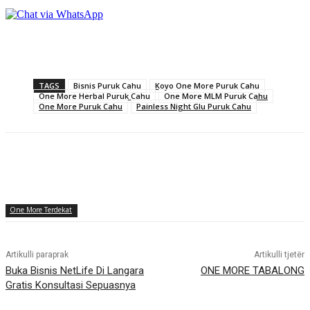
TAGS
Bisnis Puruk Cahu
Koyo One More Puruk Cahu
One More Herbal Puruk Cahu
One More MLM Puruk Cahu
One More Puruk Cahu
Painless Night Glu Puruk Cahu
One More Terdekat
Artikulli paraprak
Artikulli tjetër
Buka Bisnis NetLife Di Langara
ONE MORE TABALONG
Gratis Konsultasi Sepuasnya