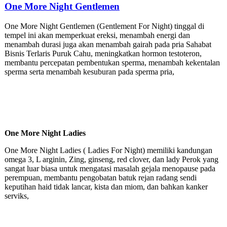
One More Night Gentlemen
One More Night Gentlemen (Gentlement For Night) tinggal di
tempel ini akan memperkuat ereksi, menambah energi dan
menambah durasi juga akan menambah gairah pada pria Sahabat
Bisnis Terlaris Puruk Cahu, meningkatkan hormon testoteron,
membantu percepatan pembentukan sperma, menambah kekentalan
sperma serta menambah kesuburan pada sperma pria,
One More Night Ladies
One More Night Ladies ( Ladies For Night) memiliki kandungan
omega 3, L arginin, Zing, ginseng, red clover, dan lady Perok yang
sangat luar biasa untuk mengatasi masalah gejala menopause pada
perempuan, membantu pengobatan batuk rejan radang sendi
keputihan haid tidak lancar, kista dan miom, dan bahkan kanker
serviks,