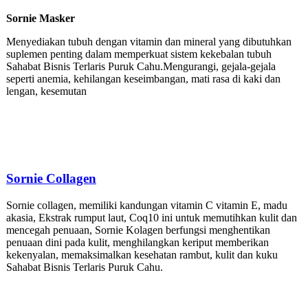
Sornie Masker
Menyediakan tubuh dengan vitamin dan mineral yang dibutuhkan
suplemen penting dalam memperkuat sistem kekebalan tubuh
Sahabat Bisnis Terlaris Puruk Cahu.Mengurangi, gejala-gejala
seperti anemia, kehilangan keseimbangan, mati rasa di kaki dan
lengan, kesemutan
Sornie
Collagen
Sornie collagen, memiliki kandungan vitamin C vitamin E, madu
akasia, Ekstrak rumput laut, Coq10 ini untuk memutihkan kulit dan
mencegah penuaan, Sornie Kolagen berfungsi menghentikan
penuaan dini pada kulit, menghilangkan keriput memberikan
kekenyalan, memaksimalkan kesehatan rambut, kulit dan kuku
Sahabat Bisnis Terlaris Puruk Cahu.