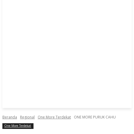
Beranda
Regional
One More Terdekat
ONE MORE PURUK CAHU
One More Terdekat