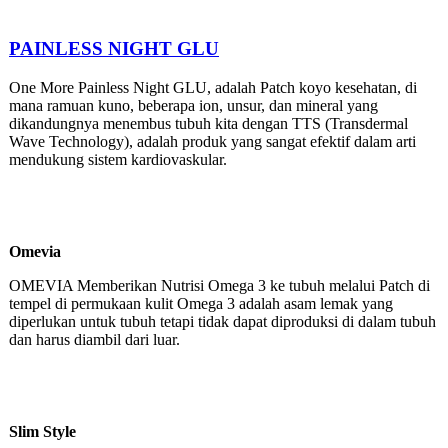
PAINLESS NIGHT GLU
One More Painless Night GLU, adalah Patch koyo kesehatan, di
mana ramuan kuno, beberapa ion, unsur, dan mineral yang
dikandungnya menembus tubuh kita dengan TTS (Transdermal
Wave Technology), adalah produk yang sangat efektif dalam arti
mendukung sistem kardiovaskular.
Omevia
OMEVIA Memberikan Nutrisi Omega 3 ke tubuh melalui Patch di
tempel di permukaan kulit Omega 3 adalah asam lemak yang
diperlukan untuk tubuh tetapi tidak dapat diproduksi di dalam tubuh
dan harus diambil dari luar.
Slim Style