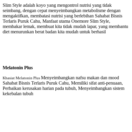
Slim Style adalah koyo yang mengontrol nutrisi yang tidak
seimbang, dengan cepat menyeimbangkan metabolisme dengan
mengaktifkan, membatasi nutrisi yang berlebihan Sahabat Bisnis
Terlaris Puruk Cahu, Manfaat utama Onemore Slim Style,
membakar lemak, membuat kita tidak mudah lapar, yang membantu
diet menurunkan berat badan kita mudah untuk berhasil
Melatonin Plu
s
Menyeimbangkan nafsu makan dan mood
Khasiat Melatonin Plus
Sahabat Bisnis Terlaris Puruk Cahu, Memiliki sifat anti-penuaan,
Perbaikan kerusakan harian pada tubuh, Menyeimbangkan sistem
kekebalan tubuh