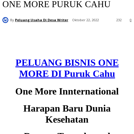
ONE MORE PURUK CAHU
By
Peluang Usaha Di Desa Writer
Oktober 22, 2022
232
0
PELUANG BISNIS ONE
MORE DI Puruk Cahu
One More Innternational
Harapan Baru Dunia
Kesehatan