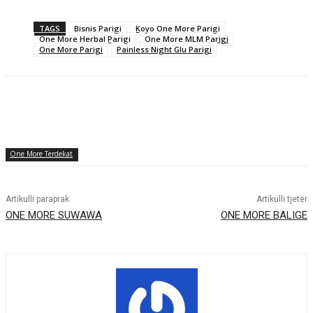
TAGS
Bisnis Parigi
Koyo One More Parigi
One More Herbal Parigi
One More MLM Parigi
One More Parigi
Painless Night Glu Parigi
One More Terdekat
Artikulli paraprak
Artikulli tjetër
ONE MORE SUWAWA
ONE MORE BALIGE