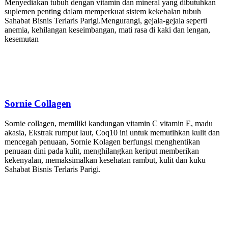
Menyediakan tubuh dengan vitamin dan mineral yang dibutuhkan
suplemen penting dalam memperkuat sistem kekebalan tubuh
Sahabat Bisnis Terlaris Parigi.Mengurangi, gejala-gejala seperti
anemia, kehilangan keseimbangan, mati rasa di kaki dan lengan,
kesemutan
Sornie
Collagen
Sornie collagen, memiliki kandungan vitamin C vitamin E, madu
akasia, Ekstrak rumput laut, Coq10 ini untuk memutihkan kulit dan
mencegah penuaan, Sornie Kolagen berfungsi menghentikan
penuaan dini pada kulit, menghilangkan keriput memberikan
kekenyalan, memaksimalkan kesehatan rambut, kulit dan kuku
Sahabat Bisnis Terlaris Parigi.