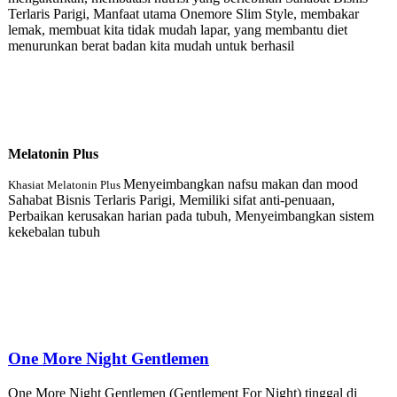
Terlaris Parigi, Manfaat utama Onemore Slim Style, membakar
lemak, membuat kita tidak mudah lapar, yang membantu diet
menurunkan berat badan kita mudah untuk berhasil
Melatonin Plu
s
Menyeimbangkan nafsu makan dan mood
Khasiat Melatonin Plus
Sahabat Bisnis Terlaris Parigi, Memiliki sifat anti-penuaan,
Perbaikan kerusakan harian pada tubuh, Menyeimbangkan sistem
kekebalan tubuh
One More Night Gentlemen
One More Night Gentlemen (Gentlement For Night) tinggal di