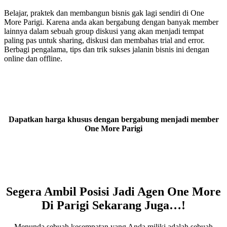
Belajar, praktek dan membangun bisnis gak lagi sendiri di One
More Parigi. Karena anda akan bergabung dengan banyak member
lainnya dalam sebuah group diskusi yang akan menjadi tempat
paling pas untuk sharing, diskusi dan membahas trial and error.
Berbagi pengalama, tips dan trik sukses jalanin bisnis ini dengan
online dan offline.
Dapatkan harga khusus dengan bergabung menjadi member
One More Parigi
Segera Ambil Posisi Jadi Agen One More
Di Parigi Sekarang Juga…!
Menunda sebuah kesempatan yang Anda miliki adalah sebuah