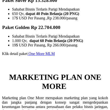
Paket Silver Rp 15.328.000
Sahabat Bisnis Terlaris Parigi Mendapatkan
650 Qv,
dapat 40 Poin Belanja (20 PNG)
17$ USD Per Pasang ,Rp 238.000/pasang
Paket Golden Rp 22.704.000
Sahabat Bisnis Terlaris Parigi Mendapatkan
1.000 Qv,
dapat 60 Poin Belanja (20 PNG)
19$ USD Per Pasang, Rp 266.000/pasang
Klik detail paket
One More MLM
MARKETING PLAN ONE
MORE ​
Marketing plan One More merupakan marketing plan yang kokoh
dan jangka panjang dengan konsep sangat mengedepankan
keuntungan bersama antara perusahaan dan pelaku bisnis jaringan,