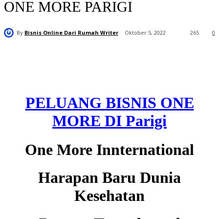
ONE MORE PARIGI
By
Bisnis Online Dari Rumah Writer
Oktober 5, 2022
265
0
PELUANG BISNIS ONE
MORE DI Parigi
One More Innternational
Harapan Baru Dunia
Kesehatan