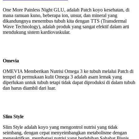
One More Painless Night GLU, adalah Patch koyo kesehatan, di
mana ramuan kuno, beberapa ion, unsur, dan mineral yang
dikandungnya menembus tubuh kita dengan TTS (Transdermal
Wave Technology), adalah produk yang sangat efektif dalam arti
mendukung sistem kardiovaskular.
Omevia
OMEVIA Memberikan Nutrisi Omega 3 ke tubuh melalui Patch di
tempel di permukaan kulit Omega 3 adalah asam lemak yang
diperlukan untuk tubuh tetapi tidak dapat diproduksi di dalam tubuh
dan harus diambil dari luar.
Slim Style
Slim Style adalah koyo yang mengontrol nutrisi yang tidak
seimbang, dengan cepat menyeimbangkan metabolisme dengan
mengaktifkan, membatasi nutrisi yang berlebihan Sahabat Bisnis