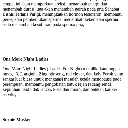
tempel ini akan memperkuat ereksi, menambah energi dan
menambah durasi juga akan menambah gairah pada pria Sahabat
Bisnis Terlaris Parigi, meningkatkan hormon testoteron, membantu
percepatan pembentukan sperma, menambah kekentalan sperma
serta menambah kesuburan pada sperma pria,
One More Night Ladies
One More Night Ladies ( Ladies For Night) memiliki kandungan
omega 3, L arginin, Zing, ginseng, red clover, dan lady Perok yang
sangat luar biasa untuk mengatasi masalah gejala menopause pada
perempuan, membantu pengobatan batuk rejan radang sendi
keputihan haid tidak lancar, kista dan miom, dan bahkan kanker
serviks,
Sornie Masker