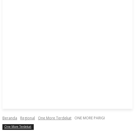
Beranda
Regional
One More Terdekat
ONE MORE PARIGI
One More Terdekat