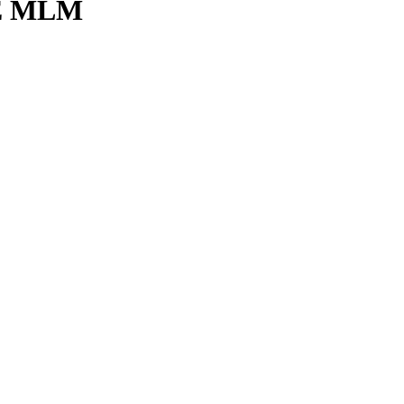
E MLM