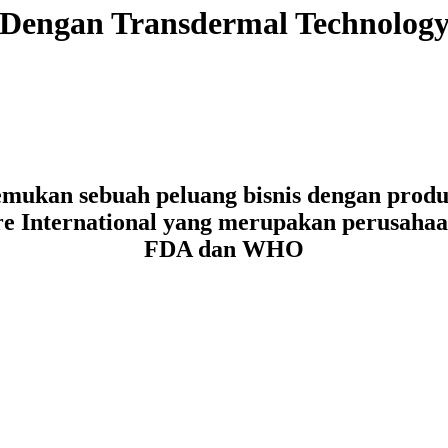
Dengan Transdermal Technolog
mukan sebuah peluang bisnis dengan produk
re International yang merupakan perusahaa
FDA dan WHO