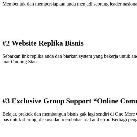
Membentuk dan mempersiapkan anda menjadi seorang leader nasional y
#2 Website Replika Bisnis
Sebarkan link replika anda dan biarkan system yang bekerja untuk 
luar Ondong Siau.
#3 Exclusive Group Support “Online Com
Belajar, praktek dan membangun bisnis gak lagi sendiri di One Mor
pas untuk sharing, diskusi dan membahas trial and error. Berbagi penga