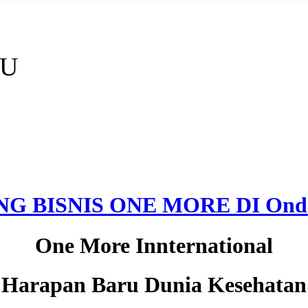
AU
G BISNIS ONE MORE DI Ondo
One More Innternational
Harapan Baru Dunia Kesehatan