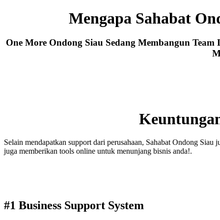
Mengapa Sahabat Ond
One More Ondong Siau Sedang Membangun Team Lea
M
Keuntungan
Selain mendapatkan support dari perusahaan, Sahabat Ondong Siau j
juga memberikan tools online untuk menunjang bisnis anda!.
#1 Business Support System