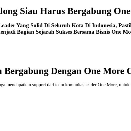
ong Siau Harus Bergabung On
der Yang Solid Di Seluruh Kota Di Indonesia, Past
enjadi Bagian Sejarah Sukses Bersama Bisnis One Mo
 Bergabung Dengan One More 
uga mendapatkan support dari team komunitas leader One More, untuk 