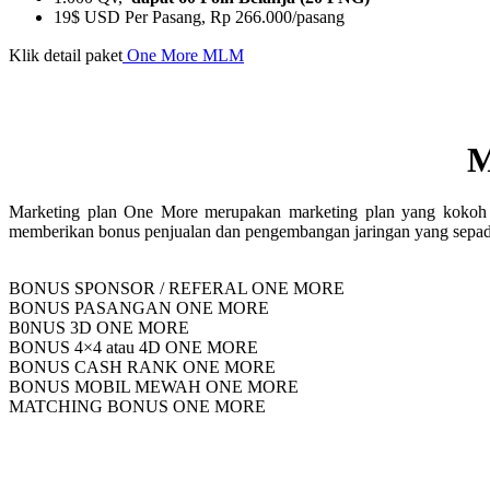
19$ USD Per Pasang, Rp 266.000/pasang
Klik detail paket
One More MLM
M
Marketing plan One More merupakan marketing plan yang kokoh d
memberikan bonus penjualan dan pengembangan jaringan yang sepa
BONUS SPONSOR / REFERAL ONE MORE
BONUS PASANGAN ONE MORE
B0NUS 3D ONE MORE
BONUS 4×4 atau 4D ONE MORE
BONUS CASH RANK ONE MORE
BONUS MOBIL MEWAH ONE MORE
MATCHING BONUS ONE MORE