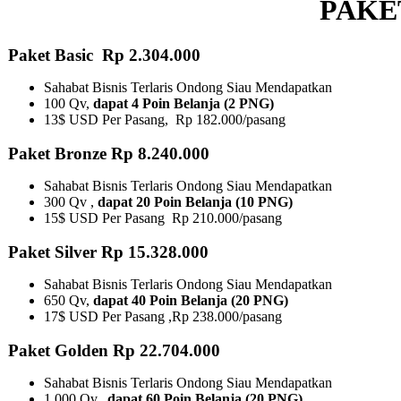
PAKE
Paket Basic Rp 2.304.000
Sahabat Bisnis Terlaris Ondong Siau Mendapatkan
100 Qv,
dapat 4 Poin Belanja (2 PNG)
13$ USD Per Pasang, Rp 182.000/pasang
Paket Bronze Rp 8.240.000
Sahabat Bisnis Terlaris Ondong Siau Mendapatkan
300 Qv ,
dapat 20 Poin Belanja (10 PNG)​
15$ USD Per Pasang Rp 210.000/pasang
Paket Silver Rp 15.328.000
Sahabat Bisnis Terlaris Ondong Siau Mendapatkan
650 Qv,
dapat 40 Poin Belanja (20 PNG)
17$ USD Per Pasang ,Rp 238.000/pasang
Paket Golden Rp 22.704.000
Sahabat Bisnis Terlaris Ondong Siau Mendapatkan
1.000 Qv,
dapat 60 Poin Belanja (20 PNG)