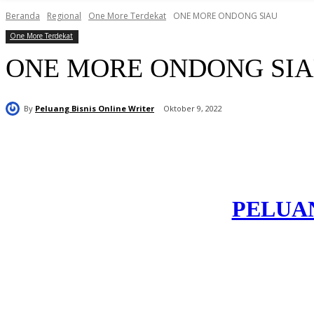
Beranda
Regional
One More Terdekat
ONE MORE ONDONG SIAU
One More Terdekat
ONE MORE ONDONG SI
By
Peluang Bisnis Online Writer
Oktober 9, 2022
Bagikan
PELUAN