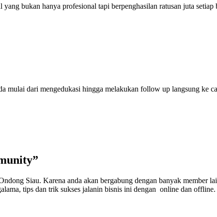
ang bukan hanya profesional tapi berpenghasilan ratusan juta setiap
anda mulai dari mengedukasi hingga melakukan follow up langsung ke 
munity”
e Ondong Siau. Karena anda akan bergabung dengan banyak member lai
lama, tips dan trik sukses jalanin bisnis ini dengan online dan offline.