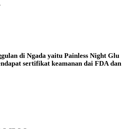
y
ulan di Ngada yaitu Painless Night Glu
ndapat sertifikat keamanan dai FDA dan