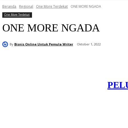
Beranda
Regional
One More Terdekat
ONE MORE NGADA
One More Terdekat
ONE MORE NGADA
By
Bisnis Online Untuk Pemula Writer
Oktober 1, 2022
Bagikan
PEL