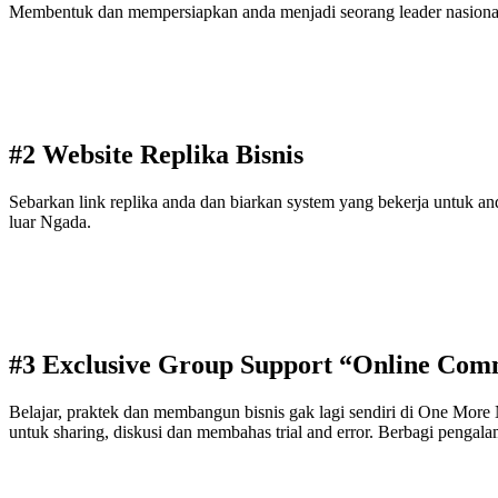
Membentuk dan mempersiapkan anda menjadi seorang leader nasional y
#2 Website Replika Bisnis
Sebarkan link replika anda dan biarkan system yang bekerja untuk 
luar Ngada.
#3 Exclusive Group Support “Online Com
Belajar, praktek dan membangun bisnis gak lagi sendiri di One Mor
untuk sharing, diskusi dan membahas trial and error. Berbagi pengalama