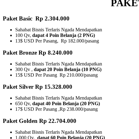
PAKE
Paket Basic Rp 2.304.000
Sahabat Bisnis Terlaris Ngada Mendapatkan
100 Qv,
dapat 4 Poin Belanja (2 PNG)
13$ USD Per Pasang, Rp 182.000/pasang
Paket Bronze Rp 8.240.000
Sahabat Bisnis Terlaris Ngada Mendapatkan
300 Qv ,
dapat 20 Poin Belanja (10 PNG)​
15$ USD Per Pasang Rp 210.000/pasang
Paket Silver Rp 15.328.000
Sahabat Bisnis Terlaris Ngada Mendapatkan
650 Qv,
dapat 40 Poin Belanja (20 PNG)
17$ USD Per Pasang ,Rp 238.000/pasang
Paket Golden Rp 22.704.000
Sahabat Bisnis Terlaris Ngada Mendapatkan
1.000 Qv,
dapat 60 Poin Belanja (20 PNG)