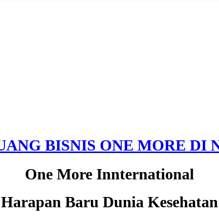
UANG BISNIS ONE MORE DI N
One More Innternational
Harapan Baru Dunia Kesehatan