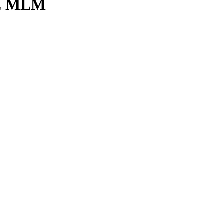
E MLM