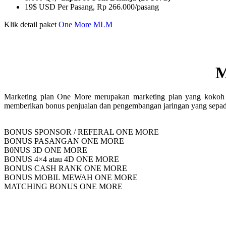
19$ USD Per Pasang, Rp 266.000/pasang
Klik detail paket
One More MLM
M
Marketing plan One More merupakan marketing plan yang kokoh d
memberikan bonus penjualan dan pengembangan jaringan yang sepa
BONUS SPONSOR / REFERAL ONE MORE
BONUS PASANGAN ONE MORE
B0NUS 3D ONE MORE
BONUS 4×4 atau 4D ONE MORE
BONUS CASH RANK ONE MORE
BONUS MOBIL MEWAH ONE MORE
MATCHING BONUS ONE MORE