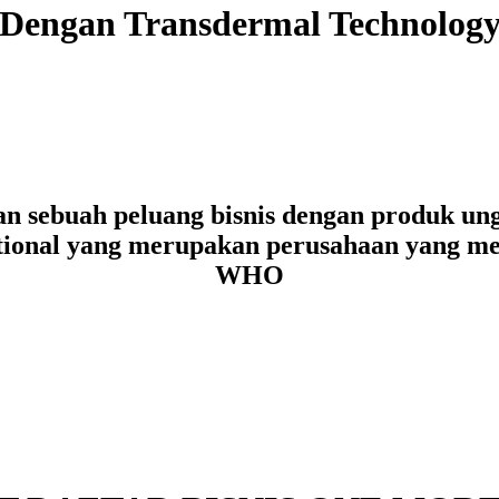
Dengan Transdermal Technolog
 sebuah peluang bisnis dengan produk ungg
ational yang merupakan perusahaan yang me
WHO