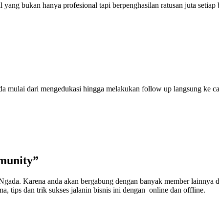
ang bukan hanya profesional tapi berpenghasilan ratusan juta setiap 
anda mulai dari mengedukasi hingga melakukan follow up langsung ke 
munity”
e Ngada. Karena anda akan bergabung dengan banyak member lainnya d
, tips dan trik sukses jalanin bisnis ini dengan online dan offline.