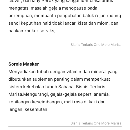
clover, dan lady Perok yang sangat luar biasa untuk
mengatasi masalah gejala menopause pada
perempuan, membantu pengobatan batuk rejan radang
sendi keputihan haid tidak lancar, kista dan miom, dan
bahkan kanker serviks,
Bisnis Terlaris One More Marisa
Sornie Masker
Menyediakan tubuh dengan vitamin dan mineral yang
dibutuhkan suplemen penting dalam memperkuat
sistem kekebalan tubuh Sahabat Bisnis Terlaris
Marisa.Mengurangi, gejala-gejala seperti anemia,
kehilangan keseimbangan, mati rasa di kaki dan
lengan, kesemutan
Bisnis Terlaris One More Marisa