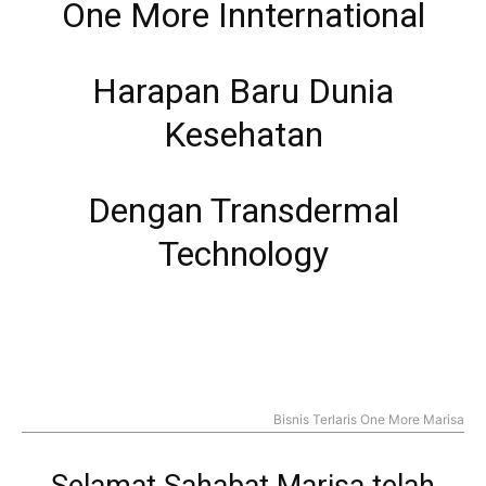
One More Innternational
Harapan Baru Dunia
Kesehatan
Dengan Transdermal
Technology
Bisnis Terlaris One More Marisa