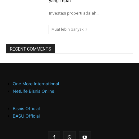
yang Tepat
Investasi properti adalah...
Muat lebih banyak
RECENT COMMENTS
One More International
NetLife Bisnis Online
Bisnis Official
BASU Official