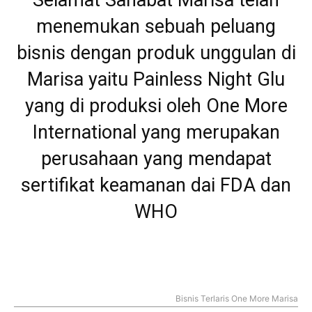
Selamat Sahabat Marisa telah
menemukan sebuah peluang
bisnis dengan produk unggulan di
Marisa yaitu Painless Night Glu
yang di produksi oleh One More
International yang merupakan
perusahaan yang mendapat
sertifikat keamanan dai FDA dan
WHO
Bisnis Terlaris One More Marisa