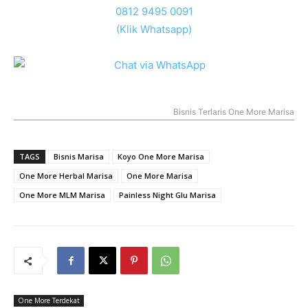
0812 9495 0091
(Klik Whatsapp)
Bisnis Terlaris One More Marisa
TAGS
Bisnis Marisa
Koyo One More Marisa
One More Herbal Marisa
One More Marisa
One More MLM Marisa
Painless Night Glu Marisa
One More Terdekat