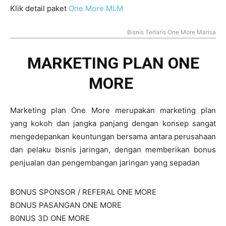
Klik detail paket
One More MLM
Bisnis Terlaris One More Marisa
MARKETING PLAN ONE
MORE ​
Marketing plan One More merupakan marketing plan
yang kokoh dan jangka panjang dengan konsep sangat
mengedepankan keuntungan bersama antara perusahaan
dan pelaku bisnis jaringan, dengan memberikan bonus
penjualan dan pengembangan jaringan yang sepadan
BONUS SPONSOR / REFERAL ONE MORE
BONUS PASANGAN ONE MORE
B0NUS 3D ONE MORE