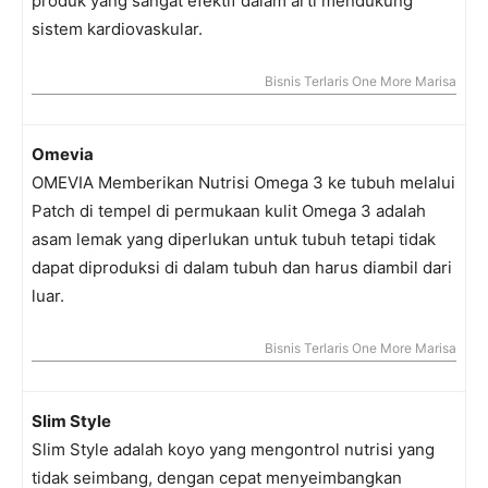
produk yang sangat efektif dalam arti mendukung
sistem kardiovaskular.
Bisnis Terlaris One More Marisa
Omevia
OMEVIA Memberikan Nutrisi Omega 3 ke tubuh melalui
Patch di tempel di permukaan kulit Omega 3 adalah
asam lemak yang diperlukan untuk tubuh tetapi tidak
dapat diproduksi di dalam tubuh dan harus diambil dari
luar.
Bisnis Terlaris One More Marisa
Slim Style
Slim Style adalah koyo yang mengontrol nutrisi yang
tidak seimbang, dengan cepat menyeimbangkan