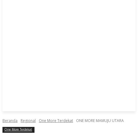
Beranda
Regional
One More Terdekat
ONE MORE MAMUJU UTARA
One More Terdekat