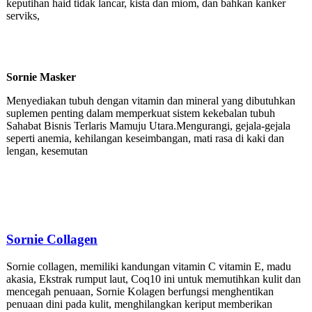
keputihan haid tidak lancar, kista dan miom, dan bahkan kanker
serviks,
Sornie Masker
Menyediakan tubuh dengan vitamin dan mineral yang dibutuhkan
suplemen penting dalam memperkuat sistem kekebalan tubuh
Sahabat Bisnis Terlaris Mamuju Utara.Mengurangi, gejala-gejala
seperti anemia, kehilangan keseimbangan, mati rasa di kaki dan
lengan, kesemutan
Sornie
Collagen
Sornie collagen, memiliki kandungan vitamin C vitamin E, madu
akasia, Ekstrak rumput laut, Coq10 ini untuk memutihkan kulit dan
mencegah penuaan, Sornie Kolagen berfungsi menghentikan
penuaan dini pada kulit, menghilangkan keriput memberikan