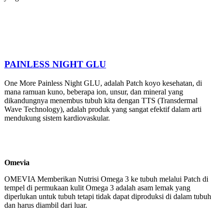
PAINLESS NIGHT GLU
One More Painless Night GLU, adalah Patch koyo kesehatan, di
mana ramuan kuno, beberapa ion, unsur, dan mineral yang
dikandungnya menembus tubuh kita dengan TTS (Transdermal
Wave Technology), adalah produk yang sangat efektif dalam arti
mendukung sistem kardiovaskular.
Omevia
OMEVIA Memberikan Nutrisi Omega 3 ke tubuh melalui Patch di
tempel di permukaan kulit Omega 3 adalah asam lemak yang
diperlukan untuk tubuh tetapi tidak dapat diproduksi di dalam tubuh
dan harus diambil dari luar.