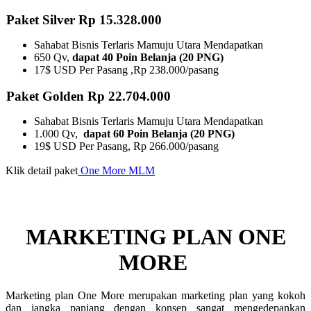
Paket Silver Rp 15.328.000
Sahabat Bisnis Terlaris Mamuju Utara Mendapatkan
650 Qv,
dapat 40 Poin Belanja (20 PNG)
17$ USD Per Pasang ,Rp 238.000/pasang
Paket Golden Rp 22.704.000
Sahabat Bisnis Terlaris Mamuju Utara Mendapatkan
1.000 Qv,
dapat 60 Poin Belanja (20 PNG)
19$ USD Per Pasang, Rp 266.000/pasang
Klik detail paket
One More MLM
MARKETING PLAN ONE
MORE ​
Marketing plan One More merupakan marketing plan yang kokoh
dan jangka panjang dengan konsep sangat mengedepankan