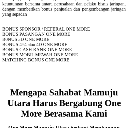
keuntungan bersama antara perusahaan dan pelaku bisnis jaringan,
dengan memberikan bonus penjualan dan pengembangan jaringan
yang sepadan
BONUS SPONSOR / REFERAL ONE MORE
BONUS PASANGAN ONE MORE
B0NUS 3D ONE MORE
BONUS 4×4 atau 4D ONE MORE
BONUS CASH RANK ONE MORE
BONUS MOBIL MEWAH ONE MORE
MATCHING BONUS ONE MORE
Mengapa Sahabat Mamuju
Utara Harus Bergabung One
More Berasama Kami
One More Mamuju Utara Sedang Membangun