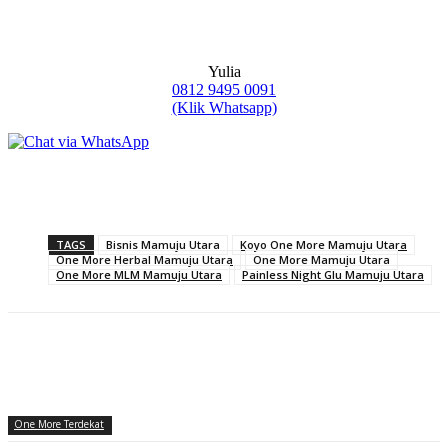
Yulia
0812 9495 0091
(Klik Whatsapp)
TAGS
Bisnis Mamuju Utara
Koyo One More Mamuju Utara
One More Herbal Mamuju Utara
One More Mamuju Utara
One More MLM Mamuju Utara
Painless Night Glu Mamuju Utara
One More Terdekat