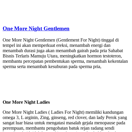
One More Night Gentlemen
One More Night Gentlemen (Gentlement For Night) tinggal di
tempel ini akan memperkuat ereksi, menambah energi dan
menambah durasi juga akan menambah gairah pada pria Sahabat
Bisnis Terlaris Mamuju Utara, meningkatkan hormon testoteron,
membantu percepatan pembentukan sperma, menambah kekentalan
sperma serta menambah kesuburan pada sperma pria,
One More Night Ladies
One More Night Ladies ( Ladies For Night) memiliki kandungan
omega 3, L arginin, Zing, ginseng, red clover, dan lady Perok yang
sangat luar biasa untuk mengatasi masalah gejala menopause pada
perempuan, membantu pengobatan batuk rejan radang sendi