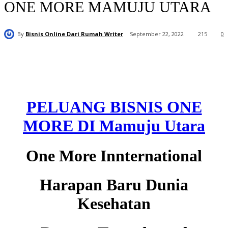
ONE MORE MAMUJU UTARA
By
Bisnis Online Dari Rumah Writer
September 22, 2022
215
0
PELUANG BISNIS ONE
MORE DI Mamuju Utara
One More Innternational
Harapan Baru Dunia
Kesehatan