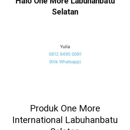
Halo One More Labuhanbatu
Selatan
Yulia
0812 9495 0091
(Klik Whatsapp)
Produk One More
International Labuhanbatu