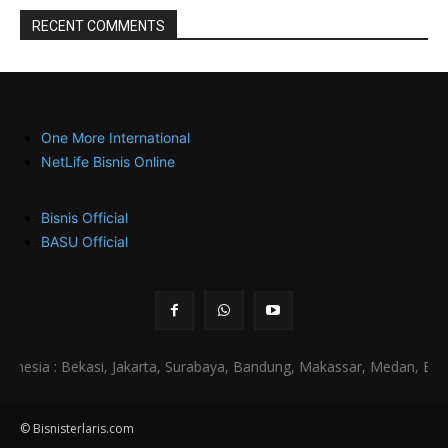
RECENT COMMENTS
One More International
NetLife Bisnis Online
Bisnis Official
BASU Official
a : Bekasi, Jakarta, Surabaya, Bandung, Makassar, Medan, Bogor, De
© Bisnisterlaris.com