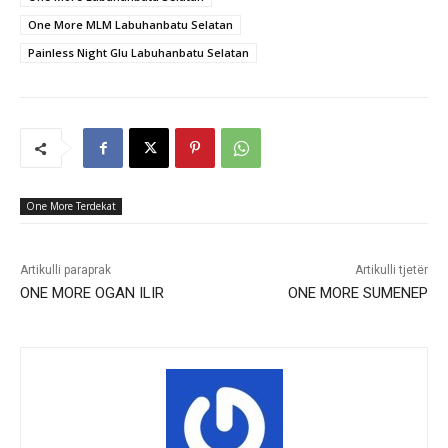
One More MLM Labuhanbatu Selatan
Painless Night Glu Labuhanbatu Selatan
One More Terdekat
Artikulli paraprak
Artikulli tjetër
ONE MORE OGAN ILIR
ONE MORE SUMENEP