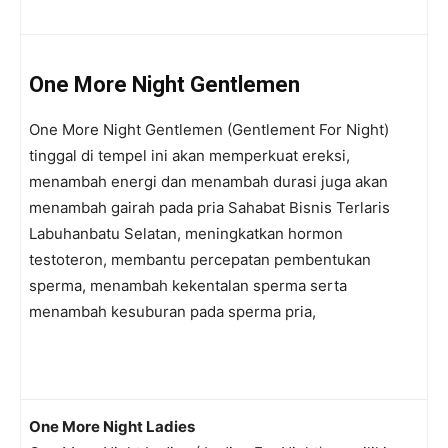
One More Night Gentlemen
One More Night Gentlemen (Gentlement For Night)
tinggal di tempel ini akan memperkuat ereksi,
menambah energi dan menambah durasi juga akan
menambah gairah pada pria Sahabat Bisnis Terlaris
Labuhanbatu Selatan, meningkatkan hormon
testoteron, membantu percepatan pembentukan
sperma, menambah kekentalan sperma serta
menambah kesuburan pada sperma pria,
One More Night Ladies