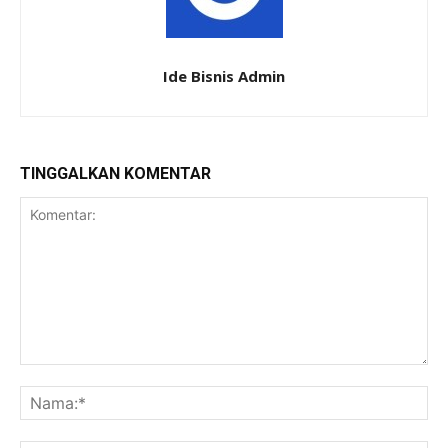
Ide Bisnis Admin
TINGGALKAN KOMENTAR
Komentar:
Na