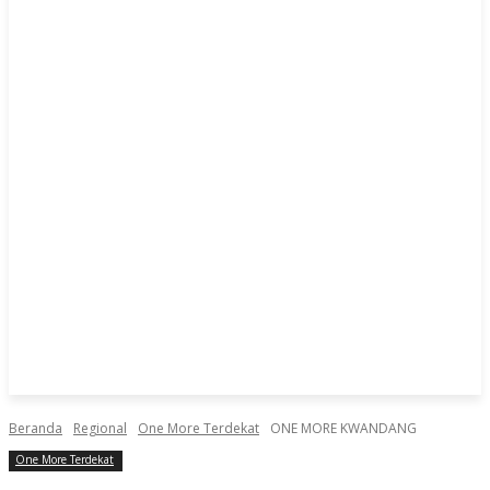
Beranda
Regional
One More Terdekat
ONE MORE KWANDANG
One More Terdekat