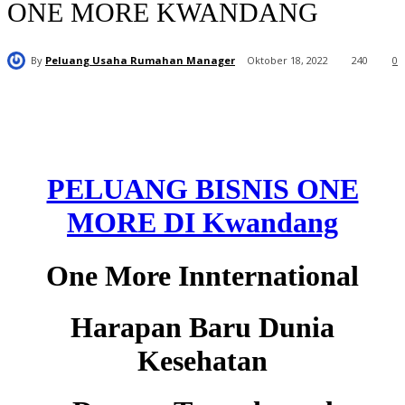
ONE MORE KWANDANG
By
Peluang Usaha Rumahan Manager
Oktober 18, 2022
240
0
PELUANG BISNIS ONE
MORE DI Kwandang
One More Innternational
Harapan Baru Dunia
Kesehatan