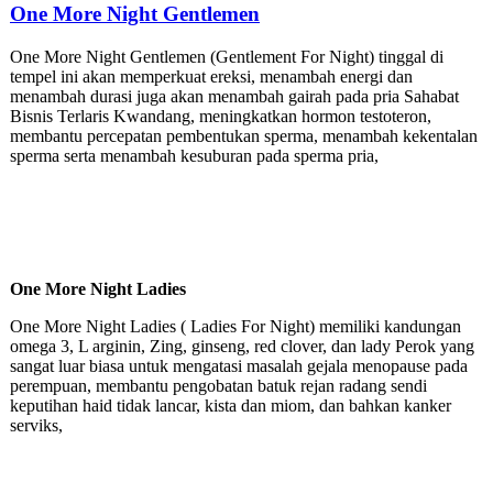
One More Night Gentlemen
One More Night Gentlemen (Gentlement For Night) tinggal di
tempel ini akan memperkuat ereksi, menambah energi dan
menambah durasi juga akan menambah gairah pada pria Sahabat
Bisnis Terlaris Kwandang, meningkatkan hormon testoteron,
membantu percepatan pembentukan sperma, menambah kekentalan
sperma serta menambah kesuburan pada sperma pria,
One More Night Ladies
One More Night Ladies ( Ladies For Night) memiliki kandungan
omega 3, L arginin, Zing, ginseng, red clover, dan lady Perok yang
sangat luar biasa untuk mengatasi masalah gejala menopause pada
perempuan, membantu pengobatan batuk rejan radang sendi
keputihan haid tidak lancar, kista dan miom, dan bahkan kanker
serviks,