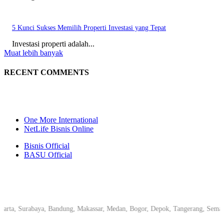
5 Kunci Sukses Memilih Properti Investasi yang Tepat
Investasi properti adalah...
Muat lebih banyak
RECENT COMMENTS
One More International
NetLife Bisnis Online
Bisnis Official
BASU Official
, Surabaya, Bandung, Makassar, Medan, Bogor, Depok, Tangerang, Semarang, 