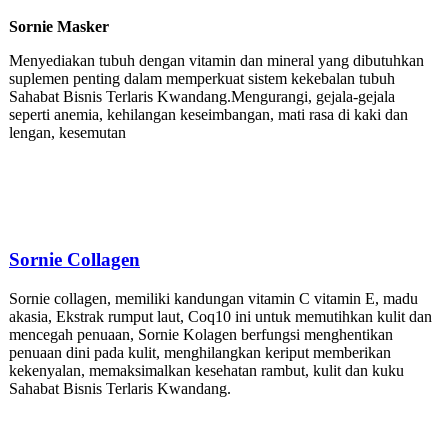
Sornie Masker
Menyediakan tubuh dengan vitamin dan mineral yang dibutuhkan
suplemen penting dalam memperkuat sistem kekebalan tubuh
Sahabat Bisnis Terlaris Kwandang.Mengurangi, gejala-gejala
seperti anemia, kehilangan keseimbangan, mati rasa di kaki dan
lengan, kesemutan
Sornie
Collagen
Sornie collagen, memiliki kandungan vitamin C vitamin E, madu
akasia, Ekstrak rumput laut, Coq10 ini untuk memutihkan kulit dan
mencegah penuaan, Sornie Kolagen berfungsi menghentikan
penuaan dini pada kulit, menghilangkan keriput memberikan
kekenyalan, memaksimalkan kesehatan rambut, kulit dan kuku
Sahabat Bisnis Terlaris Kwandang.