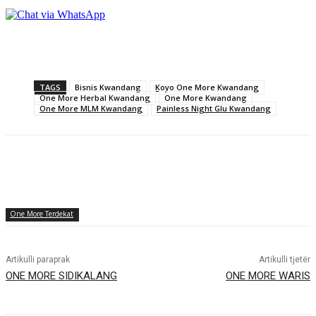
TAGS
Bisnis Kwandang
Koyo One More Kwandang
One More Herbal Kwandang
One More Kwandang
One More MLM Kwandang
Painless Night Glu Kwandang
One More Terdekat
Artikulli paraprak
Artikulli tjetër
ONE MORE SIDIKALANG
ONE MORE WARIS