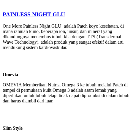
PAINLESS NIGHT GLU
One More Painless Night GLU, adalah Patch koyo kesehatan, di
mana ramuan kuno, beberapa ion, unsur, dan mineral yang
dikandungnya menembus tubuh kita dengan TTS (Transdermal
Wave Technology), adalah produk yang sangat efektif dalam arti
mendukung sistem kardiovaskular.
Omevia
OMEVIA Memberikan Nutrisi Omega 3 ke tubuh melalui Patch di
tempel di permukaan kulit Omega 3 adalah asam lemak yang
diperlukan untuk tubuh tetapi tidak dapat diproduksi di dalam tubuh
dan harus diambil dari luar.
Slim Style