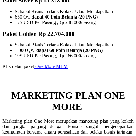
Paket Silver Rp 15.328.000
Sahabat Bisnis Terlaris Kolaka Utara Mendapatkan
650 Qv,
dapat 40 Poin Belanja (20 PNG)
17$ USD Per Pasang ,Rp 238.000/pasang
Paket Golden Rp 22.704.000
Sahabat Bisnis Terlaris Kolaka Utara Mendapatkan
1.000 Qv,
dapat 60 Poin Belanja (20 PNG)
19$ USD Per Pasang, Rp 266.000/pasang
Klik detail paket
One More MLM
MARKETING PLAN ONE
MORE ​
Marketing plan One More merupakan marketing plan yang kokoh
dan jangka panjang dengan konsep sangat mengedepankan
keuntungan bersama antara perusahaan dan pelaku bisnis jaringan,