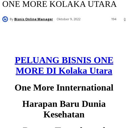
ONE MORE KOLAKA UTARA
By
Bisnis Online Manager
Oktober 9, 2022
194
0
PELUANG BISNIS ONE
MORE DI Kolaka Utara
One More Innternational
Harapan Baru Dunia
Kesehatan