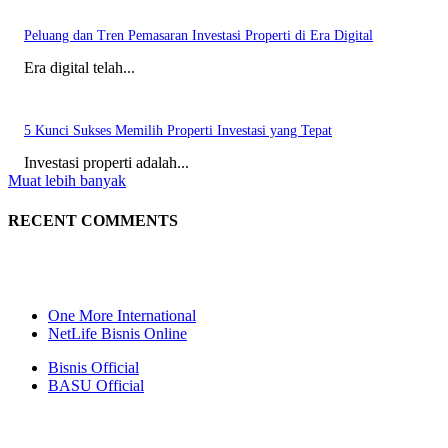
Peluang dan Tren Pemasaran Investasi Properti di Era Digital
Era digital telah...
5 Kunci Sukses Memilih Properti Investasi yang Tepat
Investasi properti adalah...
Muat lebih banyak
RECENT COMMENTS
One More International
NetLife Bisnis Online
Bisnis Official
BASU Official