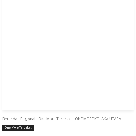
Beranda
Regional
One More Terdekat
ONE MORE KOLAKA UTARA
One More Terdekat