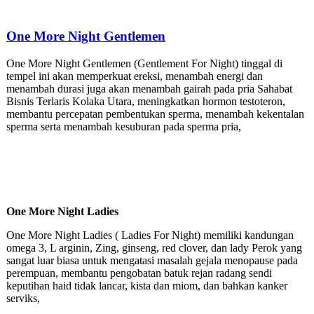
One More Night Gentlemen
One More Night Gentlemen (Gentlement For Night) tinggal di
tempel ini akan memperkuat ereksi, menambah energi dan
menambah durasi juga akan menambah gairah pada pria Sahabat
Bisnis Terlaris Kolaka Utara, meningkatkan hormon testoteron,
membantu percepatan pembentukan sperma, menambah kekentalan
sperma serta menambah kesuburan pada sperma pria,
One More Night Ladies
One More Night Ladies ( Ladies For Night) memiliki kandungan
omega 3, L arginin, Zing, ginseng, red clover, dan lady Perok yang
sangat luar biasa untuk mengatasi masalah gejala menopause pada
perempuan, membantu pengobatan batuk rejan radang sendi
keputihan haid tidak lancar, kista dan miom, dan bahkan kanker
serviks,