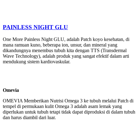
PAINLESS NIGHT GLU
One More Painless Night GLU, adalah Patch koyo kesehatan, di
mana ramuan kuno, beberapa ion, unsur, dan mineral yang
dikandungnya menembus tubuh kita dengan TTS (Transdermal
Wave Technology), adalah produk yang sangat efektif dalam arti
mendukung sistem kardiovaskular.
Omevia
OMEVIA Memberikan Nutrisi Omega 3 ke tubuh melalui Patch di
tempel di permukaan kulit Omega 3 adalah asam lemak yang
diperlukan untuk tubuh tetapi tidak dapat diproduksi di dalam tubuh
dan harus diambil dari luar.