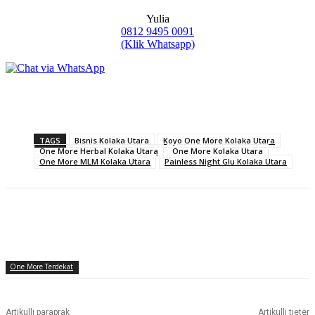
Yulia
0812 9495 0091
(Klik Whatsapp)
TAGS
Bisnis Kolaka Utara
Koyo One More Kolaka Utara
One More Herbal Kolaka Utara
One More Kolaka Utara
One More MLM Kolaka Utara
Painless Night Glu Kolaka Utara
One More Terdekat
Artikulli paraprak
Artikulli tjetër