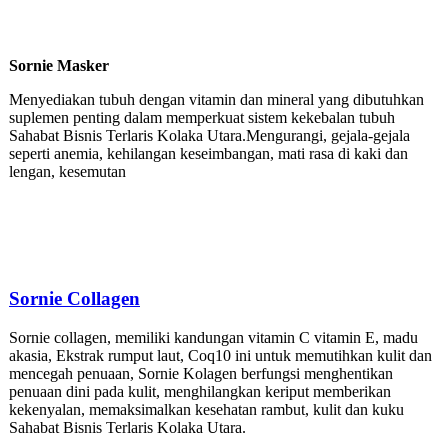
Sornie Masker
Menyediakan tubuh dengan vitamin dan mineral yang dibutuhkan
suplemen penting dalam memperkuat sistem kekebalan tubuh
Sahabat Bisnis Terlaris Kolaka Utara.Mengurangi, gejala-gejala
seperti anemia, kehilangan keseimbangan, mati rasa di kaki dan
lengan, kesemutan
Sornie
Collagen
Sornie collagen, memiliki kandungan vitamin C vitamin E, madu
akasia, Ekstrak rumput laut, Coq10 ini untuk memutihkan kulit dan
mencegah penuaan, Sornie Kolagen berfungsi menghentikan
penuaan dini pada kulit, menghilangkan keriput memberikan
kekenyalan, memaksimalkan kesehatan rambut, kulit dan kuku
Sahabat Bisnis Terlaris Kolaka Utara.