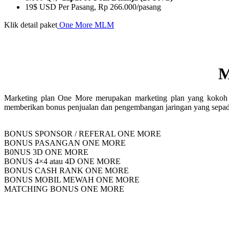
19$ USD Per Pasang, Rp 266.000/pasang
Klik detail paket
One More MLM
M
Marketing plan One More merupakan marketing plan yang kokoh d
memberikan bonus penjualan dan pengembangan jaringan yang sepa
BONUS SPONSOR / REFERAL ONE MORE
BONUS PASANGAN ONE MORE
B0NUS 3D ONE MORE
BONUS 4×4 atau 4D ONE MORE
BONUS CASH RANK ONE MORE
BONUS MOBIL MEWAH ONE MORE
MATCHING BONUS ONE MORE