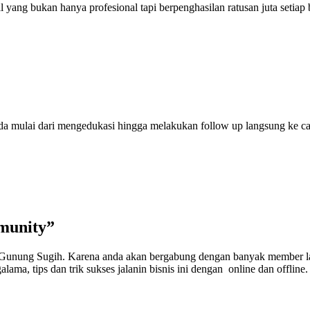
ang bukan hanya profesional tapi berpenghasilan ratusan juta setiap
anda mulai dari mengedukasi hingga melakukan follow up langsung ke 
munity”
e Gunung Sugih. Karena anda akan bergabung dengan banyak member la
lama, tips dan trik sukses jalanin bisnis ini dengan online dan offline.