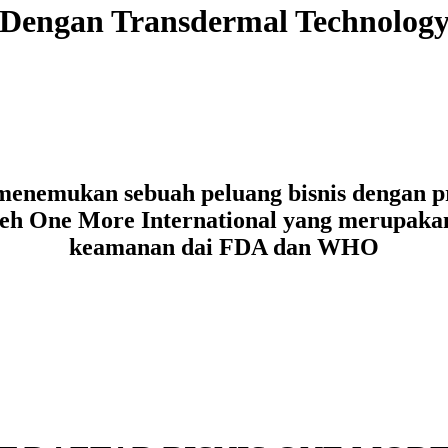
Dengan Transdermal Technolog
menemukan sebuah peluang bisnis dengan p
oleh One More International yang merupaka
keamanan dai FDA dan WHO