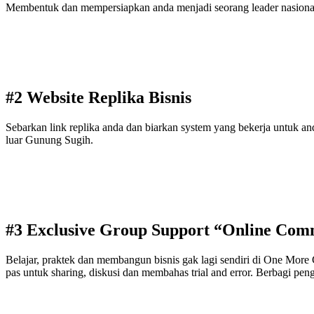
Membentuk dan mempersiapkan anda menjadi seorang leader nasional y
#2 Website Replika Bisnis
Sebarkan link replika anda dan biarkan system yang bekerja untuk 
luar Gunung Sugih.
#3 Exclusive Group Support “Online Com
Belajar, praktek dan membangun bisnis gak lagi sendiri di One Mor
pas untuk sharing, diskusi dan membahas trial and error. Berbagi penga