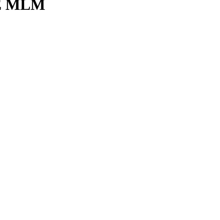
E MLM