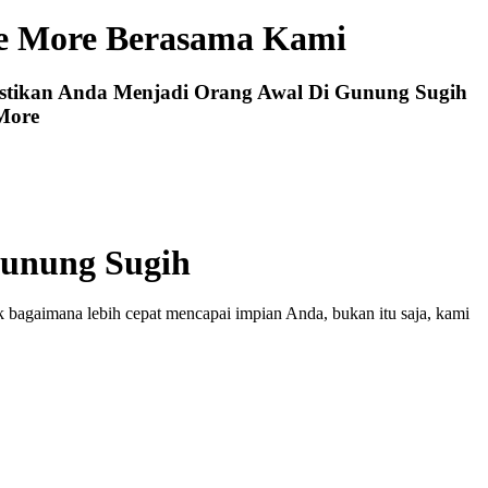
e More Berasama Kami
stikan Anda Menjadi Orang Awal Di Gunung Sugih
More
unung Sugih
 bagaimana lebih cepat mencapai impian Anda, bukan itu saja, kami