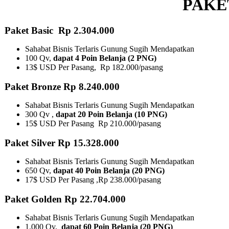
PAKE
Paket Basic Rp 2.304.000
Sahabat Bisnis Terlaris Gunung Sugih Mendapatkan
100 Qv,
dapat 4 Poin Belanja (2 PNG)
13$ USD Per Pasang, Rp 182.000/pasang
Paket Bronze Rp 8.240.000
Sahabat Bisnis Terlaris Gunung Sugih Mendapatkan
300 Qv ,
dapat 20 Poin Belanja (10 PNG)​
15$ USD Per Pasang Rp 210.000/pasang
Paket Silver Rp 15.328.000
Sahabat Bisnis Terlaris Gunung Sugih Mendapatkan
650 Qv,
dapat 40 Poin Belanja (20 PNG)
17$ USD Per Pasang ,Rp 238.000/pasang
Paket Golden Rp 22.704.000
Sahabat Bisnis Terlaris Gunung Sugih Mendapatkan
1.000 Qv,
dapat 60 Poin Belanja (20 PNG)