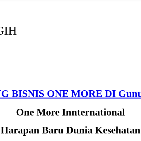
GIH
 BISNIS ONE MORE DI Gunu
One More Innternational
Harapan Baru Dunia Kesehatan